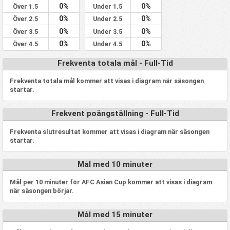
0%
0%
Över 1.5
Under 1.5
0%
0%
Över 2.5
Under 2.5
0%
0%
Över 3.5
Under 3.5
0%
0%
Över 4.5
Under 4.5
Frekventa totala mål - Full-Tid
Frekventa totala mål kommer att visas i diagram när säsongen
startar.
Frekvent poängställning - Full-Tid
Frekventa slutresultat kommer att visas i diagram när säsongen
startar.
Mål med 10 minuter
Mål per 10 minuter för AFC Asian Cup kommer att visas i diagram
när säsongen börjar.
Mål med 15 minuter