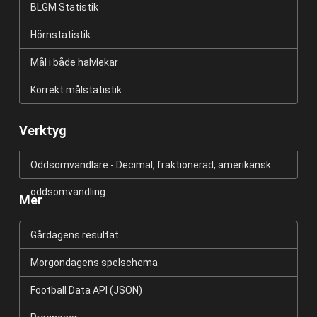
BLGM Statistik
Hörnstatistik
Mål i både halvlekar
Korrekt målstatistik
Verktyg
Oddsomvandlare - Decimal, fraktionerad, amerikansk
oddsomvandling
Mer
Gårdagens resultat
Morgondagens spelschema
Football Data API (JSON)