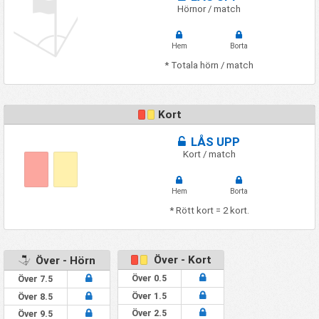
Hörnor / match
Hem
Borta
* Totala hörn / match
Kort
LÅS UPP
Kort / match
Hem
Borta
* Rött kort = 2 kort.
Över - Kort
Över - Hörn
Över 0.5
Över 7.5
Över 1.5
Över 8.5
Över 2.5
Över 9.5