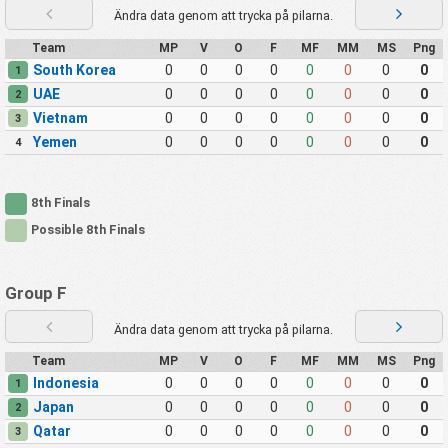
Ändra data genom att trycka på pilarna.
Team
MP
V
O
F
MF
MM
MS
Png
South Korea
0
0
0
0
0
0
0
0
1
UAE
0
0
0
0
0
0
0
0
2
Vietnam
0
0
0
0
0
0
0
0
3
Yemen
0
0
0
0
0
0
0
0
4
8th Finals
Possible 8th Finals
Group F
Ändra data genom att trycka på pilarna.
Team
MP
V
O
F
MF
MM
MS
Png
Indonesia
0
0
0
0
0
0
0
0
1
Japan
0
0
0
0
0
0
0
0
2
Qatar
0
0
0
0
0
0
0
0
3