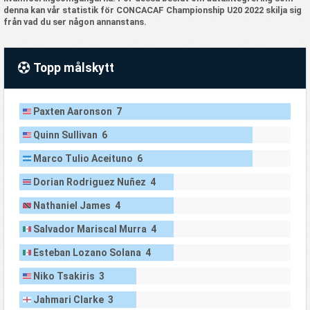
denna kan vår statistik för CONCACAF Championship U20 2022 skilja sig
från vad du ser någon annanstans.
Topp målskytt
Paxten Aaronson 7
Quinn Sullivan 6
Marco Tulio Aceituno 6
Dorian Rodriguez Nuñez 4
Nathaniel James 4
Salvador Mariscal Murra 4
Esteban Lozano Solana 4
Niko Tsakiris 3
Jahmari Clarke 3