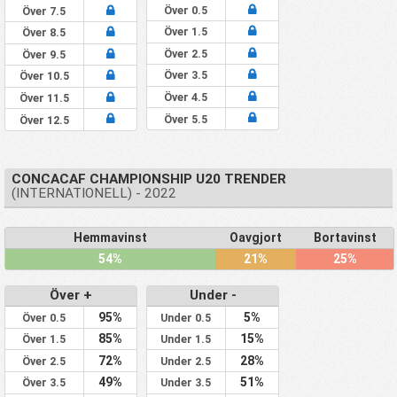
Över 0.5
Över 7.5
Över 1.5
Över 8.5
Över 2.5
Över 9.5
Över 3.5
Över 10.5
Över 4.5
Över 11.5
Över 5.5
Över 12.5
CONCACAF CHAMPIONSHIP U20 TRENDER
(INTERNATIONELL) - 2022
Hemmavinst
Oavgjort
Bortavinst
54%
21%
25%
Över +
Under -
95%
5%
Över 0.5
Under 0.5
85%
15%
Över 1.5
Under 1.5
72%
28%
Över 2.5
Under 2.5
49%
51%
Över 3.5
Under 3.5