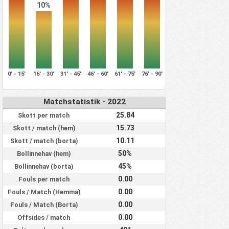
10%
0' - 15'
16' - 30'
31' - 45'
46' - 60'
61' - 75'
76' - 90'
Matchstatistik - 2022
25.84
Skott per match
15.73
Skott / match (hem)
10.11
Skott / match (borta)
50%
Bollinnehav (hem)
45%
Bollinnehav (borta)
0.00
Fouls per match
0.00
Fouls / Match (Hemma)
0.00
Fouls / Match (Borta)
0.00
Offsides / match