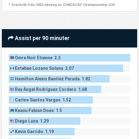
* Statistik från 2022 säsong av CONCACAF Championship U20
Assist per 90 minuter
Omre Noir Etienne 2.2
Esteban Lozano Solana 2.07
Hamilton Alexis Benítez Parada 1.82
Rey Ángel Rodríguez Cordero 1.68
Carlos Santos Vargas 1.52
Keanu Fabian Does 1.5
Diego Luna 1.29
Kevin Garrido 1.19