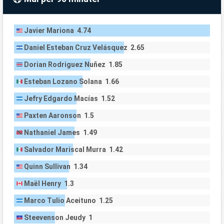
Javier Mariona 4.74
Daniel Esteban Cruz Velásquez 2.65
Dorian Rodriguez Nuñez 1.85
Esteban Lozano Solana 1.66
Jefry Edgardo Macías 1.52
Paxten Aaronson 1.5
Nathaniel James 1.49
Salvador Mariscal Murra 1.42
Quinn Sullivan 1.34
Maël Henry 1.3
Marco Tulio Aceituno 1.25
Steevenson Jeudy 1