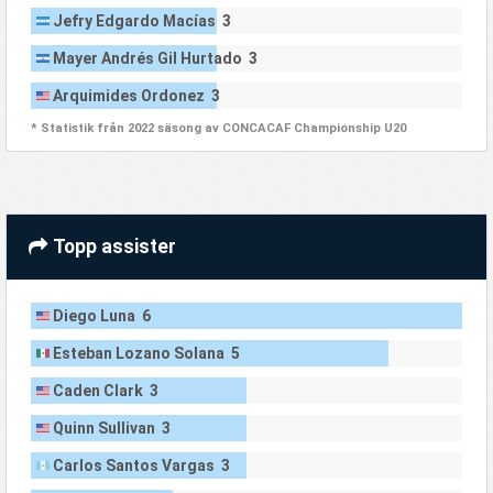
Jefry Edgardo Macías 3
Mayer Andrés Gil Hurtado 3
Arquimides Ordonez 3
* Statistik från 2022 säsong av CONCACAF Championship U20
Topp assister
Diego Luna 6
Esteban Lozano Solana 5
Caden Clark 3
Quinn Sullivan 3
Carlos Santos Vargas 3