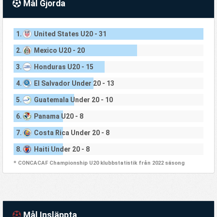
Mål Gjorda
1.
United States U20 - 31
2.
Mexico U20 - 20
3.
Honduras U20 - 15
4.
El Salvador Under 20 - 13
5.
Guatemala Under 20 - 10
6.
Panama U20 - 8
7.
Costa Rica Under 20 - 8
8.
Haiti Under 20 - 8
* CONCACAF Championship U20 klubbstatistik från 2022 säsong
Mål Insläppta