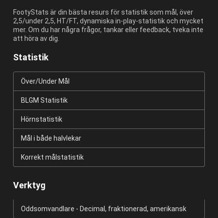
FootyStats är din bästa resurs för statistik som mål, över
2,5/under 2,5, HT/FT, dynamiska in-play-statistik och mycket
mer. Om du har några frågor, tankar eller feedback, tveka inte
att höra av dig.
Statistik
Över/Under Mål
BLGM Statistik
Hörnstatistik
Mål i både halvlekar
Korrekt målstatistik
Verktyg
Oddsomvandlare - Decimal, fraktionerad, amerikansk