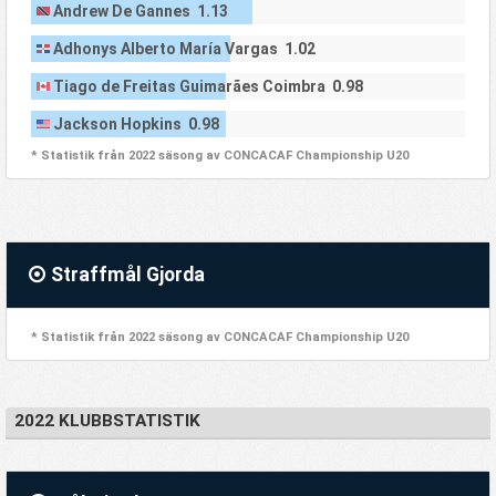
Andrew De Gannes 1.13
Adhonys Alberto María Vargas 1.02
Tiago de Freitas Guimarães Coimbra 0.98
Jackson Hopkins 0.98
* Statistik från 2022 säsong av CONCACAF Championship U20
Straffmål Gjorda
* Statistik från 2022 säsong av CONCACAF Championship U20
2022 KLUBBSTATISTIK