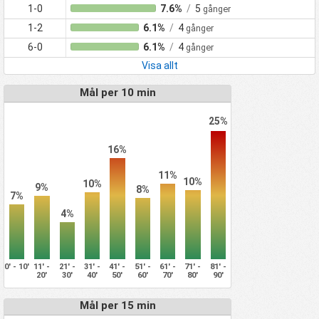
1-0
7.6%
/
5
gånger
1-2
6.1%
/
4
gånger
6-0
6.1%
/
4
gånger
Visa allt
Mål per 10 min
25%
16%
11%
10%
10%
9%
8%
7%
4%
0' - 10'
11' -
21' -
31' -
41' -
51' -
61' -
71' -
81' -
20'
30'
40'
50'
60'
70'
80'
90'
Mål per 15 min