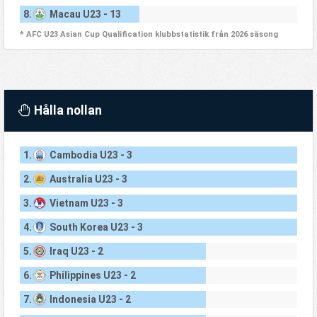
8.
Macau U23 - 13
* AFC U23 Asian Cup Qualification klubbstatistik från 2026 säsong
Hålla nollan
1.
Cambodia U23 - 3
2.
Australia U23 - 3
3.
Vietnam U23 - 3
4.
South Korea U23 - 3
5.
Iraq U23 - 2
6.
Philippines U23 - 2
7.
Indonesia U23 - 2