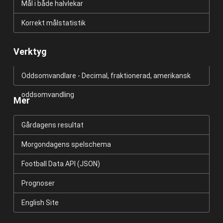
Mål i både halvlekar
Korrekt målstatistik
Verktyg
Oddsomvandlare - Decimal, fraktionerad, amerikansk
oddsomvandling
Mer
Gårdagens resultat
Morgondagens spelschema
Football Data API (JSON)
Prognoser
English Site