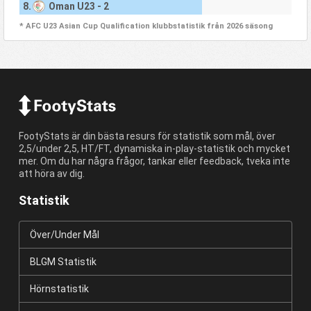
8.
Oman U23 - 2
* AFC U23 Asian Cup Qualification klubbstatistik från 2026 säsong
FootyStats är din bästa resurs för statistik som mål, över
2,5/under 2,5, HT/FT, dynamiska in-play-statistik och mycket
mer. Om du har några frågor, tankar eller feedback, tveka inte
att höra av dig.
Statistik
Över/Under Mål
BLGM Statistik
Hörnstatistik