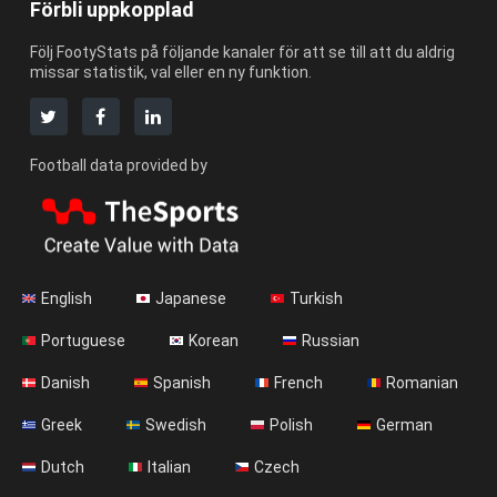
Förbli uppkopplad
Följ FootyStats på följande kanaler för att se till att du aldrig
missar statistik, val eller en ny funktion.
Football data provided by
English
Japanese
Turkish
Portuguese
Korean
Russian
Danish
Spanish
French
Romanian
Greek
Swedish
Polish
German
Dutch
Italian
Czech