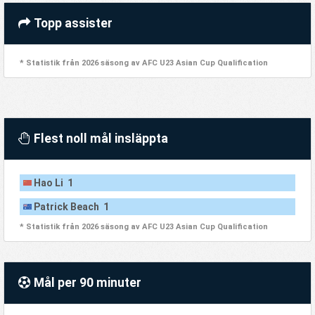
Topp assister
* Statistik från 2026 säsong av AFC U23 Asian Cup Qualification
Flest noll mål insläppta
Hao Li 1
Patrick Beach 1
* Statistik från 2026 säsong av AFC U23 Asian Cup Qualification
Mål per 90 minuter