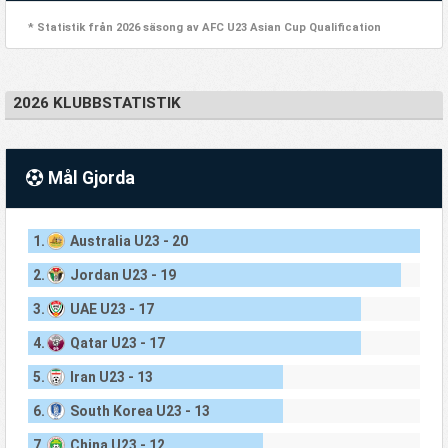
* Statistik från 2026 säsong av AFC U23 Asian Cup Qualification
2026 KLUBBSTATISTIK
Mål Gjorda
1.
Australia U23 - 20
2.
Jordan U23 - 19
3.
UAE U23 - 17
4.
Qatar U23 - 17
5.
Iran U23 - 13
6.
South Korea U23 - 13
7.
China U23 - 12