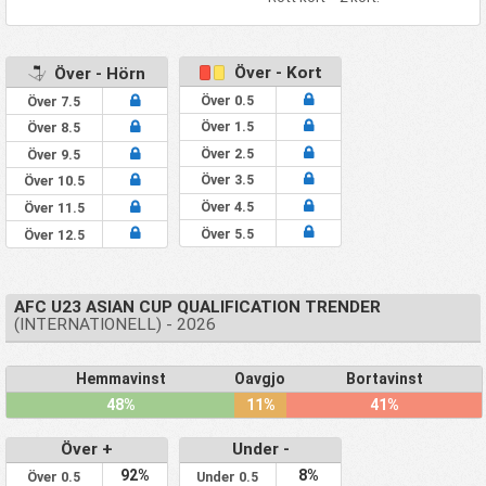
Över - Kort
Över - Hörn
Över 0.5
Över 7.5
Över 1.5
Över 8.5
Över 2.5
Över 9.5
Över 3.5
Över 10.5
Över 4.5
Över 11.5
Över 5.5
Över 12.5
AFC U23 ASIAN CUP QUALIFICATION TRENDER
(INTERNATIONELL) - 2026
Hemmavinst
Oavgjort
Bortavinst
48%
11%
41%
Över +
Under -
92%
8%
Över 0.5
Under 0.5