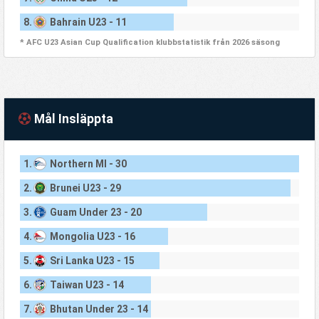
8.
Bahrain U23 - 11
* AFC U23 Asian Cup Qualification klubbstatistik från 2026 säsong
Mål Insläppta
1.
Northern MI - 30
2.
Brunei U23 - 29
3.
Guam Under 23 - 20
4.
Mongolia U23 - 16
5.
Sri Lanka U23 - 15
6.
Taiwan U23 - 14
7.
Bhutan Under 23 - 14