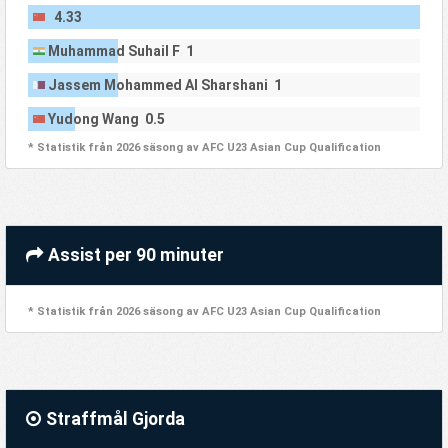
4.33
Muhammad Suhail F 1
Jassem Mohammed Al Sharshani 1
Yudong Wang 0.5
* Statistik från 2026 säsong av AFC U23 Asian Cup Qualification
Assist per 90 minuter
* Statistik från 2026 säsong av AFC U23 Asian Cup Qualification
Straffmål Gjorda