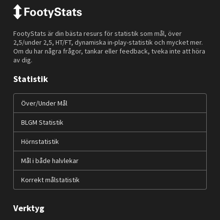
FootyStats är din bästa resurs för statistik som mål, över
2,5/under 2,5, HT/FT, dynamiska in-play-statistik och mycket mer.
Om du har några frågor, tankar eller feedback, tveka inte att höra
av dig.
Statistik
Över/Under Mål
BLGM Statistik
Hörnstatistik
Mål i både halvlekar
Korrekt målstatistik
Verktyg