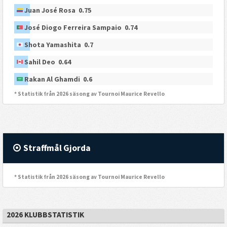
Juan José Rosa 0.75
José Diogo Ferreira Sampaio 0.74
Shota Yamashita 0.7
Sahil Deo 0.64
Rakan Al Ghamdi 0.6
* Statistik från 2026 säsong av Tournoi Maurice Revello
Straffmål Gjorda
* Statistik från 2026 säsong av Tournoi Maurice Revello
2026 KLUBBSTATISTIK