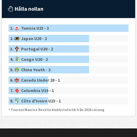
Hålla nollan
1.
Tunisia U23 - 3
2.
Japan U20 - 2
3.
Portugal U20 - 2
4.
Congo U20 - 2
5.
China Youth - 2
6.
Canada Under 20 - 1
7.
Colombia U19 - 1
8.
Côte d'Ivoire U23 - 1
* Tournoi Maurice Revello klubbstatistik från 2026 säsong