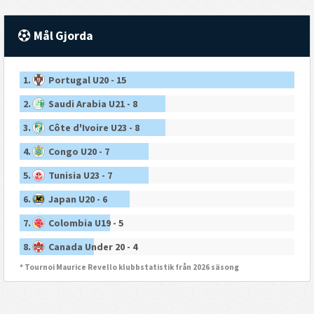
Mål Gjorda
1.
Portugal U20 - 15
2.
Saudi Arabia U21 - 8
3.
Côte d'Ivoire U23 - 8
4.
Congo U20 - 7
5.
Tunisia U23 - 7
6.
Japan U20 - 6
7.
Colombia U19 - 5
8.
Canada Under 20 - 4
* Tournoi Maurice Revello klubbstatistik från 2026 säsong