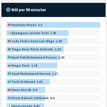
Mål per 90 minuter
Haytham Dhaou 2.2
Djiamgone Jocelin Ta Bi 1.45
João Pedro Seno Luis Rêgo 1.44
Tiago Alves Pinto Andrade 1.34
Eyad Sidi Mohammed Houssa 1.26
Diego Claut 1.18
Saud Mohammed Haroun 1.17
Turki Al Ghomil 1.02
Omar Ben Ali 0.9
Oscar Kabwit tshikomb 0.9
Hiroto Asada 0.87