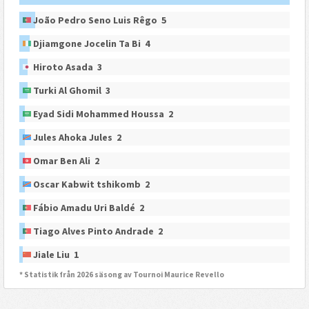
João Pedro Seno Luis Rêgo 5
Djiamgone Jocelin Ta Bi 4
Hiroto Asada 3
Turki Al Ghomil 3
Eyad Sidi Mohammed Houssa 2
Jules Ahoka Jules 2
Omar Ben Ali 2
Oscar Kabwit tshikomb 2
Fábio Amadu Uri Baldé 2
Tiago Alves Pinto Andrade 2
Jiale Liu 1
* Statistik från 2026 säsong av Tournoi Maurice Revello