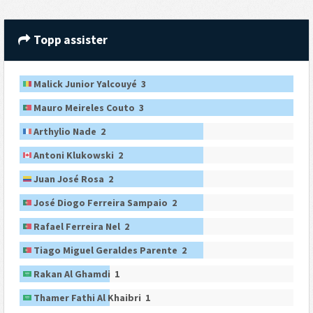
Topp assister
Malick Junior Yalcouyé 3
Mauro Meireles Couto 3
Arthylio Nade 2
Antoni Klukowski 2
Juan José Rosa 2
José Diogo Ferreira Sampaio 2
Rafael Ferreira Nel 2
Tiago Miguel Geraldes Parente 2
Rakan Al Ghamdi 1
Thamer Fathi Al Khaibri 1