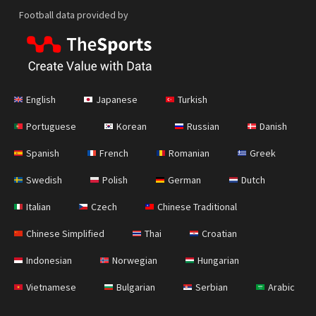
Football data provided by
English
Japanese
Turkish
Portuguese
Korean
Russian
Danish
Spanish
French
Romanian
Greek
Swedish
Polish
German
Dutch
Italian
Czech
Chinese Traditional
Chinese Simplified
Thai
Croatian
Indonesian
Norwegian
Hungarian
Vietnamese
Bulgarian
Serbian
Arabic