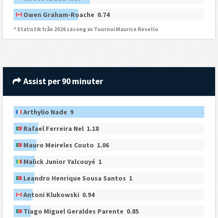
Owen Graham-Roache 0.74
* Statistik från 2026 säsong av Tournoi Maurice Revello
Assist per 90 minuter
Arthylio Nade 9
Rafael Ferreira Nel 1.18
Mauro Meireles Couto 1.06
Malick Junior Yalcouyé 1
Leandro Henrique Sousa Santos 1
Antoni Klukowski 0.94
Tiago Miguel Geraldes Parente 0.85