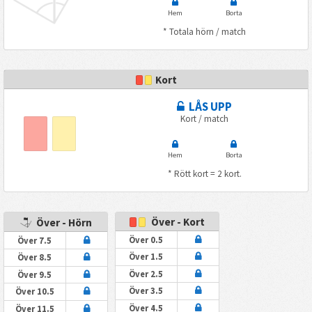
Hem
Borta
* Totala hörn / match
Kort
LÅS UPP
Kort / match
Hem
Borta
* Rött kort = 2 kort.
Över - Kort
Över - Hörn
Över 0.5
Över 7.5
Över 1.5
Över 8.5
Över 2.5
Över 9.5
Över 3.5
Över 10.5
Över 4.5
Över 11.5