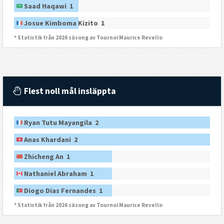
Saad Haqawi 1
Josue Kimboma Kizito 1
* Statistik från 2026 säsong av Tournoi Maurice Revello
Flest noll mål insläppta
Ryan Tutu Mayangila 2
Anas Khardani 2
Zhicheng An 1
Nathaniel Abraham 1
Diogo Dias Fernandes 1
* Statistik från 2026 säsong av Tournoi Maurice Revello