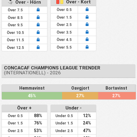
Över - Kort
Över - Hörn
Över 0.5
Över 7.5
Över 1.5
Över 8.5
Över 2.5
Över 9.5
Över 3.5
Över 10.5
Över 4.5
Över 11.5
Över 5.5
Över 12.5
CONCACAF CHAMPIONS LEAGUE TRENDER
(INTERNATIONELL) - 2026
Hemmavinst
Oavgjort
Bortavinst
45%
27%
27%
Över +
Under -
88%
12%
Över 0.5
Under 0.5
76%
24%
Över 1.5
Under 1.5
53%
47%
Över 2.5
Under 2.5