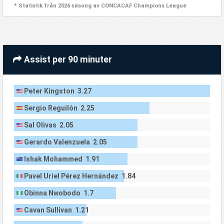
* Statistik från 2026 säsong av CONCACAF Champions League
Assist per 90 minuter
Peter Kingston 3.27
Sergio Reguilón 2.25
Sal Olivas 2.05
Gerardo Valenzuela 2.05
Ishak Mohammed 1.91
Pavel Uriel Pérez Hernández 1.84
Obinna Nwobodo 1.7
Cavan Sullivan 1.21