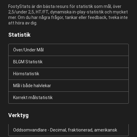
FootyStats är din bästa resurs för statistik som mål, över
2,5/under 2,5, HT/FT, dynamiska in-play-statistik och mycket
mer. Om du har några frågor, tankar eller feedback, tveka inte
att höra av dig.
Statistik
Över/Under Mål
BLGM Statistik
Hörnstatistik
Mål i både halvlekar
Korrekt målstatistik
Verktyg
Oddsomvandlare - Decimal, fraktionerad, amerikansk