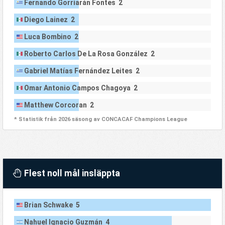
Fernando Gorriarán Fontes 2
Diego Lainez 2
Luca Bombino 2
Roberto Carlos De La Rosa González 2
Gabriel Matías Fernández Leites 2
Omar Antonio Campos Chagoya 2
Matthew Corcoran 2
* Statistik från 2026 säsong av CONCACAF Champions League
Flest noll mål insläppta
Brian Schwake 5
Nahuel Ignacio Guzmán 4