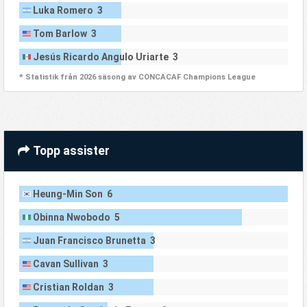
Luka Romero 3
Tom Barlow 3
Jesús Ricardo Angulo Uriarte 3
* Statistik från 2026 säsong av CONCACAF Champions League
Topp assister
Heung-Min Son 6
Obinna Nwobodo 5
Juan Francisco Brunetta 3
Cavan Sullivan 3
Cristian Roldan 3