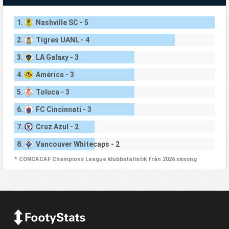
1.
Nashville SC - 5
2.
Tigres UANL - 4
3.
LA Galaxy - 3
4.
América - 3
5.
Toluca - 3
6.
FC Cincinnati - 3
7.
Cruz Azul - 2
8.
Vancouver Whitecaps - 2
* CONCACAF Champions League klubbstatistik från 2026 säsong