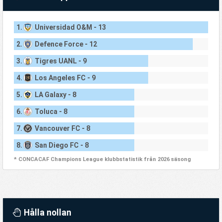
1.
Universidad O&M - 13
2.
Defence Force - 12
3.
Tigres UANL - 9
4.
Los Angeles FC - 9
5.
LA Galaxy - 8
6.
Toluca - 8
7.
Vancouver FC - 8
8.
San Diego FC - 8
* CONCACAF Champions League klubbstatistik från 2026 säsong
Hålla nollan