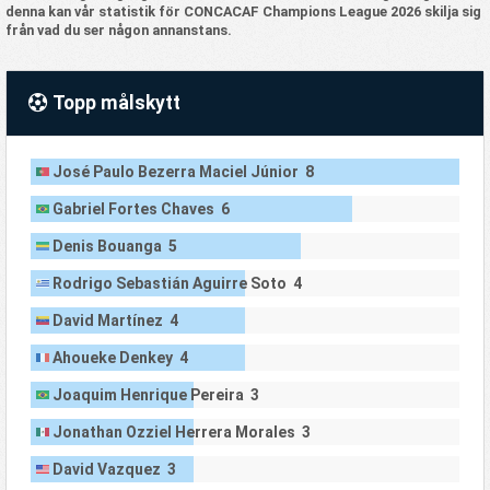
denna kan vår statistik för CONCACAF Champions League 2026 skilja sig
från vad du ser någon annanstans.
Topp målskytt
José Paulo Bezerra Maciel Júnior 8
Gabriel Fortes Chaves 6
Denis Bouanga 5
Rodrigo Sebastián Aguirre Soto 4
David Martínez 4
Ahoueke Denkey 4
Joaquim Henrique Pereira 3
Jonathan Ozziel Herrera Morales 3
David Vazquez 3