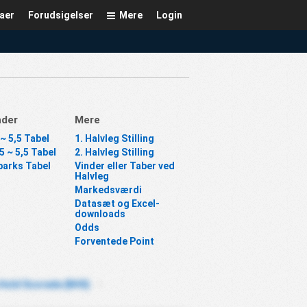
aer
Forudsigelser
Mere
Login
nder
Mere
 ~ 5,5 Tabel
1. Halvleg Stilling
5 ~ 5,5 Tabel
2. Halvleg Stilling
parks Tabel
Vinder eller Taber ved
Halvleg
Markedsværdi
Datasæt og Excel-
downloads
Odds
Forventede Point
Hold Scorede (BHS)
-