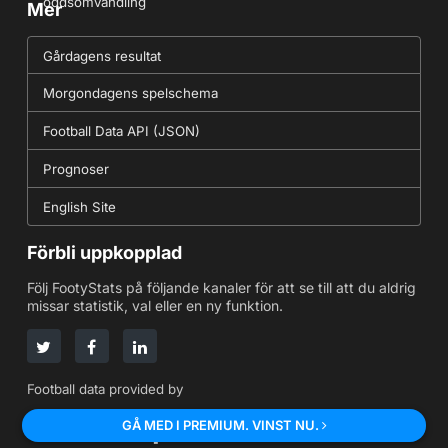
oddsomvandling
Mer
Gårdagens resultat
Morgondagens spelschema
Football Data API (JSON)
Prognoser
English Site
Förbli uppkopplad
Följ FootyStats på följande kanaler för att se till att du aldrig
missar statistik, val eller en ny funktion.
Football data provided by
GÅ MED I PREMIUM. VINST NU.