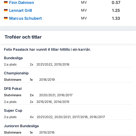
Finn Dahmen
0.57
MV
Lennart Grill
1.25
MV
Marcus Schubert
1.33
MV
Troféer och titlar
Felix Passlack har vunnit 4 titlar hittills i sin karriär.
Bundesliga
2:a plats
2x
2021/2022, 2015/2016
Championship
Slutvinnare
1x
2018/2019
DFB Pokal
Slutvinnare
2x
2020/2021, 2016/2017
2:a plats
2x
2015/2016, 2014/2015
Super Cup
2:a plats
4x
2021/2022, 2020/2021, 2017/2018, 2016/2017
Junioren Bundesliga
Slutvinnare
1x
2015/2016