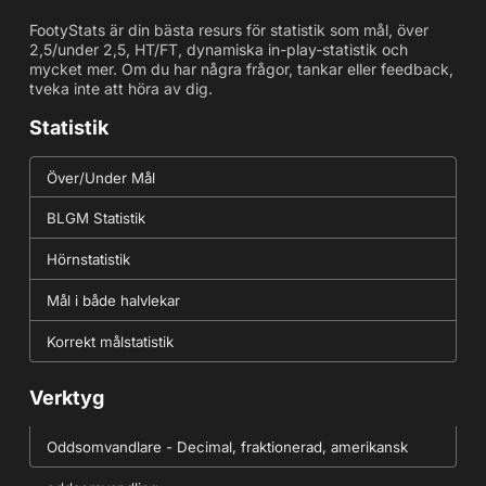
FootyStats är din bästa resurs för statistik som mål, över
2,5/under 2,5, HT/FT, dynamiska in-play-statistik och
mycket mer. Om du har några frågor, tankar eller feedback,
tveka inte att höra av dig.
Statistik
Över/Under Mål
BLGM Statistik
Hörnstatistik
Mål i både halvlekar
Korrekt målstatistik
Verktyg
Oddsomvandlare - Decimal, fraktionerad, amerikansk