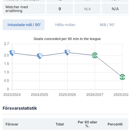
Matcher med
9
N/A
N/A
ersättning
Inkastade mål / 90'
Hålla nollan
Mål / 90'
Försvarsstatistik
Per 90 eller
Försvar
Total
Percentil
%.