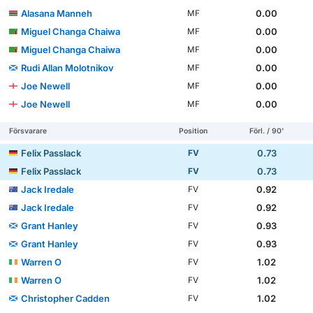
Alasana Manneh
0.00
MF
Miguel Changa Chaiwa
0.00
MF
Miguel Changa Chaiwa
0.00
MF
Rudi Allan Molotnikov
0.00
MF
Joe Newell
0.00
MF
Joe Newell
0.00
MF
Försvarare
Position
Förl. / 90'
Felix Passlack
0.73
FV
Felix Passlack
0.73
FV
Jack Iredale
0.92
FV
Jack Iredale
0.92
FV
Grant Hanley
0.93
FV
Grant Hanley
0.93
FV
Warren O
1.02
FV
Warren O
1.02
FV
Christopher Cadden
1.02
FV