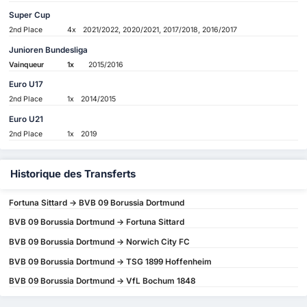
Super Cup
2nd Place
4x
2021/2022, 2020/2021, 2017/2018, 2016/2017
Junioren Bundesliga
Vainqueur
1x
2015/2016
Euro U17
2nd Place
1x
2014/2015
Euro U21
2nd Place
1x
2019
Historique des Transferts
Fortuna Sittard -> BVB 09 Borussia Dortmund
BVB 09 Borussia Dortmund -> Fortuna Sittard
BVB 09 Borussia Dortmund -> Norwich City FC
BVB 09 Borussia Dortmund -> TSG 1899 Hoffenheim
BVB 09 Borussia Dortmund -> VfL Bochum 1848