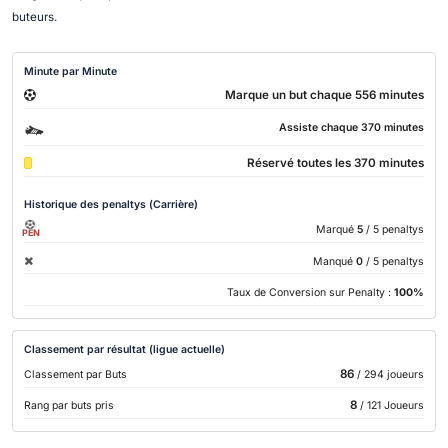
buteurs.
Minute par Minute
Marque un but chaque 556 minutes
Assiste chaque 370 minutes
Réservé toutes les 370 minutes
Historique des penaltys (Carrière)
Marqué
5
/ 5 penaltys
PEN
Manqué
0
/ 5 penaltys
Taux de Conversion sur Penalty :
100%
Classement par résultat (ligue actuelle)
86
Classement par Buts
/ 294 joueurs
8
Rang par buts pris
/ 121 Joueurs