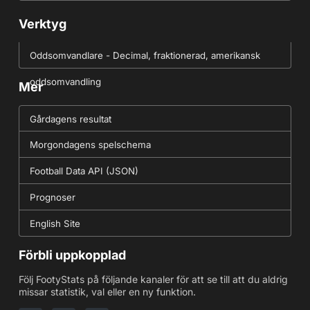
Verktyg
Oddsomvandlare - Decimal, fraktionerad, amerikansk
oddsomvandling
Mer
Gårdagens resultat
Morgondagens spelschema
Football Data API (JSON)
Prognoser
English Site
Förbli uppkopplad
Följ FootyStats på följande kanaler för att se till att du aldrig
missar statistik, val eller en ny funktion.