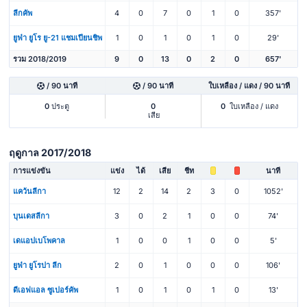
ลีกคัพ
4
0
7
0
1
0
357'
ยูฟ่า ยูโร ยู-21 แชมเปียนชิพ
1
0
1
0
1
0
29'
รวม 2018/2019
9
0
13
0
2
0
657'
/ 90 นาที
/ 90 นาที
ใบเหลือง / แดง / 90 นาที
0
ประตู
0
0
ใบเหลือง / แดง
เสีย
ฤดูกาล 2017/2018
การแข่งขัน
แข่ง
ได้
เสีย
ชีท
นาที
แคว้นลีกา
12
2
14
2
3
0
1052'
บุนเดสลีกา
3
0
2
1
0
0
74'
เดแอปเบโพคาล
1
0
0
1
0
0
5'
ยูฟ่า ยูโรปา ลีก
2
0
1
0
0
0
106'
ดีเอฟแอล ซูเปอร์คัพ
1
0
1
0
1
0
13'