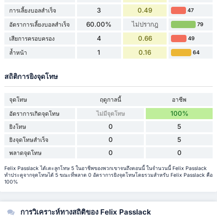
3
0.49
การเลี้ยงบอลสำเร็จ
47
60.00%
ไม่ปรากฎ
อัตราการเลี้ยงบอลสำเร็จ
79
4
0.66
เสียการครอบครอง
49
1
0.16
ล้ำหน้า
64
สถิติการยิงจุดโทษ
จุดโทษ
ฤดูกาลนี้
อาชีพ
100%
อัตราการเกิดจุดโทษ
ไม่มีจุดโทษ
0
5
ยิงโทษ
0
5
ยิงจุดโทษสำเร็จ
0
0
พลาดจุดโทษ
Felix Passlack ได้เตะลูกโทษ 5 ในอาชีพของพวกเขาจนถึงตอนนี้ ในจำนวนนี้ Felix Passlack
ทำประตูจากจุดโทษได้ 5 ขณะที่พลาด 0 อัตราการยิงจุดโทษโดยรวมสำหรับ Felix Passlack คือ
100%
การวิเคราะห์ทางสถิติของ Felix Passlack