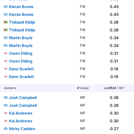
Kieran Bowie
0.45
FW
Kieran Bowie
0.45
FW
Thibault Klidje
0.38
FW
Thibault Klidje
0.38
FW
Martin Boyle
0.34
FW
Martin Boyle
0.34
FW
Owen Elding
0.31
FW
Owen Elding
0.31
FW
Dane Scarlett
0.19
FW
Dane Scarlett
0.19
FW
กองกลาง
ตำแหน่ง
แอซซิสต์ / 90'
Josh Campbell
0.38
MF
Josh Campbell
0.38
MF
Kai Andrews
0.30
MF
Kai Andrews
0.30
MF
Nicky Cadden
0.27
MF