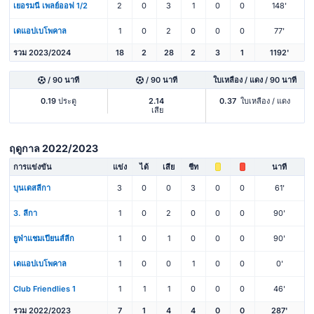
เยอรมนี เพลย์ออฟ 1/2
2
0
3
1
0
0
148'
เดแอปเบโพคาล
1
0
2
0
0
0
77'
รวม 2023/2024
18
2
28
2
3
1
1192'
/ 90 นาที
/ 90 นาที
ใบเหลือง / แดง / 90 นาที
0.19
ประตู
2.14
0.37
ใบเหลือง / แดง
เสีย
ฤดูกาล 2022/2023
การแข่งขัน
แข่ง
ได้
เสีย
ชีท
นาที
บุนเดสลีกา
3
0
0
3
0
0
61'
3. ลีกา
1
0
2
0
0
0
90'
ยูฟ่าแชมเปียนส์ลีก
1
0
1
0
0
0
90'
เดแอปเบโพคาล
1
0
0
1
0
0
0'
Club Friendlies 1
1
1
1
0
0
0
46'
รวม 2022/2023
7
1
4
4
0
0
287'