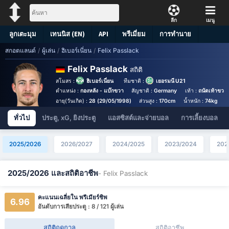
ลีก
เมนู
ลูกเตะมุม
เทนนิส (EN)
API
พรีเมี่ยม
การทำนาย
สกอตแลนด์
/
ผู้เล่น
/
ฮิเบอร์เนี่ยน
/
Felix Passlack
Felix Passlack
สถิติ
สโมสร :
ฮิเบอร์เนี่ยน
ทีมชาติ :
เยอรมนี U21
ตำแหน่ง :
กองหลัง - แบ๊กขวา
สัญชาติ :
Germany
เท้า :
ถนัดเท้าขวา
อายุ(วันเกิด) :
28 (29/05/1998)
ส่วนสูง :
170cm
น้ำหนัก :
74kg
ทั่วไป
ประตู, xG, ยิงประตู
แอสซิสต์และจ่ายบอล
การเลี้ยงบอล
2025/2026
2026/2027
2024/2025
2023/2024
202
2025/2026 และสถิติอาชีพ
- Felix Passlack
คะแนนเฉลี่ยใน พรีเมียร์ชิพ
6.96
อันดับการเสียประตู : 8 / 121 ผู้เล่น
สถิติฤดูกาล
สถิติอาชีพ