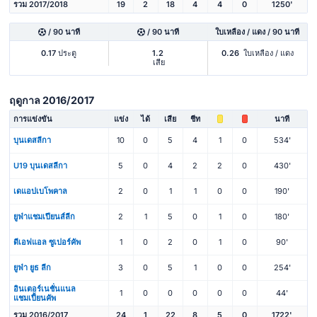
รวม 2017/2018
19
2
18
4
4
0
1250'
/ 90 นาที
/ 90 นาที
ใบเหลือง / แดง / 90 นาที
0.17
ประตู
1.2
0.26
ใบเหลือง / แดง
เสีย
ฤดูกาล 2016/2017
การแข่งขัน
แข่ง
ได้
เสีย
ชีท
นาที
บุนเดสลีกา
10
0
5
4
1
0
534'
U19 บุนเดสลีกา
5
0
4
2
2
0
430'
เดแอปเบโพคาล
2
0
1
1
0
0
190'
ยูฟ่าแชมเปียนส์ลีก
2
1
5
0
1
0
180'
ดีเอฟแอล ซูเปอร์คัพ
1
0
2
0
1
0
90'
ยูฟ่า ยูธ ลีก
3
0
5
1
0
0
254'
อินเตอร์เนชั่นแนล
1
0
0
0
0
0
44'
แชมเปี้ยนคัพ
รวม 2016/2017
24
1
22
8
5
0
1722'