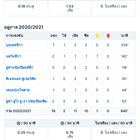
0.19
ประตู
1.53
0
ใบเหลือง / แดง
เสีย
ฤดูกาล 2020/2021
การแข่งขัน
แข่ง
ได้
เสีย
ชีท
นาที
บุนเดสลีกา
7
1
3
5
0
0
358'
แคว้นลีกา
2
1
1
1
1
0
142'
ยูฟ่าแชมเปียนส์ลีก
5
0
3
2
0
0
118'
ดีเอฟแอล ซูเปอร์คัพ
1
0
3
0
0
0
90'
เดแอปเบโพคาล
1
0
1
0
0
0
44'
ยูฟ่า ยูโร ยู-21 แชมเปียนชิพ
2
0
0
2
0
0
93'
รวม 2020/2021
18
2
11
10
1
0
845'
/ 90 นาที
/ 90 นาที
ใบเหลือง / แดง / 90 นาที
0.25
ประตู
0.75
0
ใบเหลือง / แดง
เสีย