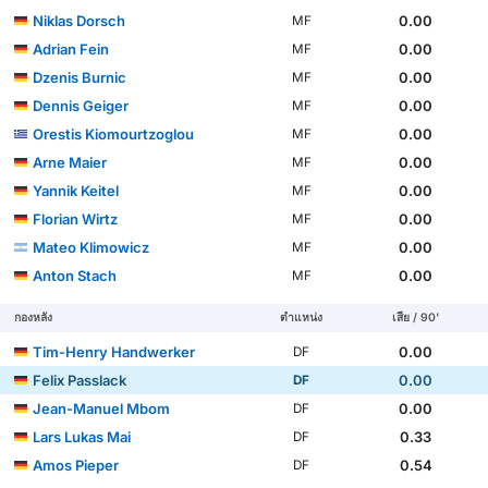
Niklas Dorsch
0.00
MF
Adrian Fein
0.00
MF
Dzenis Burnic
0.00
MF
Dennis Geiger
0.00
MF
Orestis Kiomourtzoglou
0.00
MF
Arne Maier
0.00
MF
Yannik Keitel
0.00
MF
Florian Wirtz
0.00
MF
Mateo Klimowicz
0.00
MF
Anton Stach
0.00
MF
กองหลัง
ตำแหน่ง
เสีย / 90'
Tim-Henry Handwerker
0.00
DF
Felix Passlack
0.00
DF
Jean-Manuel Mbom
0.00
DF
Lars Lukas Mai
0.33
DF
Amos Pieper
0.54
DF