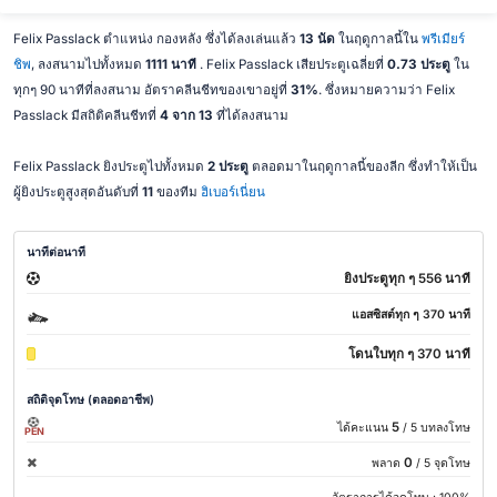
Felix Passlack ตำแหน่ง กองหลัง ซึ่งได้ลงเล่นแล้ว
13 นัด
ในฤดูกาลนี้ใน
พรีเมียร์
ชิพ
, ลงสนามไปทั้งหมด
1111 นาที
. Felix Passlack เสียประตูเฉลี่ยที่
0.73 ประตู
ใน
ทุกๆ 90 นาทีที่ลงสนาม อัตราคลีนชีทของเขาอยู่ที่
31%
. ซึ่งหมายความว่า Felix
Passlack มีสถิติคลีนชีทที่
4 จาก 13
ที่ได้ลงสนาม
Felix Passlack ยิงประตูไปทั้งหมด
2 ประตู
ตลอดมาในฤดูกาลนี้ของลีก ซึ่งทำให้เป็น
ผู้ยิงประตูสูงสุดอันดับที่
11
ของทีม
ฮิเบอร์เนี่ยน
นาทีต่อนาที
ยิงประตูทุก ๆ 556 นาที
แอสซิสต์ทุก ๆ 370 นาที
โดนใบทุก ๆ 370 นาที
สถิติจุดโทษ (ตลอดอาชีพ)
5
ได้คะแนน
/ 5 บทลงโทษ
PEN
0
พลาด
/ 5 จุดโทษ