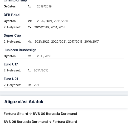
Championship
Győztes
1x
2018/2019
DFB Pokal
Győztes
2x
2020/2021, 2016/2017
2. Helyezett
2x
2015/2016, 2014/2015
Super Cup
2. Helyezett
4x
2021/2022, 2020/2021, 2017/2018, 2016/2017
Junioren Bundesliga
Győztes
1x
2015/2016
Euro U17
2. Helyezett
1x
2014/2015
Euro U21
2. Helyezett
1x
2019
Átigazolási Adatok
Fortuna Sittard -> BVB 09 Borussia Dortmund
BVB 09 Borussia Dortmund -> Fortuna Sittard