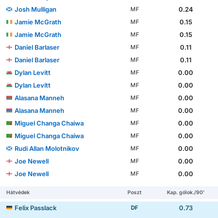
Josh Mulligan
0.24
MF
Jamie McGrath
0.15
MF
Jamie McGrath
0.15
MF
Daniel Barlaser
0.11
MF
Daniel Barlaser
0.11
MF
Dylan Levitt
0.00
MF
Dylan Levitt
0.00
MF
Alasana Manneh
0.00
MF
Alasana Manneh
0.00
MF
Miguel Changa Chaiwa
0.00
MF
Miguel Changa Chaiwa
0.00
MF
Rudi Allan Molotnikov
0.00
MF
Joe Newell
0.00
MF
Joe Newell
0.00
MF
Hátvédek
Poszt
Kap. gólok./90'
Felix Passlack
0.73
DF