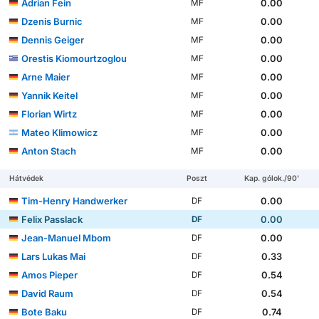
Adrian Fein
0.00
MF
Dzenis Burnic
0.00
MF
Dennis Geiger
0.00
MF
Orestis Kiomourtzoglou
0.00
MF
Arne Maier
0.00
MF
Yannik Keitel
0.00
MF
Florian Wirtz
0.00
MF
Mateo Klimowicz
0.00
MF
Anton Stach
0.00
MF
Hátvédek
Poszt
Kap. gólok./90'
Tim-Henry Handwerker
0.00
DF
Felix Passlack
0.00
DF
Jean-Manuel Mbom
0.00
DF
Lars Lukas Mai
0.33
DF
Amos Pieper
0.54
DF
David Raum
0.54
DF
Bote Baku
0.74
DF