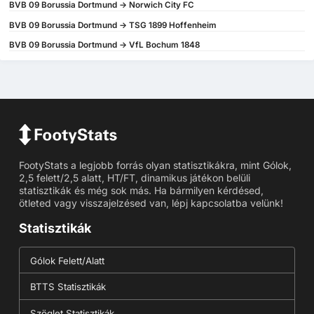
BVB 09 Borussia Dortmund -> Norwich City FC
BVB 09 Borussia Dortmund -> TSG 1899 Hoffenheim
BVB 09 Borussia Dortmund -> VfL Bochum 1848
FootyStats a legjobb forrás olyan statisztikákra, mint Gólok,
2,5 felett/2,5 alatt, HT/FT, dinamikus játékon belüli
statisztikák és még sok más. Ha bármilyen kérdésed,
ötleted vagy visszajelzésed van, lépj kapcsolatba velünk!
Statisztikák
Gólok Felett/Alatt
BTTS Statisztikák
Szöglet Statisztikák