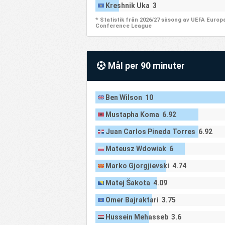
Kreshnik Uka 3
* Statistik från 2026/27 säsong av UEFA Europ
Conference League
Mål per 90 minuter
Ben Wilson 10
Mustapha Koma 6.92
Juan Carlos Pineda Torres 6.92
Mateusz Wdowiak 6
Marko Gjorgjievski 4.74
Matej Šakota 4.09
Omer Bajraktari 3.75
Hussein Mehasseb 3.6