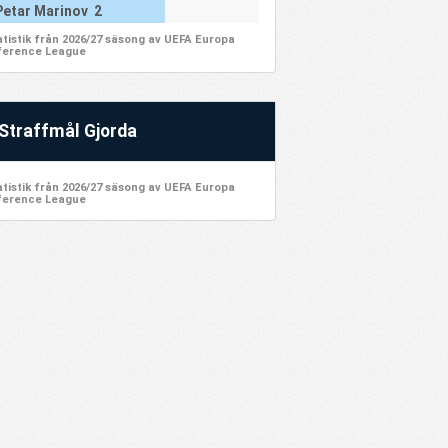
Petar Marinov 2
atistik från 2026/27 säsong av UEFA Europa
erence League
Straffmål Gjorda
atistik från 2026/27 säsong av UEFA Europa
erence League