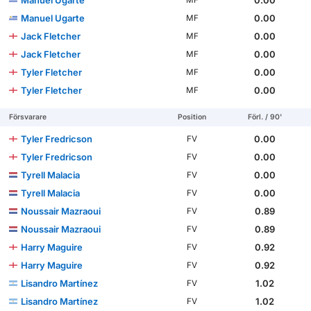
Manuel Ugarte
0.00
MF
Jack Fletcher
0.00
MF
Jack Fletcher
0.00
MF
Tyler Fletcher
0.00
MF
Tyler Fletcher
0.00
MF
Försvarare
Position
Förl. / 90'
Tyler Fredricson
0.00
FV
Tyler Fredricson
0.00
FV
Tyrell Malacia
0.00
FV
Tyrell Malacia
0.00
FV
Noussair Mazraoui
0.89
FV
Noussair Mazraoui
0.89
FV
Harry Maguire
0.92
FV
Harry Maguire
0.92
FV
Lisandro Martínez
1.02
FV
Lisandro Martínez
1.02
FV