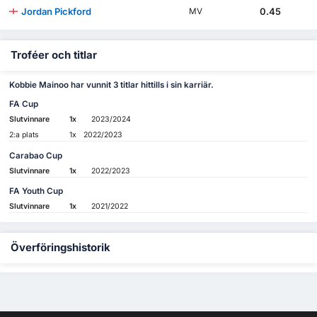
Jordan Pickford
0.45
MV
Troféer och titlar
Kobbie Mainoo har vunnit 3 titlar hittills i sin karriär.
FA Cup
Slutvinnare
1x
2023/2024
2:a plats
1x
2022/2023
Carabao Cup
Slutvinnare
1x
2022/2023
FA Youth Cup
Slutvinnare
1x
2021/2022
Överföringshistorik