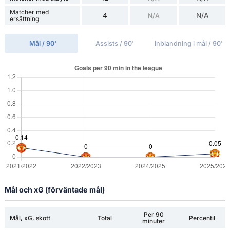
Matcher med
4
N/A
N/A
ersättning
Mål / 90'
Assists / 90'
Inblandning i mål / 90'
Mål och xG (förväntade mål)
Per 90
Mål, xG, skott
Total
Percentil
minuter