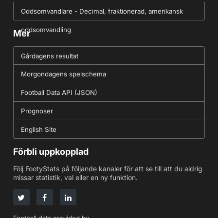
Oddsomvandlare - Decimal, fraktionerad, amerikansk
oddsomvandling
Mer
Gårdagens resultat
Morgondagens spelschema
Football Data API (JSON)
Prognoser
English Site
Förbli uppkopplad
Följ FootyStats på följande kanaler för att se till att du aldrig
missar statistik, val eller en ny funktion.
Football data provided by