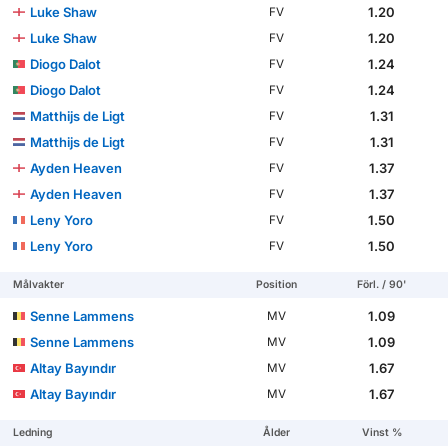
Luke Shaw
1.20
FV
Luke Shaw
1.20
FV
Diogo Dalot
1.24
FV
Diogo Dalot
1.24
FV
Matthijs de Ligt
1.31
FV
Matthijs de Ligt
1.31
FV
Ayden Heaven
1.37
FV
Ayden Heaven
1.37
FV
Leny Yoro
1.50
FV
Leny Yoro
1.50
FV
Målvakter
Position
Förl. / 90'
Senne Lammens
1.09
MV
Senne Lammens
1.09
MV
Altay Bayındır
1.67
MV
Altay Bayındır
1.67
MV
Ledning
Ålder
Vinst %