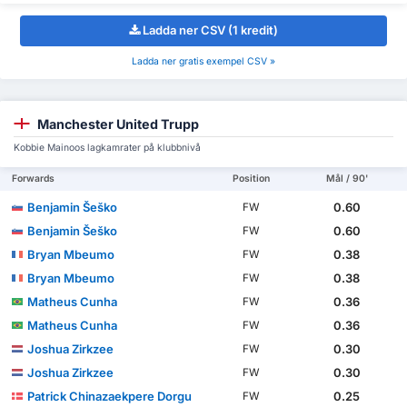
Ladda ner CSV (1 kredit)
Ladda ner gratis exempel CSV »
Manchester United Trupp
Kobbie Mainoos lagkamrater på klubbnivå
Forwards
Position
Mål / 90'
Benjamin Šeško
0.60
FW
Benjamin Šeško
0.60
FW
Bryan Mbeumo
0.38
FW
Bryan Mbeumo
0.38
FW
Matheus Cunha
0.36
FW
Matheus Cunha
0.36
FW
Joshua Zirkzee
0.30
FW
Joshua Zirkzee
0.30
FW
Patrick Chinazaekpere Dorgu
0.25
FW