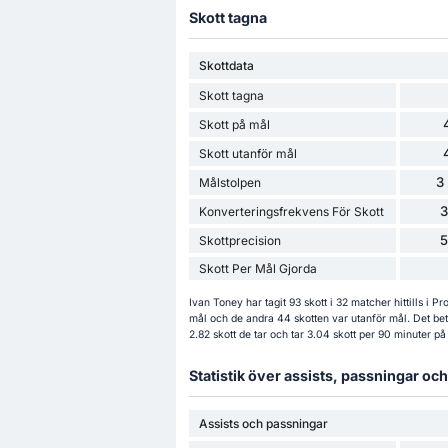
Skott tagna
Skottdata
Skott tagna
Skott på mål
Skott utanför mål
3
Målstolpen
Konverteringsfrekvens För Skott
Skottprecision
Skott Per Mål Gjorda
Ivan Toney har tagit 93 skott i 32 matcher hittills i
mål och de andra 44 skotten var utanför mål. Det bet
2.82 skott de tar och tar 3.04 skott per 90 minuter på
Statistik över assists, passningar o
Assists och passningar