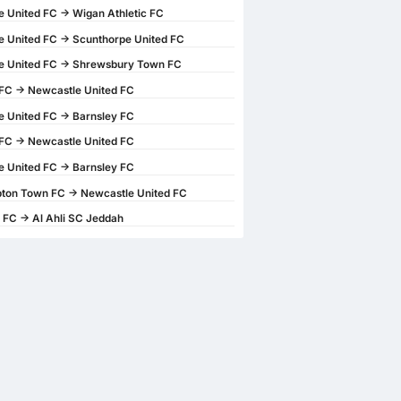
 United FC -> Wigan Athletic FC
 United FC -> Scunthorpe United FC
e United FC -> Shrewsbury Town FC
FC -> Newcastle United FC
 United FC -> Barnsley FC
FC -> Newcastle United FC
 United FC -> Barnsley FC
ton Town FC -> Newcastle United FC
 FC -> Al Ahli SC Jeddah