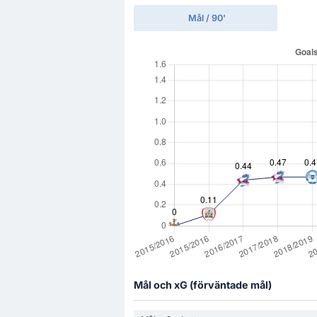
Mål / 90'
Mål och xG (förväntade mål)