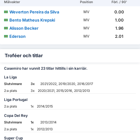
Målvakter
Position
Förl. / 90'
Weverton Pereira da Silva
0.00
MV
Bento Matheus Krepski
1.00
MV
Alisson Becker
1.96
MV
Ederson
2.01
MV
Troféer och titlar
Casemiro har vunnit 23 titlar hittills i sin karriär.
La Liga
Slutvinnare
3x
2021/2022, 2019/2020, 2016/2017
2:a plats
3x
2020/2021, 2015/2016, 2012/2013
Liga Portugal
2:a plats
1x
2014/2015
Copa Del Rey
Slutvinnare
1x
2013/2014
2:a plats
1x
2012/2013
Super Cup