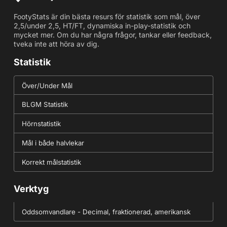
FootyStats är din bästa resurs för statistik som mål, över
2,5/under 2,5, HT/FT, dynamiska in-play-statistik och
mycket mer. Om du har några frågor, tankar eller feedback,
tveka inte att höra av dig.
Statistik
Över/Under Mål
BLGM Statistik
Hörnstatistik
Mål i både halvlekar
Korrekt målstatistik
Verktyg
Oddsomvandlare - Decimal, fraktionerad, amerikansk