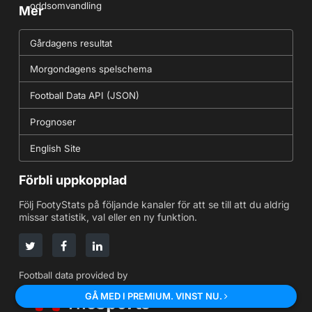
oddsomvandling
Mer
Gårdagens resultat
Morgondagens spelschema
Football Data API (JSON)
Prognoser
English Site
Förbli uppkopplad
Följ FootyStats på följande kanaler för att se till att du aldrig
missar statistik, val eller en ny funktion.
Football data provided by
GÅ MED I PREMIUM. VINST NU.