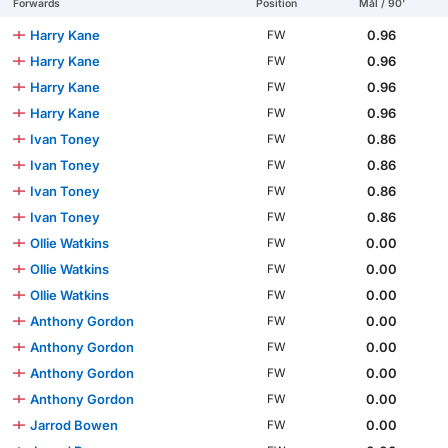
Forwards
Position
Mål / 90'
Harry Kane
0.96
FW
Harry Kane
0.96
FW
Harry Kane
0.96
FW
Harry Kane
0.96
FW
Ivan Toney
0.86
FW
Ivan Toney
0.86
FW
Ivan Toney
0.86
FW
Ivan Toney
0.86
FW
Ollie Watkins
0.00
FW
Ollie Watkins
0.00
FW
Ollie Watkins
0.00
FW
Anthony Gordon
0.00
FW
Anthony Gordon
0.00
FW
Anthony Gordon
0.00
FW
Anthony Gordon
0.00
FW
Jarrod Bowen
0.00
FW