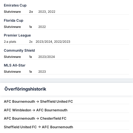
Emirates Cup
Slutvinnare
2x
2023, 2022
Florida Cup
Slutvinnare
1x
2022
Premier League
2:a plats
2x
2023/2024, 2022/2023
Community Shield
Slutvinnare
1x
2023/2024
MLS All-Star
Slutvinnare
1x
2023
Överföringshistorik
AFC Bournemouth -> Sheffield United FC
AFC Wimbledon -> AFC Bournemouth
AFC Bournemouth -> Chesterfield FC
Sheffield United FC -> AFC Bournemouth