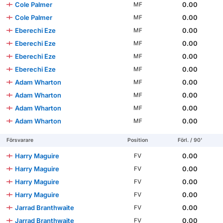
Cole Palmer
0.00
MF
Cole Palmer
0.00
MF
Eberechi Eze
0.00
MF
Eberechi Eze
0.00
MF
Eberechi Eze
0.00
MF
Eberechi Eze
0.00
MF
Adam Wharton
0.00
MF
Adam Wharton
0.00
MF
Adam Wharton
0.00
MF
Adam Wharton
0.00
MF
Försvarare
Position
Förl. / 90'
Harry Maguire
0.00
FV
Harry Maguire
0.00
FV
Harry Maguire
0.00
FV
Harry Maguire
0.00
FV
Jarrad Branthwaite
0.00
FV
Jarrad Branthwaite
0.00
FV