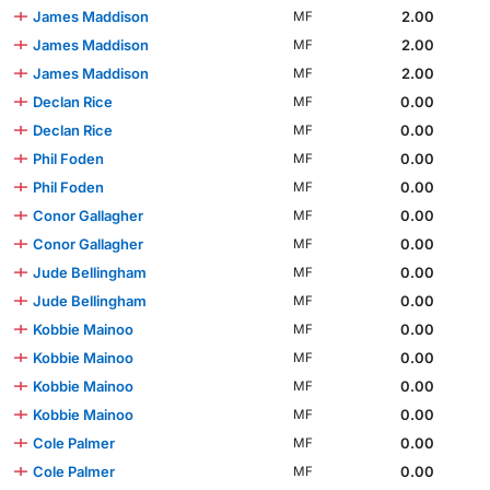
James Maddison
2.00
MF
James Maddison
2.00
MF
James Maddison
2.00
MF
Declan Rice
0.00
MF
Declan Rice
0.00
MF
Phil Foden
0.00
MF
Phil Foden
0.00
MF
Conor Gallagher
0.00
MF
Conor Gallagher
0.00
MF
Jude Bellingham
0.00
MF
Jude Bellingham
0.00
MF
Kobbie Mainoo
0.00
MF
Kobbie Mainoo
0.00
MF
Kobbie Mainoo
0.00
MF
Kobbie Mainoo
0.00
MF
Cole Palmer
0.00
MF
Cole Palmer
0.00
MF