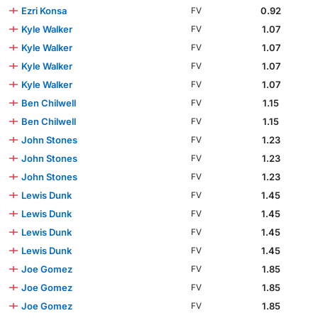
Ezri Konsa
0.92
FV
Kyle Walker
1.07
FV
Kyle Walker
1.07
FV
Kyle Walker
1.07
FV
Kyle Walker
1.07
FV
Ben Chilwell
1.15
FV
Ben Chilwell
1.15
FV
John Stones
1.23
FV
John Stones
1.23
FV
John Stones
1.23
FV
Lewis Dunk
1.45
FV
Lewis Dunk
1.45
FV
Lewis Dunk
1.45
FV
Lewis Dunk
1.45
FV
Joe Gomez
1.85
FV
Joe Gomez
1.85
FV
Joe Gomez
1.85
FV