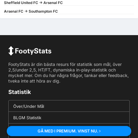
Sheffield United FC -> Arsenal FC
Arsenal FC -> Southampton FC
FootyStats är din bästa resurs för statistik som mål, över
2,5/under 2,5, HT/FT, dynamiska in-play-statistik och
mycket mer. Om du har några frågor, tankar eller feedback,
tveka inte att höra av dig.
Statistik
Över/Under Mål
BLGM Statistik
Hörnstatistik
GÅ MED I PREMIUM. VINST NU.