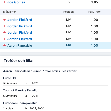
Joe Gomez
1.85
FV
Målvakter
Position
Förl. / 90'
Jordan Pickford
1.00
MV
Jordan Pickford
1.00
MV
Jordan Pickford
1.00
MV
Jordan Pickford
1.00
MV
Aaron Ramsdale
1.00
MV
Troféer och titlar
Aaron Ramsdale har vunnit 7 titlar hittills i sin karriär.
Euro U19
Slutvinnare
1x
2017
Tournoi Maurice Revello
Slutvinnare
1x
2018
European Championship
2:a plats
2x
2024, 2020