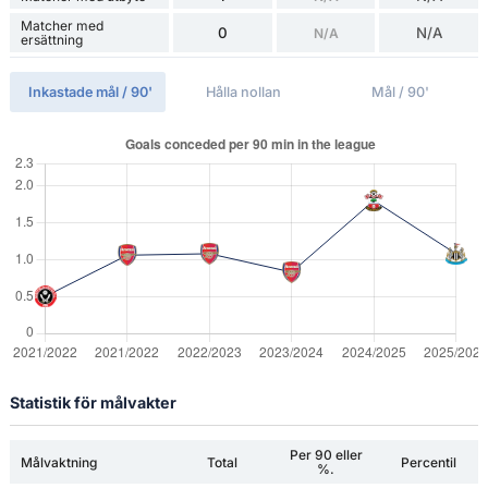
Matcher med
0
N/A
N/A
ersättning
Inkastade mål / 90'
Hålla nollan
Mål / 90'
Statistik för målvakter
Per 90 eller
Målvaktning
Total
Percentil
%.