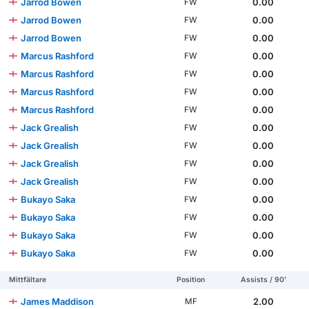
Jarrod Bowen
0.00
FW
Jarrod Bowen
0.00
FW
Jarrod Bowen
0.00
FW
Marcus Rashford
0.00
FW
Marcus Rashford
0.00
FW
Marcus Rashford
0.00
FW
Marcus Rashford
0.00
FW
Jack Grealish
0.00
FW
Jack Grealish
0.00
FW
Jack Grealish
0.00
FW
Jack Grealish
0.00
FW
Bukayo Saka
0.00
FW
Bukayo Saka
0.00
FW
Bukayo Saka
0.00
FW
Bukayo Saka
0.00
FW
Mittfältare
Position
Assists / 90'
James Maddison
2.00
MF