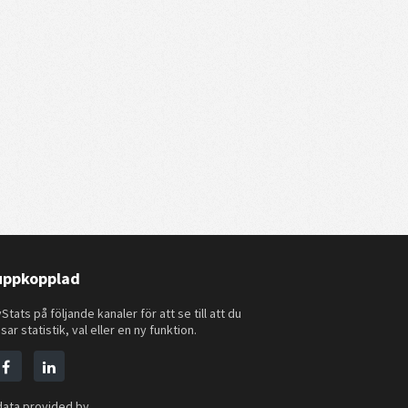
 uppkopplad
Stats på följande kanaler för att se till att du
sar statistik, val eller en ny funktion.
data provided by