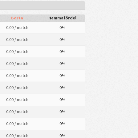
Borta
Hemmafördel
0.00
/ match
0%
0.00
/ match
0%
0.00
/ match
0%
0.00
/ match
0%
0.00
/ match
0%
0.00
/ match
0%
0.00
/ match
0%
0.00
/ match
0%
0.00
/ match
0%
0.00
/ match
0%