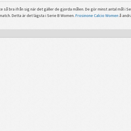
te så bra ifrån sig när det gäller de gjorda målen. De gör minst antal mål i 
match. Detta är det lägsta i Serie B Women.
Frosinone Calcio Women
å andr