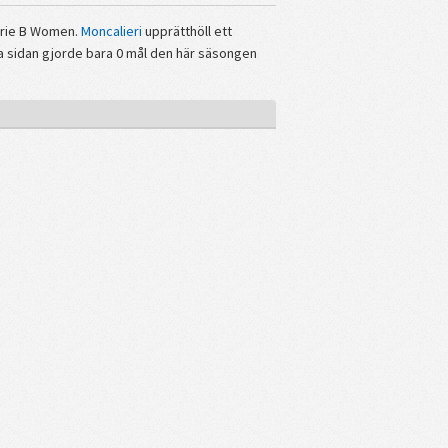
Serie B Women.
Moncalieri
upprätthöll ett
a sidan gjorde bara 0 mål den här säsongen