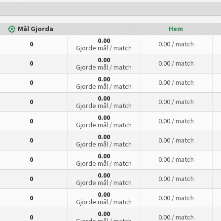
Mål Gjorda
Hem
0.00
0
0.00
/ match
Gjorde mål
/ match
0.00
0
0.00
/ match
Gjorde mål
/ match
0.00
0
0.00
/ match
Gjorde mål
/ match
0.00
0
0.00
/ match
Gjorde mål
/ match
0.00
0
0.00
/ match
Gjorde mål
/ match
0.00
0
0.00
/ match
Gjorde mål
/ match
0.00
0
0.00
/ match
Gjorde mål
/ match
0.00
0
0.00
/ match
Gjorde mål
/ match
0.00
0
0.00
/ match
Gjorde mål
/ match
0.00
0
0.00
/ match