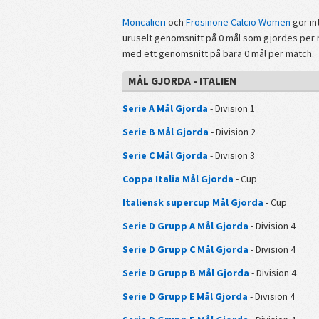
Moncalieri
och
Frosinone Calcio Women
gör in
uruselt genomsnitt på 0 mål som gjordes per 
med ett genomsnitt på bara 0 mål per match.
MÅL GJORDA - ITALIEN
Serie A Mål Gjorda
- Division 1
Serie B Mål Gjorda
- Division 2
Serie C Mål Gjorda
- Division 3
Coppa Italia Mål Gjorda
- Cup
Italiensk supercup Mål Gjorda
- Cup
Serie D Grupp A Mål Gjorda
- Division 4
Serie D Grupp C Mål Gjorda
- Division 4
Serie D Grupp B Mål Gjorda
- Division 4
Serie D Grupp E Mål Gjorda
- Division 4