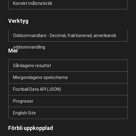
Korrekt målstatistik
Verktyg
Oddsomvandlare - Decimal, fraktionerad, amerikansk
oddsomvandling
Mer
Gårdagens resultat
Morgondagens spelschema
Football Data API (JSON)
Prognoser
English Site
Förbli uppkopplad