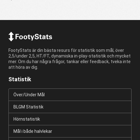
FootyStats är din bästa resurs för statistik som mål, över
2,5/under 2,5, HT/FT, dynamiska in-play-statistik och mycket
mer. Om du har några frågor, tankar eller feedback, tveka inte
att höra av dig.
Statistik
Över/Under Mål
BLGM Statistik
Hörnstatistik
Mål i både halvlekar