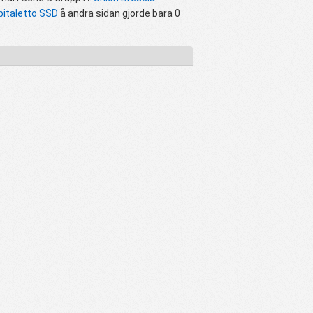
italetto SSD
å andra sidan gjorde bara 0