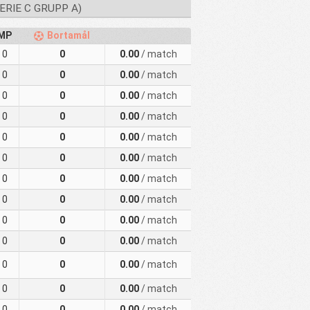
ERIE C GRUPP A)
MP
Bortamål
0
0
0.00
/ match
0
0
0.00
/ match
0
0
0.00
/ match
0
0
0.00
/ match
0
0
0.00
/ match
0
0
0.00
/ match
0
0
0.00
/ match
0
0
0.00
/ match
0
0
0.00
/ match
0
0
0.00
/ match
0
0
0.00
/ match
0
0
0.00
/ match
0
0
0.00
/ match