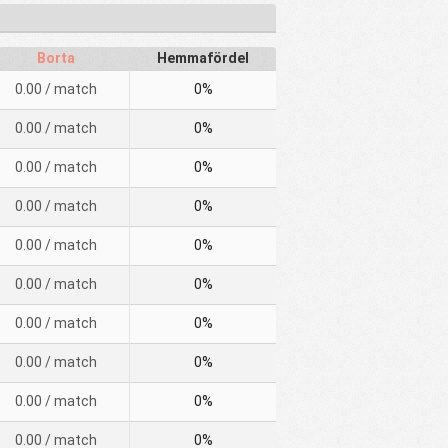
Borta
Hemmafördel
0.00
/ match
0%
0.00
/ match
0%
0.00
/ match
0%
0.00
/ match
0%
0.00
/ match
0%
0.00
/ match
0%
0.00
/ match
0%
0.00
/ match
0%
0.00
/ match
0%
0.00
/ match
0%