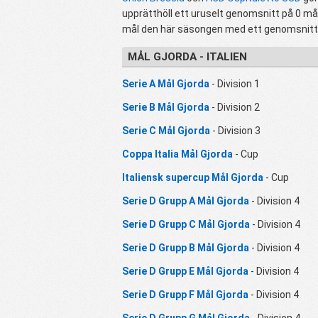
upprätthöll ett uruselt genomsnitt på 0 mål
mål den här säsongen med ett genomsnitt 
MÅL GJORDA - ITALIEN
Serie A Mål Gjorda
- Division 1
Serie B Mål Gjorda
- Division 2
Serie C Mål Gjorda
- Division 3
Coppa Italia Mål Gjorda
- Cup
Italiensk supercup Mål Gjorda
- Cup
Serie D Grupp A Mål Gjorda
- Division 4
Serie D Grupp C Mål Gjorda
- Division 4
Serie D Grupp B Mål Gjorda
- Division 4
Serie D Grupp E Mål Gjorda
- Division 4
Serie D Grupp F Mål Gjorda
- Division 4