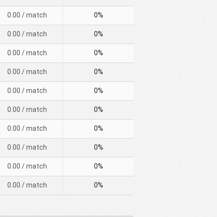
0.00
/ match
0%
0.00
/ match
0%
0.00
/ match
0%
0.00
/ match
0%
0.00
/ match
0%
0.00
/ match
0%
0.00
/ match
0%
0.00
/ match
0%
0.00
/ match
0%
0.00
/ match
0%