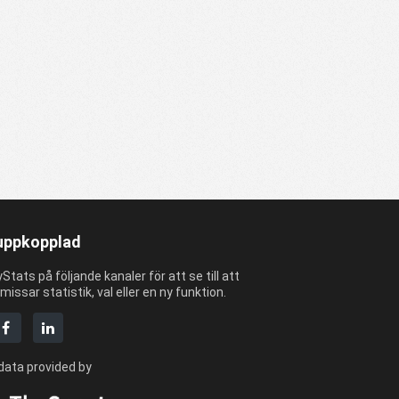
 uppkopplad
yStats på följande kanaler för att se till att
 missar statistik, val eller en ny funktion.
 data provided by