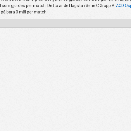
 som gjordes per match. Detta är det lägsta i Serie C Grupp A.
ACD Osp
på bara 0 mål per match.