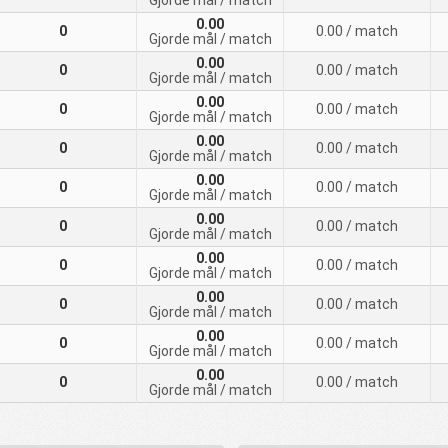
Gjorde mål
/ match
0.00
0
0.00
/ match
Gjorde mål
/ match
0.00
0
0.00
/ match
Gjorde mål
/ match
0.00
0
0.00
/ match
Gjorde mål
/ match
0.00
0
0.00
/ match
Gjorde mål
/ match
0.00
0
0.00
/ match
Gjorde mål
/ match
0.00
0
0.00
/ match
Gjorde mål
/ match
0.00
0
0.00
/ match
Gjorde mål
/ match
0.00
0
0.00
/ match
Gjorde mål
/ match
0.00
0
0.00
/ match
Gjorde mål
/ match
0.00
0
0.00
/ match
Gjorde mål
/ match