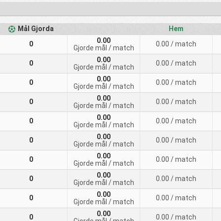
Mål Gjorda
Hem
0.00
0
0.00
/ match
Gjorde mål
/ match
0.00
0
0.00
/ match
Gjorde mål
/ match
0.00
0
0.00
/ match
Gjorde mål
/ match
0.00
0
0.00
/ match
Gjorde mål
/ match
0.00
0
0.00
/ match
Gjorde mål
/ match
0.00
0
0.00
/ match
Gjorde mål
/ match
0.00
0
0.00
/ match
Gjorde mål
/ match
0.00
0
0.00
/ match
Gjorde mål
/ match
0.00
0
0.00
/ match
Gjorde mål
/ match
0.00
0
0.00
/ match