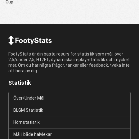
- Cup
FootyStats är din bästa resurs för statistik som mål, över
2,5/under 2,5, HT/FT, dynamiska in-play-statistik och mycket
mer. Om du har några frågor, tankar eller feedback, tveka inte
att höra av dig.
Statistik
Över/Under Mål
BLGM Statistik
Hörnstatistik
Mål i både halvlekar