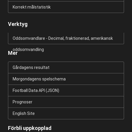
Korrekt målstatistik
Verktyg
Oddsomvandlare - Decimal, fraktionerad, amerikansk
oddsomvandling
Mer
Gårdagens resultat
Morgondagens spelschema
Football Data API (JSON)
Prognoser
English Site
Förbli uppkopplad