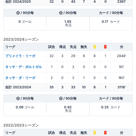
合計 2024/2025
32
0
43
7
4
0
2361'
/ 90分毎
/ 90分毎
カード / 90分毎
0
ゴール
1.65
0.17
カード
失点
2023/2024シーズン
リーグ
試合
得点
失点
無失
分
プリメイラ・リーガ
32
3
29
9
8
1
2848'
タッサ・デ・ポルトガル
1
0
2
0
0
0
90'
タッサ・ダ・リーガ
2
0
2
1
0
0
180'
合計 2023/2024
35
3
33
10
8
1
3118'
/ 90分毎
/ 90分毎
カード / 90分毎
0.09
ゴール
0.92
0.25
カード
失点
2022/2023シーズン
リーグ
試合
得点
失点
無失
分