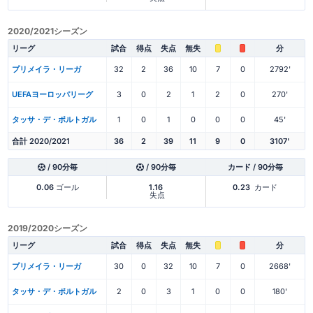
2020/2021シーズン
リーグ
試合
得点
失点
無失
分
プリメイラ・リーガ
32
2
36
10
7
0
2792'
UEFAヨーロッパリーグ
3
0
2
1
2
0
270'
タッサ・デ・ポルトガル
1
0
1
0
0
0
45'
合計 2020/2021
36
2
39
11
9
0
3107'
/ 90分毎
/ 90分毎
カード / 90分毎
0.06
ゴール
1.16
0.23
カード
失点
2019/2020シーズン
リーグ
試合
得点
失点
無失
分
プリメイラ・リーガ
30
0
32
10
7
0
2668'
タッサ・デ・ポルトガル
2
0
3
1
0
0
180'