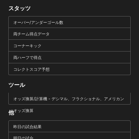
スタッツ
オーバー/アンダーゴール数
両チーム得点データ
コーナーキック
両ハーフで得点
コレクトスコア予想
ツール
オッズ換算/計算機 - デシマル、フラクショナル、アメリカン
オッズ換算
他
昨日の試合結果
明日の試合