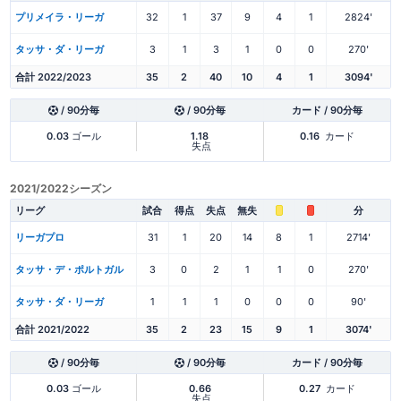
プリメイラ・リーガ
32
1
37
9
4
1
2824'
タッサ・ダ・リーガ
3
1
3
1
0
0
270'
合計 2022/2023
35
2
40
10
4
1
3094'
/ 90分毎
/ 90分毎
カード / 90分毎
0.03
ゴール
1.18
0.16
カード
失点
2021/2022シーズン
リーグ
試合
得点
失点
無失
分
リーガプロ
31
1
20
14
8
1
2714'
タッサ・デ・ポルトガル
3
0
2
1
1
0
270'
タッサ・ダ・リーガ
1
1
1
0
0
0
90'
合計 2021/2022
35
2
23
15
9
1
3074'
/ 90分毎
/ 90分毎
カード / 90分毎
0.03
ゴール
0.66
0.27
カード
失点