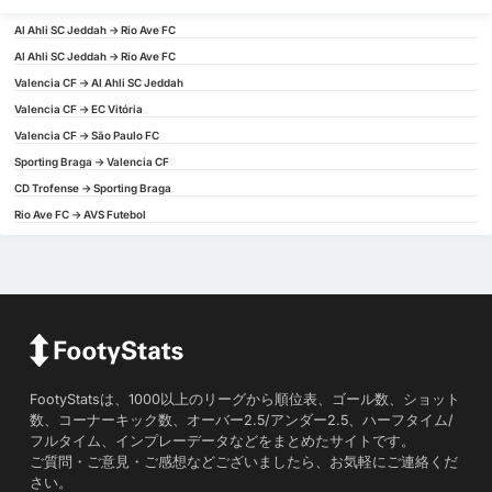
Al Ahli SC Jeddah -> Rio Ave FC
Al Ahli SC Jeddah -> Rio Ave FC
Valencia CF -> Al Ahli SC Jeddah
Valencia CF -> EC Vitória
Valencia CF -> São Paulo FC
Sporting Braga -> Valencia CF
CD Trofense -> Sporting Braga
Rio Ave FC -> AVS Futebol
FootyStatsは、1000以上のリーグから順位表、ゴール数、ショット
数、コーナーキック数、オーバー2.5/アンダー2.5、ハーフタイム/
フルタイム、インプレーデータなどをまとめたサイトです。
ご質問・ご意見・ご感想などございましたら、お気軽にご連絡くだ
さい。