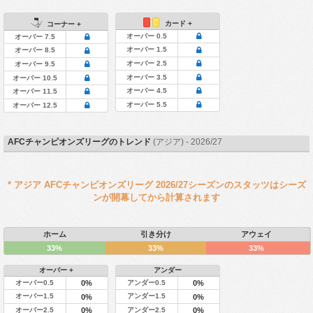
カード +
コーナー +
オーバー 0.5
オーバー 7.5
オーバー 1.5
オーバー 8.5
オーバー 2.5
オーバー 9.5
オーバー 3.5
オーバー 10.5
オーバー 4.5
オーバー 11.5
オーバー 5.5
オーバー 12.5
AFCチャンピオンズリーグのトレンド
(アジア) - 2026/27
* アジア AFCチャンピオンズリーグ 2026/27シーズンのスタッツはシーズ
ンが開幕してから計算されます
ホーム
引き分け
アウェイ
33%
33%
33%
オーバー +
アンダー
オーバー0.5
アンダー0.5
0%
0%
オーバー1.5
アンダー1.5
0%
0%
オーバー2.5
アンダー2.5
0%
0%