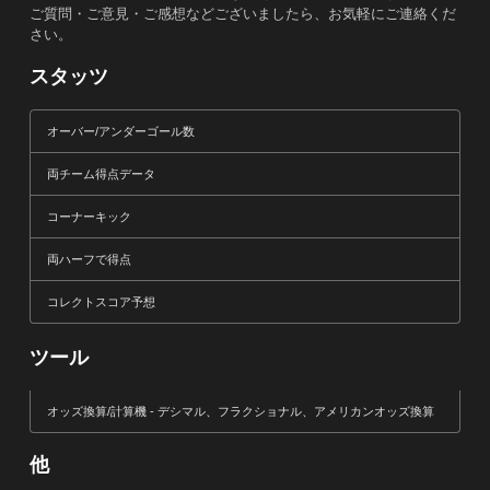
ご質問・ご意見・ご感想などございましたら、お気軽にご連絡くだ
さい。
スタッツ
オーバー/アンダーゴール数
両チーム得点データ
コーナーキック
両ハーフで得点
コレクトスコア予想
ツール
オッズ換算/計算機 - デシマル、フラクショナル、アメリカンオッズ換算
他