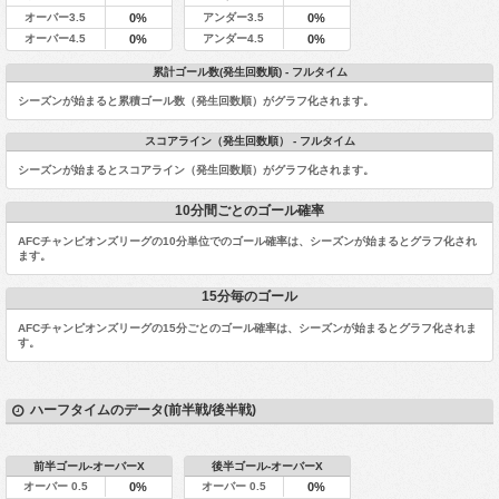
オーバー3.5
アンダー3.5
0%
0%
オーバー4.5
アンダー4.5
0%
0%
累計ゴール数(発生回数順) - フルタイム
シーズンが始まると累積ゴール数（発生回数順）がグラフ化されます。
スコアライン（発生回数順） - フルタイム
シーズンが始まるとスコアライン（発生回数順）がグラフ化されます。
10分間ごとのゴール確率
AFCチャンピオンズリーグの10分単位でのゴール確率は、シーズンが始まるとグラフ化され
ます。
15分毎のゴール
AFCチャンピオンズリーグの15分ごとのゴール確率は、シーズンが始まるとグラフ化されま
す。
ハーフタイムのデータ(前半戦/後半戦)
前半ゴール-オーバーX
後半ゴール-オーバーX
オーバー 0.5
オーバー 0.5
0%
0%