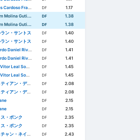
Cardoso Francisco
1.17
DF
 Molina Gutiérrez
1.38
DF
 Molina Gutiérrez
1.38
DF
ルラン・サントス
1.40
DF
ルラン・サントス
1.40
DF
do Daniel Rivas
1.41
DF
do Daniel Rivas
1.41
DF
tor Leal Sousa Lima
1.45
DF
tor Leal Sousa Lima
1.45
DF
ィアン・デベニッシュ
2.08
DF
ィアン・デベニッシュ
2.08
DF
Bane
2.15
DF
Bane
2.15
DF
ロス・ポンク
2.35
DF
ロス・ポンク
2.35
DF
ン・ネイバ・アフォンソ
2.43
DF