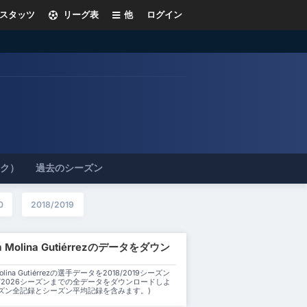
スタッツ
リーグ表
他
ログイン
ック）
過去のシーズン
0
2018/2019
em Molina Gutiérrezのデータをダウン
 Molina Gutiérrezの選手データを2018/2019シーズン
5/2026シーズンまでの全データをダウンロードしよ
ーズン全記録とシーズン平均記録を含みます。)