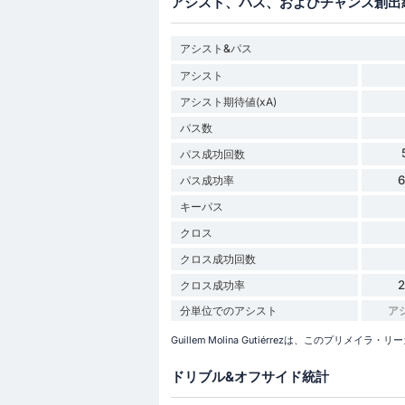
アシスト、パス、およびチャンス創出
アシスト&パス
アシスト
アシスト期待値(xA)
パス数
パス成功回数
パス成功率
キーパス
クロス
クロス成功回数
クロス成功率
分単位でのアシスト
ア
Guillem Molina Gutiérrezは、このプリ
ドリブル&オフサイド統計