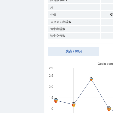
分
€
年俸
スタメン出場数
途中出場数
途中交代数
失点 / 90分