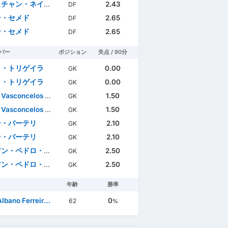
ン・ネイバ・アフォンソ
2.43
DF
ン・セメド
2.65
DF
ン・セメド
2.65
DF
パー
ポジション
失点 / 90分
ロ・トリゲイラ
0.00
GK
ロ・トリゲイラ
0.00
GK
Vasconcelos Ramos
1.50
GK
Vasconcelos Ramos
1.50
GK
ン・バーテリ
2.10
GK
ン・バーテリ
2.10
GK
ロ・オリヴェリア・ゴンサウヴェス
2.50
GK
ロ・オリヴェリア・ゴンサウヴェス
2.50
GK
年齢
勝率
ano Ferreira da Mota
0
62
%