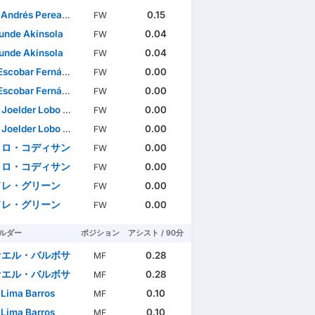
ndrés Perea Abonce
0.15
FW
unde Akinsola
0.04
FW
unde Akinsola
0.04
FW
scobar Fernández
0.00
FW
scobar Fernández
0.00
FW
elder Lobo Mucuana
0.00
FW
elder Lobo Mucuana
0.00
FW
メロ・コディサン
0.00
FW
メロ・コディサン
0.00
FW
ドレ・グリーン
0.00
FW
ドレ・グリーン
0.00
FW
ルダー
ポジション
アシスト / 90分
ァエル・バルボサ
0.28
MF
ァエル・バルボサ
0.28
MF
 Lima Barros
0.10
MF
 Lima Barros
0.10
MF