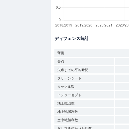
ディフェンス統計
守備
失点
失点までの平均時間
クリーンシート
タックル数
インターセプト
地上戦回数
地上戦勝利数
空中戦勝利数
ドリブル抜かれた回数