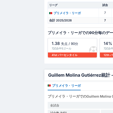
リーグ
試合
7
プリメイラ・リーガ
合計 2025/2026
7
プリメイラ・リーガでの90分毎のデ
1.38
14%
失点 / 90分
7試合中5ゴール
7試合
41st パーセンタイル
12th
Guillem Molina Gutiérrez統計
プリメイラ・リーガ
プリメイラ・リーガでのGuillem Molina G
全試合
試合数 (MP)