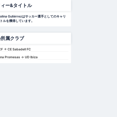
フィー&タイトル
m Molina Gutiérrezはサッカー選手としてのキャリ
イトルを獲得しています。
の所属クラブ
CF -> CE Sabadell FC
na Promesas -> UD Ibiza