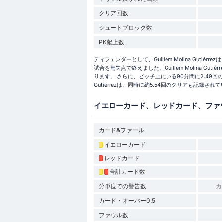
クリア回数
シュートブロック数
PK献上数
ディフェンダーとして、Guillem Molina Gutié
試合を無失点で終えました。Guillem Molina G
ります。 さらに、ピッチ上にいる90分間に2.49回のタッ
Gutiérrezは、同時に約5.54回のクリアも記録され
イエローカード、レッドカード、ファ
カード&ファール
イエローカード
レッドカード
合計カード数
分単位での警告数
カ
カード・オーバー0.5
ファウル数