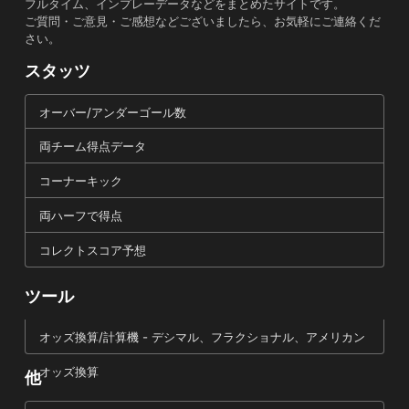
フルタイム、インプレーデータなどをまとめたサイトです。
ご質問・ご意見・ご感想などございましたら、お気軽にご連絡くだ
さい。
スタッツ
オーバー/アンダーゴール数
両チーム得点データ
コーナーキック
両ハーフで得点
コレクトスコア予想
ツール
オッズ換算/計算機 - デシマル、フラクショナル、アメリカン
オッズ換算
他