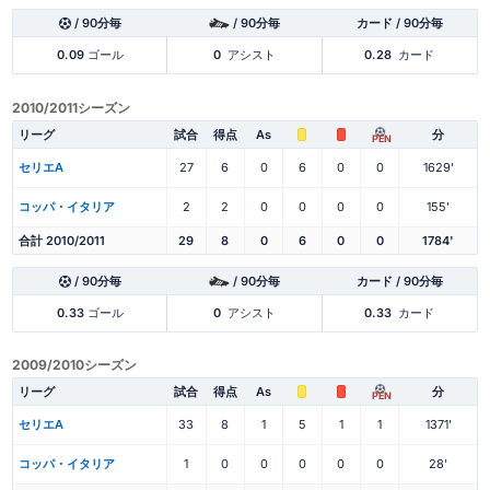
/ 90分毎
/ 90分毎
カード / 90分毎
0.09
ゴール
0
アシスト
0.28
カード
2010/2011シーズン
リーグ
試合
得点
As
分
PEN
セリエA
27
6
0
6
0
0
1629'
コッパ・イタリア
2
2
0
0
0
0
155'
合計 2010/2011
29
8
0
6
0
0
1784'
/ 90分毎
/ 90分毎
カード / 90分毎
0.33
ゴール
0
アシスト
0.33
カード
2009/2010シーズン
リーグ
試合
得点
As
分
PEN
セリエA
33
8
1
5
1
1
1371'
コッパ・イタリア
1
0
0
0
0
0
28'