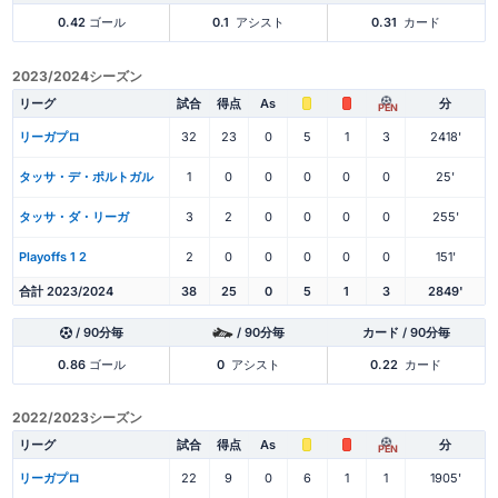
0.42
ゴール
0.1
アシスト
0.31
カード
2023/2024シーズン
リーグ
試合
得点
As
分
PEN
リーガプロ
32
23
0
5
1
3
2418'
タッサ・デ・ポルトガル
1
0
0
0
0
0
25'
タッサ・ダ・リーガ
3
2
0
0
0
0
255'
Playoffs 1 2
2
0
0
0
0
0
151'
合計 2023/2024
38
25
0
5
1
3
2849'
/ 90分毎
/ 90分毎
カード / 90分毎
0.86
ゴール
0
アシスト
0.22
カード
2022/2023シーズン
リーグ
試合
得点
As
分
PEN
リーガプロ
22
9
0
6
1
1
1905'