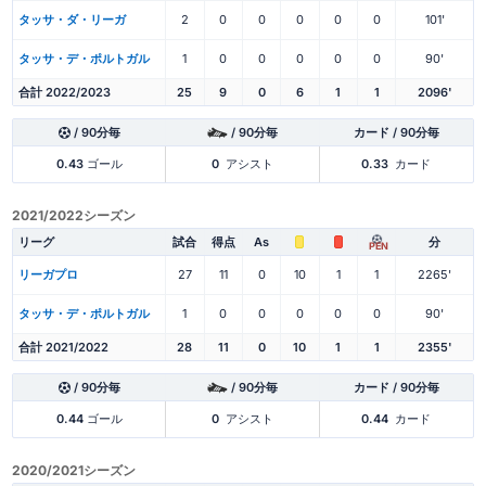
タッサ・ダ・リーガ
2
0
0
0
0
0
101'
タッサ・デ・ポルトガル
1
0
0
0
0
0
90'
合計 2022/2023
25
9
0
6
1
1
2096'
/ 90分毎
/ 90分毎
カード / 90分毎
0.43
ゴール
0
アシスト
0.33
カード
2021/2022シーズン
リーグ
試合
得点
As
分
PEN
リーガプロ
27
11
0
10
1
1
2265'
タッサ・デ・ポルトガル
1
0
0
0
0
0
90'
合計 2021/2022
28
11
0
10
1
1
2355'
/ 90分毎
/ 90分毎
カード / 90分毎
0.44
ゴール
0
アシスト
0.44
カード
2020/2021シーズン