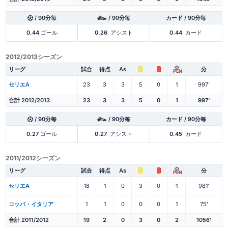
/ 90分毎
/ 90分毎
カード / 90分毎
0.44
ゴール
0.26
アシスト
0.44
カード
2012/2013シーズン
リーグ
試合
得点
As
分
PEN
セリエA
23
3
3
5
0
1
997'
合計 2012/2013
23
3
3
5
0
1
997'
/ 90分毎
/ 90分毎
カード / 90分毎
0.27
ゴール
0.27
アシスト
0.45
カード
2011/2012シーズン
リーグ
試合
得点
As
分
PEN
セリエA
18
1
0
3
0
1
981'
コッパ・イタリア
1
1
0
0
0
1
75'
合計 2011/2012
19
2
0
3
0
2
1056'