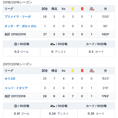
2018/2019シーズン
リーグ
試合
得点
As
分
PEN
プリメイラ・リーガ
26
3
0
3
0
1
1330'
タッサ・デ・ポルトガル
1
0
0
0
0
0
90'
合計 2018/2019
27
3
0
3
0
1
1420'
/ 90分毎
/ 90分毎
カード / 90分毎
0.2
ゴール
0
アシスト
0.2
カード
2017/2018シーズン
リーグ
試合
得点
As
分
PEN
セリエB
25
7
4
6
0
0
1523'
コッパ・イタリア
3
2
0
1
0
1
270'
合計 2017/2018
28
9
4
7
0
1
1793'
/ 90分毎
/ 90分毎
カード / 90分毎
0.41
ゴール
0.24
アシスト
0.35
カード