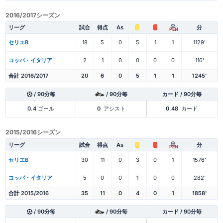
2016/2017シーズン
リーグ
試合
得点
As
分
PEN
セリエB
18
5
0
5
1
1
1129'
コッパ・イタリア
2
1
0
0
0
0
116'
合計 2016/2017
20
6
0
5
1
1
1245'
/ 90分毎
/ 90分毎
カード / 90分毎
0.4
ゴール
0
アシスト
0.48
カード
2015/2016シーズン
リーグ
試合
得点
As
分
PEN
セリエB
30
11
0
3
0
1
1576'
コッパ・イタリア
5
0
0
1
0
0
282'
合計 2015/2016
35
11
0
4
0
1
1858'
/ 90分毎
/ 90分毎
カード / 90分毎