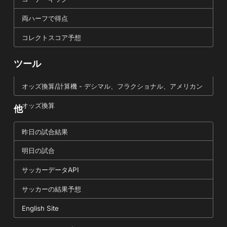
両ハーフで得点
コレクトスコア予想
ツール
オッズ換算/計算機 - デシマル、フラクショナル、アメリカン
オッズ換算
他
昨日の試合結果
明日の試合
サッカーデータAPI
サッカーの結果予想
English Site