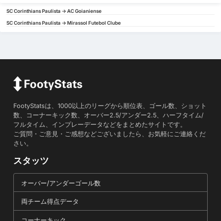
SC Corinthians Paulista -> AC Goianiense
SC Corinthians Paulista -> Mirassol Futebol Clube
FootyStatsは、1000以上のリーグから順位表、ゴール数、ショット
数、コーナーキック数、オーバー2.5/アンダー2.5、ハーフタイム/
フルタイム、インプレーデータなどをまとめたサイトです。
ご質問・ご意見・ご感想などございましたら、お気軽にご連絡くだ
さい。
スタッツ
オーバー/アンダーゴール数
両チーム得点データ
コーナーキック