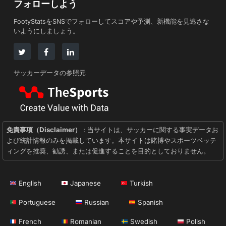
フォローしよう
FootyStatsをSNSでフォローしてスコアや予測、新機能を見逃さな
いようにしましょう。
サッカーデータの参照元
免責事項（Disclaimer）
: 当サイトは、サッカーに関する事実データお
よび統計情報のみを掲載しています。本サイトは賭博やスポーツベッテ
ィングを推奨、勧誘、または促進することを目的としておりません。
English
Japanese
Turkish
Portuguese
Russian
Spanish
French
Romanian
Swedish
Polish