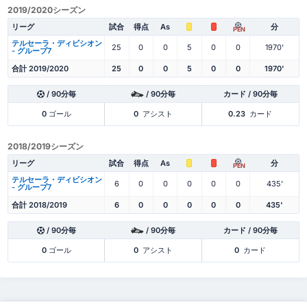
2019/2020シーズン
リーグ
試合
得点
As
分
PEN
テルセーラ・ディビシオン
25
0
0
5
0
0
1970'
- グループ7
合計 2019/2020
25
0
0
5
0
0
1970'
/ 90分毎
/ 90分毎
カード / 90分毎
0
ゴール
0
アシスト
0.23
カード
2018/2019シーズン
リーグ
試合
得点
As
分
PEN
テルセーラ・ディビシオン
6
0
0
0
0
0
435'
- グループ7
合計 2018/2019
6
0
0
0
0
0
435'
/ 90分毎
/ 90分毎
カード / 90分毎
0
ゴール
0
アシスト
0
カード