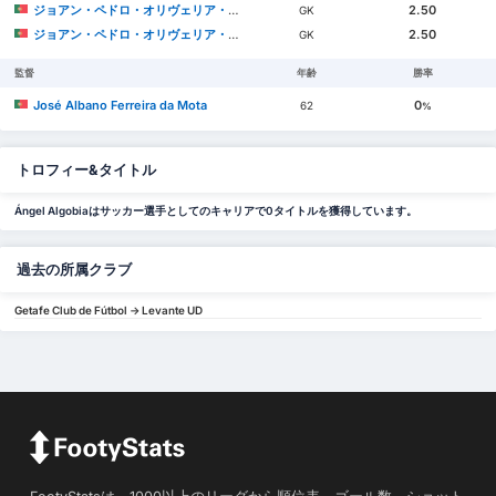
ジョアン・ペドロ・オリヴェリア・ゴンサウヴェス
2.50
GK
ジョアン・ペドロ・オリヴェリア・ゴンサウヴェス
2.50
GK
監督
年齢
勝率
José Albano Ferreira da Mota
0
62
%
トロフィー&タイトル
Ángel Algobiaはサッカー選手としてのキャリアで0タイトルを獲得しています。
過去の所属クラブ
Getafe Club de Fútbol -> Levante UD