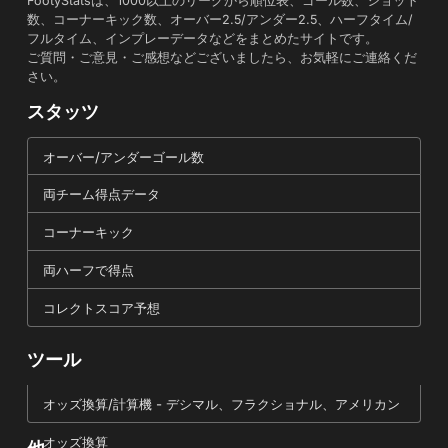
FootyStatsは、1000以上のリーグから順位表、ゴール数、ショット
数、コーナーキック数、オーバー2.5/アンダー2.5、ハーフタイム/
フルタイム、インプレーデータなどをまとめたサイトです。
ご質問・ご意見・ご感想などございましたら、お気軽にご連絡くだ
さい。
スタッツ
オーバー/アンダーゴール数
両チーム得点データ
コーナーキック
両ハーフで得点
コレクトスコア予想
ツール
オッズ換算/計算機 - デシマル、フラクショナル、アメリカン
オッズ換算