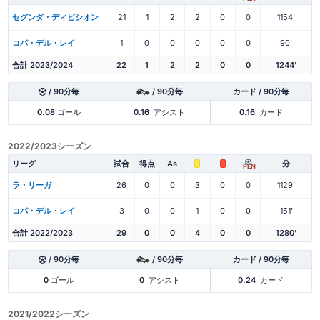
セグンダ・ディビシオン
21
1
2
2
0
0
1154'
コパ・デル・レイ
1
0
0
0
0
0
90'
合計 2023/2024
22
1
2
2
0
0
1244'
/ 90分毎
/ 90分毎
カード / 90分毎
0.08
ゴール
0.16
アシスト
0.16
カード
2022/2023シーズン
リーグ
試合
得点
As
分
PEN
ラ・リーガ
26
0
0
3
0
0
1129'
コパ・デル・レイ
3
0
0
1
0
0
151'
合計 2022/2023
29
0
0
4
0
0
1280'
/ 90分毎
/ 90分毎
カード / 90分毎
0
ゴール
0
アシスト
0.24
カード
2021/2022シーズン