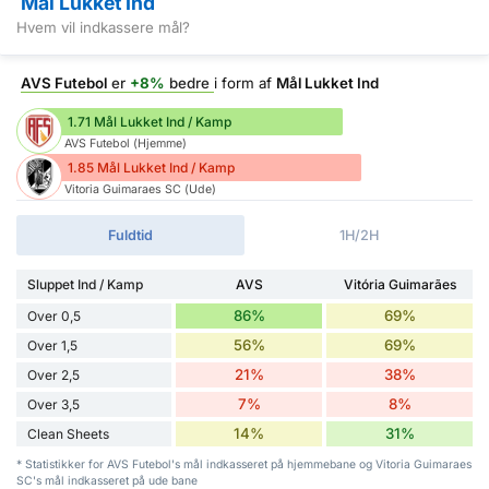
Mål Lukket Ind
Hvem vil indkassere mål?
AVS Futebol
er
+8%
bedre
i form af
Mål Lukket Ind
1.71 Mål Lukket Ind / Kamp
AVS Futebol (Hjemme)
1.85 Mål Lukket Ind / Kamp
Vitoria Guimaraes SC (Ude)
Fuldtid
1H/2H
Sluppet Ind / Kamp
AVS
Vitória Guimarães
86%
69%
Over 0,5
56%
69%
Over 1,5
21%
38%
Over 2,5
7%
8%
Over 3,5
14%
31%
Clean Sheets
* Statistikker for AVS Futebol's mål indkasseret på hjemmebane og Vitoria Guimaraes
SC's mål indkasseret på ude bane