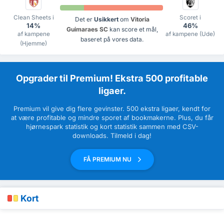
Clean Sheets i
Scoret i
Det er
Usikkert
om
Vitoria
14%
46%
Guimaraes SC
kan score et mål,
af kampene
af kampene (Ude)
baseret på vores data.
(Hjemme)
Opgrader til Premium! Ekstra 500 profitable
ligaer.
Premium vil give dig flere gevinster. 500 ekstra ligaer, kendt for
at være profitable og mindre sporet af bookmakerne. Plus, du får
hjørnespark statistik og kort statistik sammen med CSV-
downloads. Tilmeld i dag!
FÅ PREMIUM NU
Kort