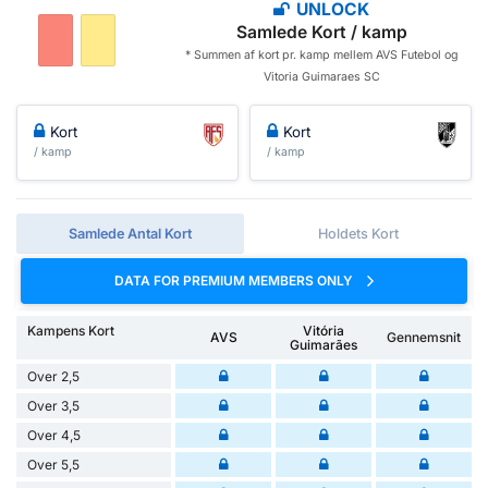
UNLOCK
Samlede Kort / kamp
* Summen af ​​kort pr. kamp mellem AVS Futebol og
Vitoria Guimaraes SC
Kort
Kort
/ kamp
/ kamp
Samlede Antal Kort
Holdets Kort
DATA FOR PREMIUM MEMBERS ONLY
Kampens Kort
Vitória
AVS
Gennemsnit
Guimarães
Over 2,5
Over 3,5
Over 4,5
Over 5,5