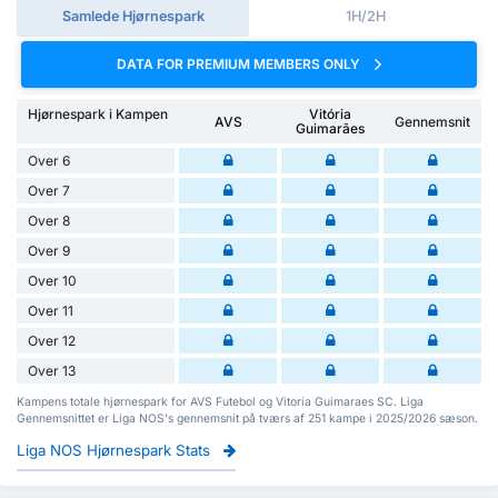
Samlede Hjørnespark
1H/2H
DATA FOR PREMIUM MEMBERS ONLY
Hjørnespark i Kampen
Vitória
AVS
Gennemsnit
Guimarães
Over 6
Over 7
Over 8
Over 9
Over 10
Over 11
Over 12
Over 13
Kampens totale hjørnespark for AVS Futebol og Vitoria Guimaraes SC. Liga
Gennemsnittet er Liga NOS's gennemsnit på tværs af 251 kampe i 2025/2026 sæson.
Liga NOS Hjørnespark Stats