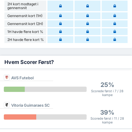
2H kort modtaget i
gennemsnit
Gennemsnit kort (1H)
Gennemsnit kort (2H)
1H havde flere kort %
2H havde flere kort %
Hvem Scorer Først?
AVS Futebol
25%
Scorede først i 7 / 28
kampe
Vitoria Guimaraes SC
39%
Scorede først i 11 / 28
kampe