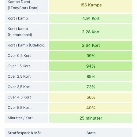
Kampe Dømt
156 Kampe
(i FooyStats Data)
Kort / kamp
4.91 Kort
Kort / kamp
2.28 Kort
(Hjemmehold)
Kort / kamp (Udehold)
2.64 Kort
Over 0.5 Kort
99%
Over 1.5 Kort
94%
Over 2,5 Kort
85%
Over 3,5 Kort
73%
Over 4,5 Kort
56%
Over 5.5 Kort
40%
Minutter / Kort
25 minutter
Straffespark & Mål
Stats