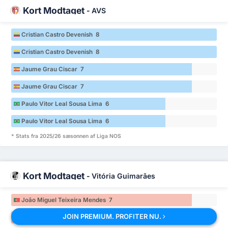
Kort Modtaget
-
AVS
Cristian Castro Devenish 8
Cristian Castro Devenish 8
Jaume Grau Ciscar 7
Jaume Grau Ciscar 7
Paulo Vitor Leal Sousa Lima 6
Paulo Vitor Leal Sousa Lima 6
* Stats fra 2025/26 sæsonnen af Liga NOS
Kort Modtaget
-
Vitória Guimarães
João Miguel Teixeira Mendes 7
JOIN PREMIUM. PROFITER NU.
João Miguel Teixeira Mendes 7