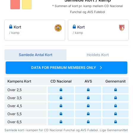
* Summen af ​​kort pr. kamp mellem CD Nacional
Funchal og AVS Futebol
Kort
Kort
/ kamp
/ kamp
Samlede Antal Kort
Holdets Kort
DATA FOR PREMIUM MEMBERS ONLY
Kampens Kort
CD Nacional
AVS
Gennemsnit
Over 2,5
Over 3,5
Over 4,5
Over 5,5
Over 6,5
Samlede kort i kampen for CD Nacional Funchal og AVS Futebol. Liga Gennemsnittet