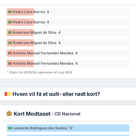
Pedro Lima Barros 4
Pedro Lima Barros 4
Ânderson Miguel da Silva 4
Ânderson Miguel da Silva 4
António Manuel Fernandes Mendes 4
António Manuel Fernandes Mendes 4
* Stats fra 2025/26 sæsonnen af Liga NOS
Hvem vil få et gult- eller rødt kort?
Kort Modtaget
-
CD Nacional
Leonardo Rodrigues dos Santos 12