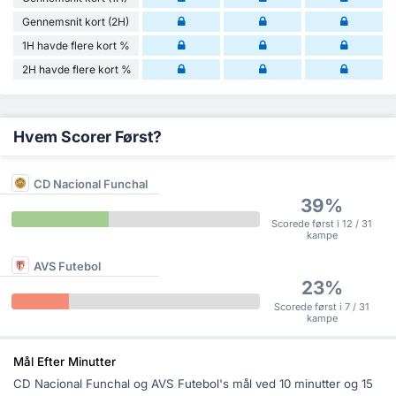
Gennemsnit kort (2H)
1H havde flere kort %
2H havde flere kort %
Hvem Scorer Først?
CD Nacional Funchal
39%
Scorede først i 12 / 31
kampe
AVS Futebol
23%
Scorede først i 7 / 31
kampe
Mål Efter Minutter
CD Nacional Funchal og AVS Futebol's mål ved 10 minutter og 15