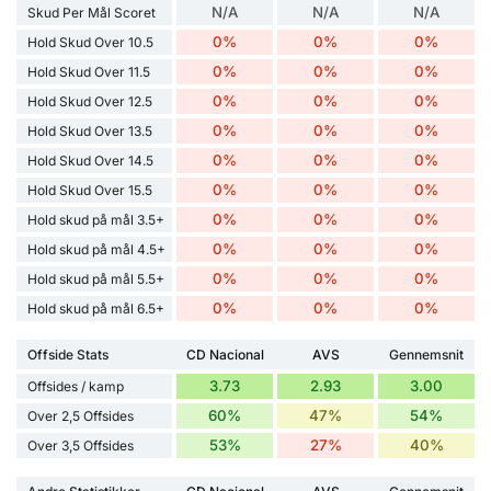
N/A
N/A
N/A
Skud Per Mål Scoret
0%
0%
0%
Hold Skud Over 10.5
0%
0%
0%
Hold Skud Over 11.5
0%
0%
0%
Hold Skud Over 12.5
0%
0%
0%
Hold Skud Over 13.5
0%
0%
0%
Hold Skud Over 14.5
0%
0%
0%
Hold Skud Over 15.5
0%
0%
0%
Hold skud på mål 3.5+
0%
0%
0%
Hold skud på mål 4.5+
0%
0%
0%
Hold skud på mål 5.5+
0%
0%
0%
Hold skud på mål 6.5+
Offside Stats
CD Nacional
AVS
Gennemsnit
3.73
2.93
3.00
Offsides / kamp
60%
47%
54%
Over 2,5 Offsides
53%
27%
40%
Over 3,5 Offsides