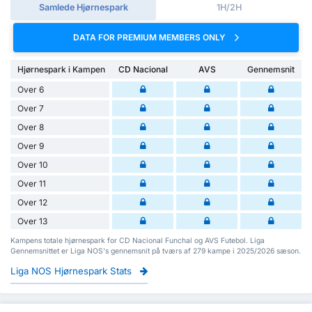
Samlede Hjørnespark
1H/2H
DATA FOR PREMIUM MEMBERS ONLY
Hjørnespark i Kampen
CD Nacional
AVS
Gennemsnit
Over 6
Over 7
Over 8
Over 9
Over 10
Over 11
Over 12
Over 13
Kampens totale hjørnespark for CD Nacional Funchal og AVS Futebol. Liga
Gennemsnittet er Liga NOS's gennemsnit på tværs af 279 kampe i 2025/2026 sæson.
Liga NOS Hjørnespark Stats