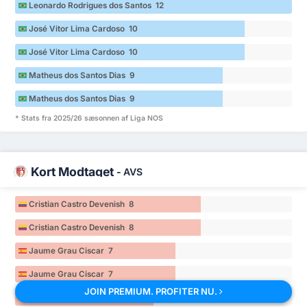
Leonardo Rodrigues dos Santos 12
José Vitor Lima Cardoso 10
José Vitor Lima Cardoso 10
Matheus dos Santos Dias 9
Matheus dos Santos Dias 9
* Stats fra 2025/26 sæsonnen af Liga NOS
Kort Modtaget
-
AVS
Cristian Castro Devenish 8
Cristian Castro Devenish 8
Jaume Grau Ciscar 7
Jaume Grau Ciscar 7
JOIN PREMIUM. PROFITER NU.
Paulo Vitor Leal Sousa Lima 6