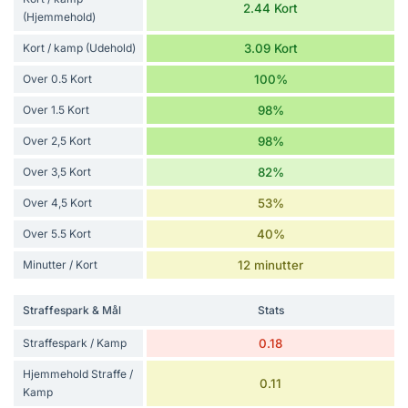
2.44 Kort
(Hjemmehold)
Kort / kamp (Udehold)
3.09 Kort
Over 0.5 Kort
100%
Over 1.5 Kort
98%
Over 2,5 Kort
98%
Over 3,5 Kort
82%
Over 4,5 Kort
53%
Over 5.5 Kort
40%
Minutter / Kort
12 minutter
Straffespark & Mål
Stats
Straffespark / Kamp
0.18
Hjemmehold Straffe /
0.11
Kamp