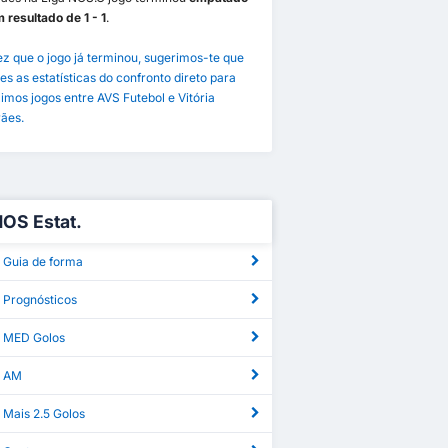
resultado de 1 - 1
.
z que o jogo já terminou, sugerimos-te que
es as estatísticas do confronto direto para
imos jogos entre AVS Futebol e Vitória
ães.
NOS Estat.
 Guia de forma
 Prognósticos
 MED Golos
S AM
 Mais 2.5 Golos