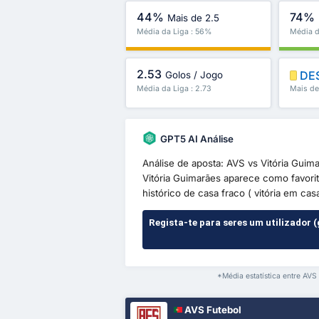
44%
74%
Mais de 2.5
Média da Liga : 56%
Média d
2.53
DE
Golos / Jogo
Média da Liga : 2.73
Mais de
GPT5 AI Análise
Análise de aposta: AVS vs Vitória Gui
Vitória Guimarães aparece como favori
histórico de casa fraco ( vitória em ca
Regista-te para seres um utilizador (
*Média estatística entre AVS
AVS Futebol