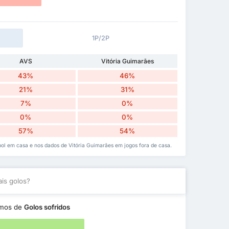
1P/2P
AVS
Vitória Guimarães
43%
46%
21%
31%
7%
0%
0%
0%
57%
54%
ol em casa e nos dados de Vitória Guimarães em jogos fora de casa.
is golos?
mos de
Golos sofridos