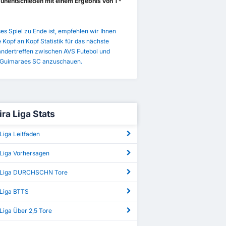
e
unentschieden mit einem Ergebnis von 1 -
es Spiel zu Ende ist, empfehlen wir Ihnen
e Kopf an Kopf Statistik für das nächste
andertreffen zwischen AVS Futebol und
a Guimaraes SC anzuschauen.
ra Liga Stats
Liga Leitfaden
 Liga Vorhersagen
a Liga DURCHSCHN Tore
 Liga BTTS
Liga Über 2,5 Tore