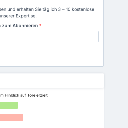
en und erhalten Sie täglich 3 ~ 10 kostenlose
unserer Expertise!
in zum Abonnieren
*
im Hinblick auf
Tore erzielt