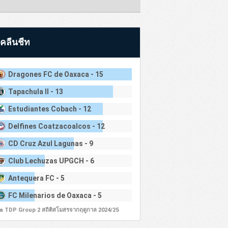
คลีนชีท
Dragones FC de Oaxaca - 15
Tapachula II - 13
Estudiantes Cobach - 12
Delfines Coatzacoalcos - 12
CD Cruz Azul Lagunas - 9
Club Lechuzas UPGCH - 6
Antequera FC - 5
FC Milenarios de Oaxaca - 5
ga TDP Group 2 สถิติสโมสรจากฤดูกาล 2024/25