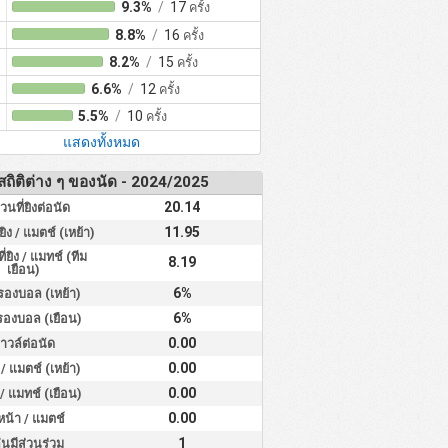
9.3%
/
17
ครั้ง
8.8%
/
16
ครั้ง
8.2%
/
15
ครั้ง
6.6%
/
12
ครั้ง
5.5%
/
10
ครั้ง
แสดงทั้งหมด
สถิติต่าง ๆ ของนัด - 2024/2025
20.14
นที่ยิงต่อนัด
11.95
ิง / แมตช์ (เหย้า)
่ยิง / แมทช์ (ทีม
8.19
เยือน)
6%
องบอล (เหย้า)
6%
องบอล (เยือน)
0.00
าวล์ต่อนัด
0.00
/ แมตช์ (เหย้า)
0.00
/ แมทช์ (เยือน)
0.00
หน้า / แมตช์
1
เล่นมีส่วนร่วม