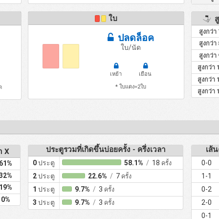
ใบ
สู
สูงกว่า
ปลดล็อค
สูงกว่า
ใบ/นัด
สูงกว่า
สูงกว่า 
เหย้า
เยือน
สูงกว่า 
* ใบแดง=2ใบ
ด
สูงกว่า 
ประตูรวมที่เกิดขึ้นบ่อยครั้ง - ครึ่งเวลา
เส้น
า X
0
ประตู
58.1%
/
18
0-0
ครั้ง
61%
32%
2
ประตู
22.6%
/
7
1-1
ครั้ง
19%
1
ประตู
9.7%
/
3
0-2
ครั้ง
0%
3
ประตู
9.7%
/
3
2-0
ครั้ง
0-1