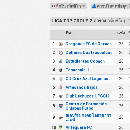
ลีกใน เม็กซิโก
ดาวน์โหลดข้อมูล
LIGA TDP GROUP 2 ตาราง
(เม็กซิโก) 
ทีม
แข่ง
1
Dragones FC de Oaxaca
26
2
Delfines Coatzacoalcos
26
3
Estudiantes Cobach
26
4
Tapachula II
26
5
CD Cruz Azul Lagunas
26
6
Artesanos Bajos
26
7
Club Lechuzas UPGCH
26
Centro de Formación
8
26
Chiapas Fútbol
อเลบริเฆส เดอ โออาซากา
9
26
เอฟซี
10
Antequera FC
26