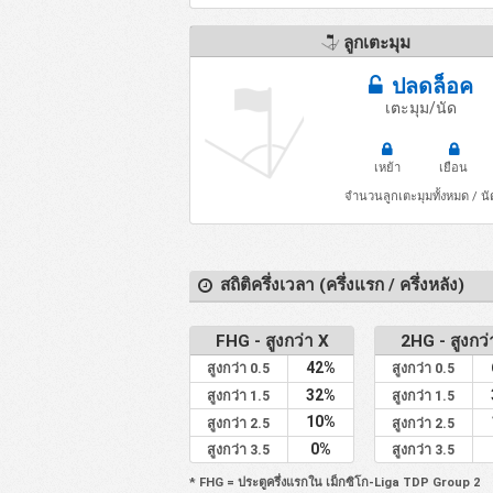
ลูกเตะมุม
ปลดล็อค
เตะมุม/นัด
เหย้า
เยือน
จำนวนลูกเตะมุมทั้งหมด / นั
สถิติครึ่งเวลา (ครึ่งแรก / ครึ่งหลัง)
FHG - สูงกว่า X
2HG - สูงกว่
42%
สูงกว่า 0.5
สูงกว่า 0.5
32%
สูงกว่า 1.5
สูงกว่า 1.5
10%
สูงกว่า 2.5
สูงกว่า 2.5
0%
สูงกว่า 3.5
สูงกว่า 3.5
* FHG = ประตูครึ่งแรกใน เม็กซิโก-Liga TDP Group 2