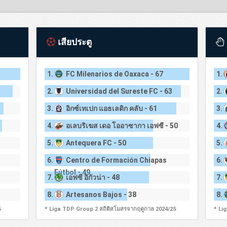
เสียประตู
1.
FC Milenarios de Oaxaca - 67
1.
2.
Universidad del Sureste FC - 63
2.
3.
อิกซ์เทเปก แอธเลติก คลับ - 61
3.
4.
อเลบริเฆส เดอ โออาซากา เอฟซี - 50
4.
5.
Antequera FC - 50
5.
6.
Centro de Formación Chiapas
6.
Fútbol - 49
7.
เอฟซี อิกัวน่า - 48
7.
8.
Artesanos Bajos - 38
8.
5
* Liga TDP Group 2 สถิติสโมสรจากฤดูกาล 2024/25
* Li