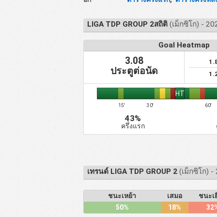
LIGA TDP GROUP 2สถิติ
(เม็กซิโก) - 2
Goal Heatmap
3.08
1.
ประตูต่อนัด
1.
HT
15'
30'
60'
43%
ครึ่งแรก
เทรนด์ LIGA TDP GROUP 2
(เม็กซิโก) 
ชนะเหย้า
เสมอ
ชนะเย
50%
18%
32