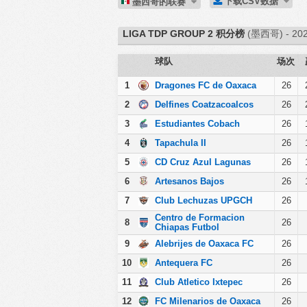
下载CSV数据
墨西哥的联赛
LIGA TDP GROUP 2 积分榜
(墨西哥) - 202
球队
场次
1
Dragones FC de Oaxaca
26
2
Delfines Coatzacoalcos
26
3
Estudiantes Cobach
26
4
Tapachula II
26
5
CD Cruz Azul Lagunas
26
6
Artesanos Bajos
26
7
Club Lechuzas UPGCH
26
Centro de Formacion
8
26
Chiapas Futbol
9
Alebrijes de Oaxaca FC
26
10
Antequera FC
26
11
Club Atletico Ixtepec
26
12
FC Milenarios de Oaxaca
26