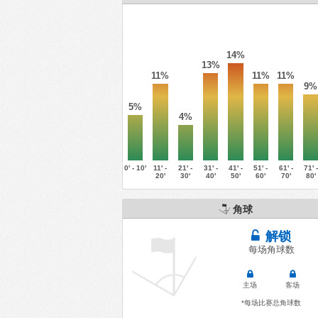
14%
13%
11%
11%
11%
9%
5%
4%
0' - 10'
11' -
21' -
31' -
41' -
51' -
61' -
71' -
20'
30'
40'
50'
60'
70'
80'
角球
解锁
每场角球数
主场
客场
*每场比赛总角球数