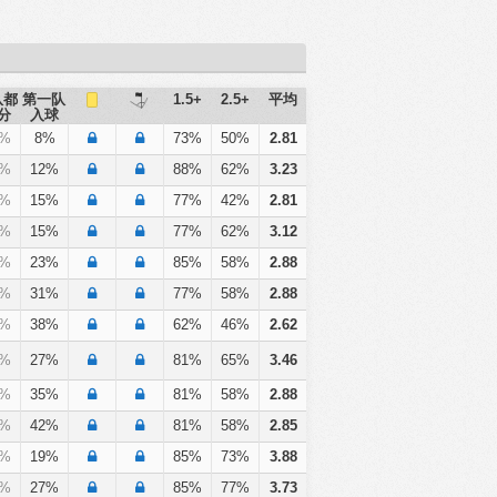
队都
第一队
1.5+
2.5+
平均
分
入球
%
8%
73%
50%
2.81
%
12%
88%
62%
3.23
%
15%
77%
42%
2.81
%
15%
77%
62%
3.12
%
23%
85%
58%
2.88
%
31%
77%
58%
2.88
%
38%
62%
46%
2.62
%
27%
81%
65%
3.46
%
35%
81%
58%
2.88
%
42%
81%
58%
2.85
%
19%
85%
73%
3.88
%
27%
85%
77%
3.73