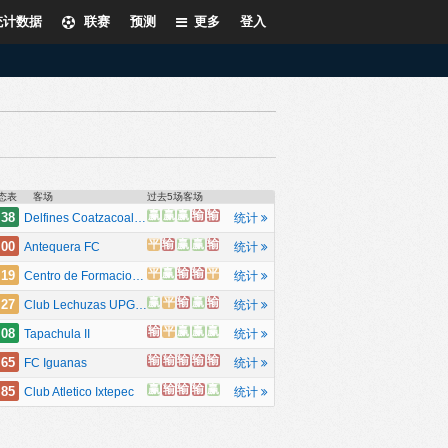
统计数据
联赛
预测
更多
登入
态表
客场
过去5场客场
赢
赢
赢
输
输
.38
统计
Delfines Coatzacoalcos
平
输
赢
赢
输
.00
统计
Antequera FC
平
赢
输
输
平
.19
统计
Centro de Formacion Chiapas Futbol
赢
平
输
赢
输
.27
统计
Club Lechuzas UPGCH
输
平
赢
赢
赢
.08
统计
Tapachula II
输
输
输
输
输
.65
统计
FC Iguanas
赢
输
输
输
赢
.85
统计
Club Atletico Ixtepec