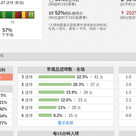
.27
进球 (客场)
(98超时182赛事)
(比平时少
52%
202
两队都得分
FT
(94次超时于182场赛事)
(得分线非
75'
*入球热图显示该联赛中进球发生的时间。
红色 = 高分。黄色 = 平均。绿色 = 低分
57%
下半场
25
常规总进球数 - 全场
胜利
%
3
进球
22.5%
/
41
1-0
次
2
进球
20.3%
/
37
2-0
次
1
进球
15.9%
/
29
1-2
次
5%
4
进球
12.6%
/
23
2-1
次
21%
5
进球
11%
/
20
1-1
次
42%
6
进球
8.2%
/
15
0-0
次
64%
显示全部
77%
每15分钟入球