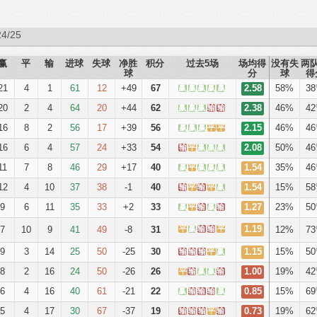
4/25
赢
平
输
进球
失球
净胜
积分
过去5场
场均得
没有失
两
球
分
球
得
21
4
1
61
12
+49
67
58%
38
2.58
赢
赢
赢
赢
赢
20
2
4
64
20
+44
62
46%
42
2.38
赢
赢
赢
输
输
16
8
2
56
17
+39
56
46%
46
2.15
赢
赢
赢
平
平
16
6
4
57
24
+33
54
50%
46
2.08
输
平
赢
赢
赢
11
7
8
46
29
+17
40
35%
46
1.54
赢
平
赢
赢
赢
12
4
10
37
38
-1
40
15%
58
1.54
输
平
输
平
赢
9
6
11
35
33
+2
33
23%
50
1.27
赢
平
输
赢
输
1.19
7
10
9
41
49
-8
31
平
赢
输
输
平
12%
73
9
3
14
25
50
-25
30
15%
50
1.15
输
输
输
平
赢
8
2
16
24
50
-26
26
19%
42
1.00
平
输
赢
赢
输
6
4
16
40
61
-21
22
15%
69
0.85
赢
输
输
输
赢
5
4
17
30
67
-37
19
19%
62
0.73
输
输
输
平
输