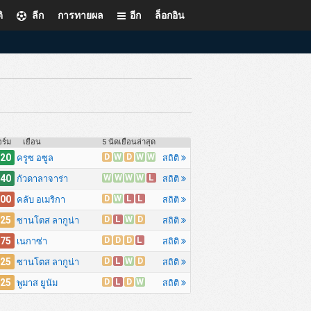
ิ
ลีก
การทายผล
อีก
ล็อกอิน
ร์ม
เยือน
5 นัดเยือนล่าสุด
D
W
D
W
W
.20
สถิติ
ครูซ อซูล
W
W
W
W
L
.40
สถิติ
กัวดาลาจาร่า
D
W
L
L
.00
สถิติ
คลับ อเมริกา
D
L
W
D
.25
สถิติ
ซานโตส ลากูน่า
D
D
D
L
.75
สถิติ
เนกาซ่า
D
L
W
D
.25
สถิติ
ซานโตส ลากูน่า
D
L
D
W
.25
สถิติ
พูมาส ยูนัม