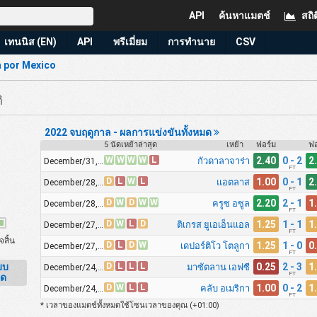
API
ค้นหาแมตช์
สถิต
เทนนิส (EN)
API
พรีเมี่ยม
การทำนาย
CSV
 por Mexico
ิ
2022 จบฤดูกาล - ผลการแข่งขันทั้งหมด
5 นัดเหย้าล่าสุด
เหย้า
ฟอร์ม
ฟอ
W
W
W
W
L
2.40
0 - 2
2
กัวดาลาจาร่า
December/31, 2:00am
FT
D
L
W
L
1.00
0 - 1
2
แอตลาส
December/28, 3:00am
FT
D
W
D
W
W
2.20
2 - 1
1
ครูซ อซูล
December/28, 1:00am
FT
D
W
L
D
1.25
1 - 1
1
ติเกรส ยูเอเอ็นแอล
December/27, 11:00pm
FT
จสิ้น
D
L
D
W
1.25
1 - 0
0
เดปอร์ติโว โตลูกา
December/27, 1:00am
FT
D
L
L
L
0.25
2 - 3
1
บบ
มาซัตลาน เอฟซี
December/24, 3:00am
FT
ยด
D
W
L
L
1.00
0 - 2
1
คลับ อเมริกา
December/24, 1:00am
FT
* เวลาของแมตช์ทั้งหมดใช้โซนเวลาของคุณ (
+01:00
)