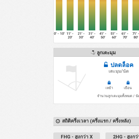
0' - 10'
11' -
21' -
31' -
41' -
51' -
61' -
71' 
20'
30'
40'
50'
60'
70'
80'
ลูกเตะมุม
ปลดล็อค
เตะมุม/นัด
เหย้า
เยือน
จำนวนลูกเตะมุมทั้งหมด / นั
สถิติครึ่งเวลา (ครึ่งแรก / ครึ่งหลัง)
FHG - สูงกว่า X
2HG - สูงกว่