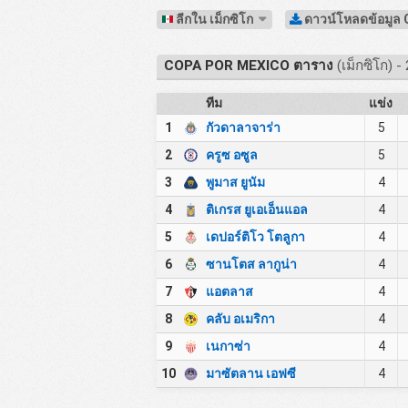
ลีกใน เม็กซิโก
ดาวน์โหลดข้อมูล
COPA POR MEXICO ตาราง
(เม็กซิโก) -
ทีม
แข่ง
1
กัวดาลาจาร่า
5
2
ครูซ อซูล
5
3
พูมาส ยูนัม
4
4
ติเกรส ยูเอเอ็นแอล
4
5
เดปอร์ติโว โตลูกา
4
6
ซานโตส ลากูน่า
4
7
แอตลาส
4
8
คลับ อเมริกา
4
9
เนกาซ่า
4
10
มาซัตลาน เอฟซี
4