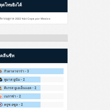
จุดโทษยิงได้
ิติจากฤดูกาล 2022 ของ Copa por Mexico
คลีนชีท
กัวดาลาจาร่า - 3
พูมาส ยูนัม - 2
ติเกรส ยูเอเอ็นแอล - 2
เนกาซ่า - 2
ครูซ อซูล - 2