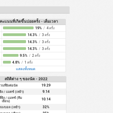
คะแนนที่เกิดขึ้นบ่อยครั้ง - เต็มเวลา
19%
/
4
ครั้ง
14.3%
/
3
ครั้ง
14.3%
/
3
ครั้ง
14.3%
/
3
ครั้ง
9.5%
/
2
ครั้ง
4.8%
/
1
ครั้ง
แสดงทั้งหมด
สถิติต่าง ๆ ของนัด - 2022
19.29
นที่ยิงต่อนัด
9.14
ิง / แมตช์ (เหย้า)
่ยิง / แมทช์ (ทีม
10.14
เยือน)
32%
องบอล (เหย้า)