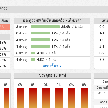
 2022
ประตูรวมที่เกิดขึ้นบ่อยครั้ง - เต็มเวลา
เส้น
เยือน
4%
2
ประตู
28.6%
/
6
0-0
ครั้ง
0
ประตู
19%
/
4
1-1
ครั้ง
3
ประตู
19%
/
4
1-0
ครั้ง
19%
1
ประตู
19%
/
4
2-1
ครั้ง
38%
6
ประตู
4.8%
/
1
0-2
ครั้ง
67%
4
ประตู
4.8%
/
1
3-3
ครั้ง
86%
แสดงทั้งหมด
90%
ประตูต่อ 15 นาที
จำนว
0%
0%
0%
0%
0%
0%
0%
จำนวนที่ย
จำนวนที
การคร