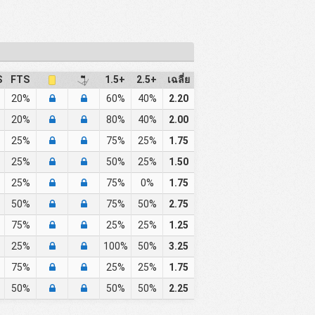
S
FTS
1.5+
2.5+
เฉลี่ย
20%
60%
40%
2.20
20%
80%
40%
2.00
25%
75%
25%
1.75
25%
50%
25%
1.50
25%
75%
0%
1.75
50%
75%
50%
2.75
75%
25%
25%
1.25
25%
100%
50%
3.25
75%
25%
25%
1.75
50%
50%
50%
2.25