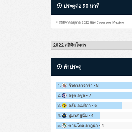
ประตูต่อ 90 นาที
* สถิติจากฤดูกาล 2022 ของ Copa por Mexico
2022 สถิติสโมสร
ทำประตู
1.
กัวดาลาจาร่า - 8
2.
ครูซ อซูล - 7
3.
คลับ อเมริกา - 6
4.
พูมาส ยูนัม - 4
5.
ซานโตส ลากูน่า - 4