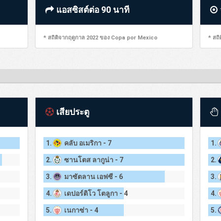
แอสซิสต์ต่อ 90 นาที
* สถิติจากฤดูกาล 2022 ของ Copa por Mexico
* สถ
เสียประตู
1.
คลับ อเมริกา - 7
1.
2.
ซานโตส ลากูน่า - 7
2.
3.
มาซัตลาน เอฟซี - 6
3.
4.
เดปอร์ติโว โตลูกา - 4
4.
5.
เนกาซ่า - 4
5.