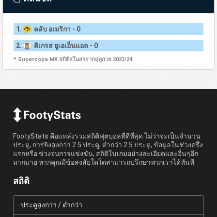
1.
คลับ อเมริกา - 0
2.
ติเกรส ยูเอเอ็นแอล - 0
* Supercopa MX สถิติสโมสรจากฤดูกาล 2023/24
FootyStats คือแหล่งรวมสถิติฟุตบอลที่ดีที่สุด ไม่ว่าจะเป็นจำนวน
ประตู, การยิงสูงกว่า 2.5 ประตู, ต่ำกว่า 2.5 ประตู, ข้อมูลในช่วงครึ่ง
แรกหรือ ช่วงจบการแข่งขัน, สถิติในเกมอย่างละเอียดและอื่นๆอีก
มากมาย หากคุณมีข้อสงสัยใดใดสามารถปรึกษาพวกเราได้ทันที
สถิติ
ประตูสูงกว่า / ต่ำกว่า