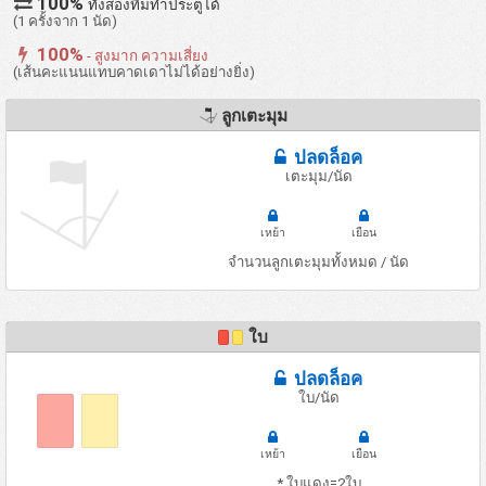
100%
ทั้งสองทีมทำประตูได้
(1 ครั้งจาก 1 นัด)
100%
- สูงมาก ความเสี่ยง
(เส้นคะแนนแทบคาดเดาไม่ได้อย่างยิ่ง)
ลูกเตะมุม
ปลดล็อค
เตะมุม/นัด
เหย้า
เยือน
จำนวนลูกเตะมุมทั้งหมด / นัด
ใบ
ปลดล็อค
ใบ/นัด
เหย้า
เยือน
* ใบแดง=2ใบ