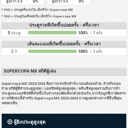
0%
0%
สูงกว่า 3.5
สูงกว่า 3.5
* FHG = ประตูครึ่งแรกใน เม็กซิโก-Supercopa MX
* 2HG = ประตูในครึ่งหลังใน เม็กซิโก-Supercopa MX
ประตูรวมที่เกิดขึ้นบ่อยครั้ง - ครึ่งเวลา
3
ประตู
100%
/
1
ครั้ง
เส้นคะแนนที่เกิดขึ้นบ่อยครั้ง - ครึ่งเวลา
2-1
100%
/
1
ครั้ง
SUPERCOPA MX สถิติผู้เล่น
Supercopa MX 2023/2024 คือการแข่งขันทัวร์นาเมนต์บอลถ้วย. สำหรับบอล
ถ้วย สถิติผู้ที่ทำประตูสูงสุด / แอสซิสต์สูงสุดสูงสุด / คลีนชีทสูงสุดรวมถึงการทำ
ประตูและแอสซิสต์ที่เกิดขึ้นในช่วงรอบคัดเลือกด้วยเช่นกัน จากข้อมูลที่เราคัดสรร
มา สถิติเช่นนี้สำหรับ Supercopa MX 2023/2024 อาจดูแตกต่างจากที่อื่นที่คุณ
เคยพบเห็น
ผู้ยิงประตูสูงสุด