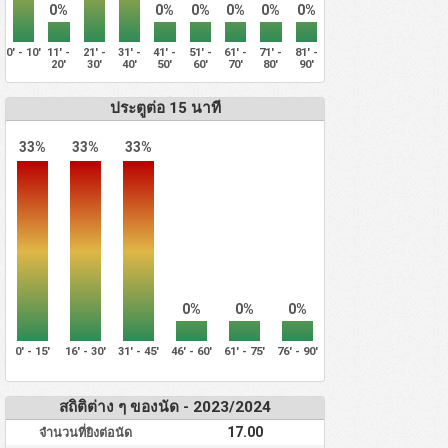
0%
0%
0%
0%
0%
0%
0' - 10'
11' -
21' -
31' -
41' -
51' -
61' -
71' -
81' -
20'
30'
40'
50'
60'
70'
80'
90'
ประตูต่อ 15 นาที
33%
33%
33%
0%
0%
0%
0' - 15'
16' - 30'
31' - 45'
46' - 60'
61' - 75'
76' - 90'
สถิติต่าง ๆ ของนัด - 2023/2024
17.00
จำนวนที่ยิงต่อนัด