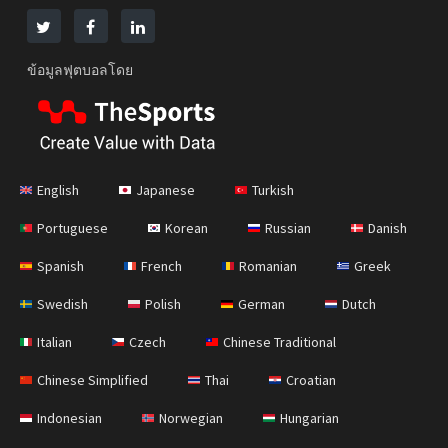
ข้อมูลฟุตบอลโดย
English
Japanese
Turkish
Portuguese
Korean
Russian
Danish
Spanish
French
Romanian
Greek
Swedish
Polish
German
Dutch
Italian
Czech
Chinese Traditional
Chinese Simplified
Thai
Croatian
Indonesian
Norwegian
Hungarian