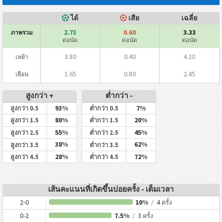
ได้
เสีย
เฉลี่ย
2.73
0.60
3.33
ภาพรวม
ต่อนัด
ต่อนัด
ต่อนัด
3.80
0.40
4.20
เหย้า
1.65
0.80
2.45
เยือน
สูงกว่า +
ต่ำกว่า -
93%
7%
สูงกว่า 0.5
ต่ำกว่า 0.5
80%
20%
สูงกว่า 1.5
ต่ำกว่า 1.5
55%
45%
สูงกว่า 2.5
ต่ำกว่า 2.5
38%
62%
สูงกว่า 3.5
ต่ำกว่า 3.5
28%
72%
สูงกว่า 4.5
ต่ำกว่า 4.5
เส้นคะแนนที่เกิดขึ้นบ่อยครั้ง - เต็มเวลา
2-0
10%
/
4
ครั้ง
0-2
7.5%
/
3
ครั้ง