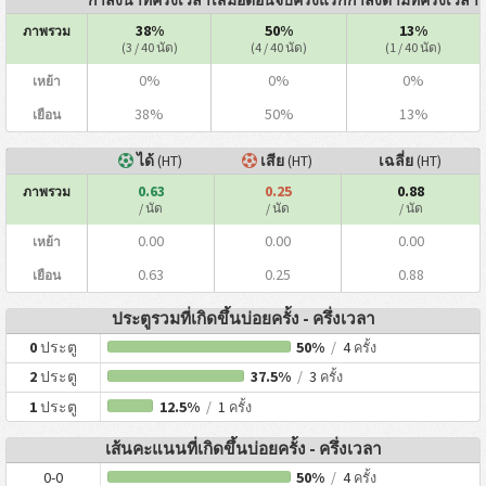
38%
50%
13%
ภาพรวม
(3 / 40 นัด)
(4 / 40 นัด)
(1 / 40 นัด)
0%
0%
0%
เหย้า
38%
50%
13%
เยือน
ได้
(HT)
เสีย
(HT)
เฉลี่ย
(HT)
0.63
0.25
0.88
ภาพรวม
/ นัด
/ นัด
/ นัด
0.00
0.00
0.00
เหย้า
0.63
0.25
0.88
เยือน
ประตูรวมที่เกิดขึ้นบ่อยครั้ง - ครึ่งเวลา
0
ประตู
50%
/
4
ครั้ง
2
ประตู
37.5%
/
3
ครั้ง
1
ประตู
12.5%
/
1
ครั้ง
เส้นคะแนนที่เกิดขึ้นบ่อยครั้ง - ครึ่งเวลา
0-0
50%
/
4
ครั้ง