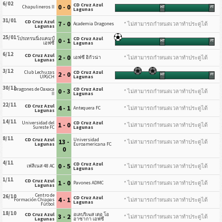
6/02
CD Cruz Azul
0 - 0
Chapulineros II
HT
FT
Lagunas
31/01
CD Cruz Azul
7 - 0
* ไม่สามารถกำหนดเวลาทำประตูได้
Academia Dragones
Lagunas
25/01
โปรเทรนนิ่งแคมป์
CD Cruz Azul
0 - 1
HT
FT
เอฟซี
Lagunas
6/12
CD Cruz Azul
2 - 0
* ไม่สามารถกำหนดเวลาทำประตูได้
เอฟซี อิกัวน่า
Lagunas
3/12
Club Lechuzas
CD Cruz Azul
2 - 0
HT
FT
UPGCH
Lagunas
30/11
Dragones de Oaxaca
CD Cruz Azul
0 - 3
* ไม่สามารถกำหนดเวลาทำประตูได้
II
Lagunas
22/11
CD Cruz Azul
4 - 1
* ไม่สามารถกำหนดเวลาทำประตูได้
Antequera FC
Lagunas
14/11
Universidad del
CD Cruz Azul
1 - 0
* ไม่สามารถกำหนดเวลาทำประตูได้
Sureste FC
Lagunas
8/11
CD Cruz Azul
Universidad
13 -
* ไม่สามารถกำหนดเวลาทำประตูได้
Lagunas
Euroamericana FC
0
4/11
CD Cruz Azul
0 - 5
* ไม่สามารถกำหนดเวลาทำประตูได้
เฟลิเนส 48 AC
Lagunas
1/11
CD Cruz Azul
1 - 0
* ไม่สามารถกำหนดเวลาทำประตูได้
Pavones ADMC
Lagunas
Centro de
26/10
CD Cruz Azul
4 - 1
* ไม่สามารถกำหนดเวลาทำประตูได้
Formación Chiapas
Lagunas
Fútbol
18/10
CD Cruz Azul
อเลบริเฆส เดอ โอ
3 - 2
* ไม่สามารถกำหนดเวลาทำประตูได้
Lagunas
อาซากา เอฟซี