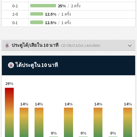
0-2
25%
/
2
ครั้ง
2-0
12.5%
/
1
ครั้ง
0-1
12.5%
/
1
ครั้ง
ประตูได้/เสียใน 10 นาที
- CD CRUZ AZUL LAGUNAS
ได้ประตูใน 10 นาที
29%
14%
14%
14%
14%
14%
0%
0%
0%