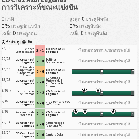
การวิเคราะห์ขณะแข่งขัน
0
0
นาที
สูงสุด
ประตูทีหลัง
0%
0%
ประตูก่อนหน้า
ประตูทีหลัง
0
0
เฉลี่ย
ประตูก่อน
เหลี่ย
ประตูทีหลัง
ทำประตู
|
เสีย
23/05
Delfines
CD Cruz Azul
3 - 1
* ไม่สามารถกำหนดเวลาทำประตูได้
Coatzacoalcos
Lagunas
20/05
CD Cruz Azul
Delfines
2 - 0
* ไม่สามารถกำหนดเวลาทำประตูได้
Lagunas
Coatzacoalcos
CD Águilas
16/05
Universidad
CD Cruz Azul
0 - 0
HT
FT
Autónoma de
Lagunas
Guerrero
CD Águilas
13/05
CD Cruz Azul
Universidad
2 - 0
* ไม่สามารถกำหนดเวลาทำประตูได้
Lagunas
Autónoma de
Guerrero
9/05
Club Bombarderos
CD Cruz Azul
0 - 2
HT
FT
de Tecámac
Lagunas
6/05
CD Cruz Azul
Club Bombarderos
4 - 0
* ไม่สามารถกำหนดเวลาทำประตูได้
Lagunas
de Tecámac
3/05
Azucareros de
CD Cruz Azul
0 - 3
HT
FT
Tezonapa FC
Lagunas
29/04
CD Cruz Azul
Azucareros de
3 - 0
* ไม่สามารถกำหนดเวลาทำประตูได้
Lagunas
Tezonapa FC
25/04
CD Cruz Azul
7 - 0
* ไม่สามารถกำหนดเวลาทำประตูได้
Cantera Coka
Lagunas