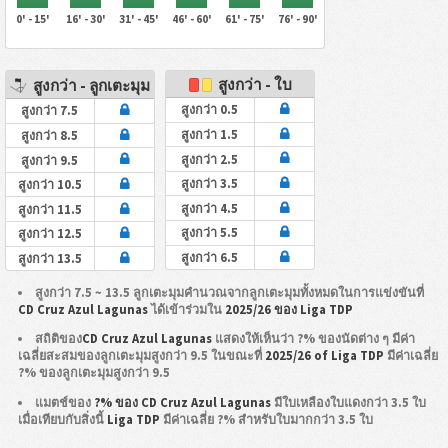
0' - 15'
16' - 30'
31' - 45'
46' - 60'
61' - 75'
76' - 90'
สูงกว่า - ใบ
สูงกว่า - ลูกเตะมุม
สูงกว่า 0.5
สูงกว่า 7.5
สูงกว่า 1.5
สูงกว่า 8.5
สูงกว่า 2.5
สูงกว่า 9.5
สูงกว่า 3.5
สูงกว่า 10.5
สูงกว่า 4.5
สูงกว่า 11.5
สูงกว่า 5.5
สูงกว่า 12.5
สูงกว่า 6.5
สูงกว่า 13.5
สูงกว่า 7.5 ~ 13.5 ลูกเตะมุมคำนวณจากลูกเตะมุมทั้งหมดในการแข่งขันที่
CD Cruz Azul Lagunas
ได้เข้าร่วมใน
2025/26 ของ Liga TDP
สถิติของ
CD Cruz Azul Lagunas
แสดงให้เห็นว่า ?% ของนัดต่าง ๆ มีค่า
เฉลี่ยสะสมของลูกเตะมุมสูงกว่า 9.5 ในขณะที่
2025/26 of Liga TDP
มีค่าเฉลี่ย
?% ของลูกเตะมุมสูงกว่า 9.5
แมตช์ของ
?% ของ CD Cruz Azul Lagunas
มีใบเหลืองใบแดงกว่า 3.5 ใบ
เมื่อเทียบกับสิ่งนี้
Liga TDP
มีค่าเฉลี่ย ?% สำหรับใบมากกว่า 3.5 ใบ