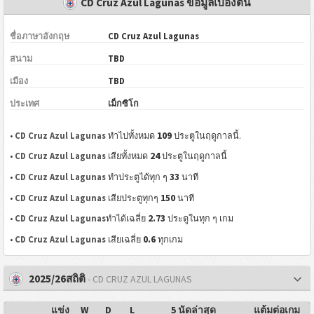
CD Cruz Azul Lagunas ข้อมูลเบื้องต้น
ชื่อภาษาอังกฤษ
CD Cruz Azul Lagunas
สนาม
TBD
เมือง
TBD
ประเทศ
เม็กซิโก
109
•
CD Cruz Azul Lagunas
ทำไปทั้งหมด
ประตูในฤดูกาลนี้.
24
•
CD Cruz Azul Lagunas
เสียทั้งหมด
ประตูในฤดูกาลนี้
33
•
CD Cruz Azul Lagunas
ทำประตูได้ทุก ๆ
นาที
150
•
CD Cruz Azul Lagunas
เสียประตูทุกๆ
นาที
2.73
•
CD Cruz Azul Lagunas
ทำได้เฉลี่ย
ประตูในทุก ๆ เกม
0.6
•
CD Cruz Azul Lagunas
เสียเฉลี่ย
ทุกเกม
2025/26สถิติ
- CD CRUZ AZUL LAGUNAS
แข่ง
W
D
L
5 นัดล่าสุด
แต้มต่อเกม