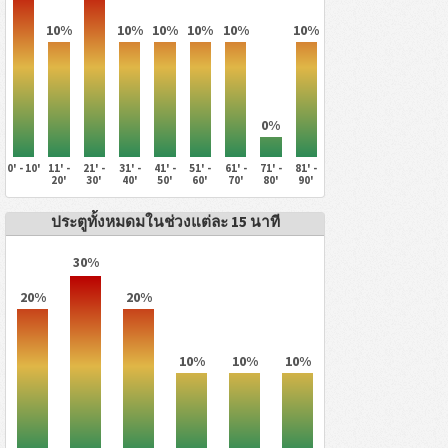
10%
10%
10%
10%
10%
10%
0%
0' - 10'
11' -
21' -
31' -
41' -
51' -
61' -
71' -
81' -
20'
30'
40'
50'
60'
70'
80'
90'
ประตูทั้งหมดมในช่วงแต่ละ 15 นาที
30%
20%
20%
10%
10%
10%