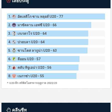
เสียประตู
1.
อัตเลติโก ซาน หลุยส์ U20 - 77
2.
มาซัตลาน เอฟซี U20 - 66
3.
เกเรตาโร U20 - 64
4.
ปวยบลา U20 - 64
5.
ซานโตส ลากูน่า U20 - 63
6.
ลีออน U20 - 57
7.
คลับ ทิจูเอน่า U20 - 56
8.
เนกาซ่า U20 - 55
* U20 ลีก สถิติสโมสรจากฤดูกาล 2022/23
คลีนชีท