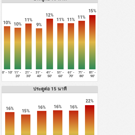
15%
12%
11%
11%
11%
11%
10%
10%
9%
0' - 10'
11' -
21' -
31' -
41' -
51' -
61' -
71' -
81' -
20'
30'
40'
50'
60'
70'
80'
90'
ประตูต่อ 15 นาที
22%
16%
16%
16%
16%
15%