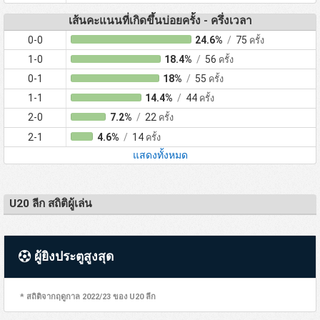
เส้นคะแนนที่เกิดขึ้นบ่อยครั้ง - ครึ่งเวลา
0-0
24.6%
/
75
ครั้ง
1-0
18.4%
/
56
ครั้ง
0-1
18%
/
55
ครั้ง
1-1
14.4%
/
44
ครั้ง
2-0
7.2%
/
22
ครั้ง
2-1
4.6%
/
14
ครั้ง
แสดงทั้งหมด
U20 ลีก สถิติผู้เล่น
ผู้ยิงประตูสูงสุด
* สถิติจากฤดูกาล 2022/23 ของ U20 ลีก