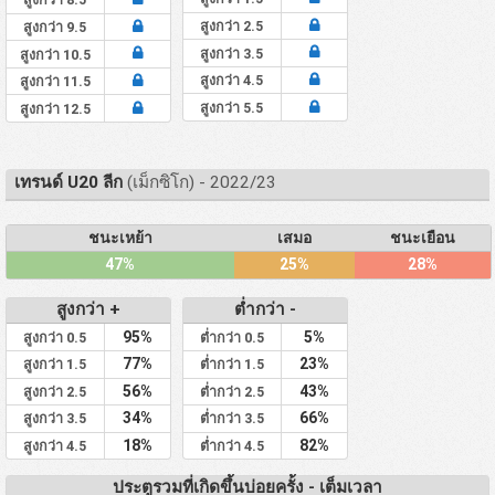
สูงกว่า 2.5
สูงกว่า 9.5
สูงกว่า 3.5
สูงกว่า 10.5
สูงกว่า 4.5
สูงกว่า 11.5
สูงกว่า 5.5
สูงกว่า 12.5
เทรนด์ U20 ลีก
(เม็กซิโก) - 2022/23
ชนะเหย้า
เสมอ
ชนะเยือน
47%
25%
28%
สูงกว่า +
ต่ำกว่า -
95%
5%
สูงกว่า 0.5
ต่ำกว่า 0.5
77%
23%
สูงกว่า 1.5
ต่ำกว่า 1.5
56%
43%
สูงกว่า 2.5
ต่ำกว่า 2.5
34%
66%
สูงกว่า 3.5
ต่ำกว่า 3.5
18%
82%
สูงกว่า 4.5
ต่ำกว่า 4.5
ประตูรวมที่เกิดขึ้นบ่อยครั้ง - เต็มเวลา