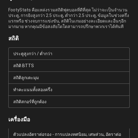
FootyStats คือแหล่งรวมสถิติฟุตบอลที่ดีที่สุด ไม่ว่าจะเป็นจำนวน
ประตู, การยิงสูงกว่า 2.5 ประตู, ต่ำกว่า 2.5 ประตู, ข้อมูลในช่วงครึ่ง
แรกหรือ ช่วงจบการแข่งขัน, สถิติในเกมอย่างละเอียดและอื่นๆอีก
มากมาย หากคุณมีข้อสงสัยใดใดสามารถปรึกษาพวกเราได้ทันที
สถิติ
ประตูสูงกว่า / ต่ำกว่า
สถิติ BTTS
สถิติลูกเตะมุม
ทำคะแนนทั้งสองครึ่ง
สถิติสกอร์ที่ถูกต้อง
เครื่องมือ
ตัวแปลงอัตราต่อรอง - การแปลงทศนิยม, เศษส่วน, อัตราต่อ