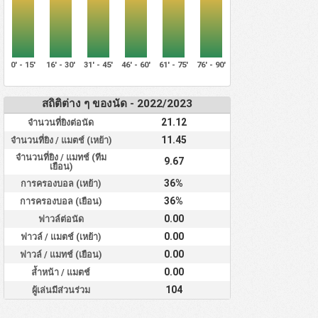
0' - 15'
16' - 30'
31' - 45'
46' - 60'
61' - 75'
76' - 90'
สถิติต่าง ๆ ของนัด - 2022/2023
21.12
จำนวนที่ยิงต่อนัด
11.45
จำนวนที่ยิง / แมตช์ (เหย้า)
จำนวนที่ยิง / แมทช์ (ทีม
9.67
เยือน)
36%
การครองบอล (เหย้า)
36%
การครองบอล (เยือน)
0.00
ฟาวล์ต่อนัด
0.00
ฟาวล์ / แมตช์ (เหย้า)
0.00
ฟาวล์ / แมทช์ (เยือน)
0.00
ล้ำหน้า / แมตช์
104
ผู้เล่นมีส่วนร่วม