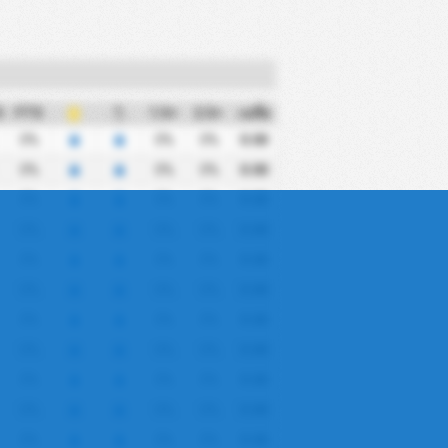
S
FTS
1.5+
2.5+
เฉลี่ย
0%
0%
0%
0.00
0%
0%
0%
0.00
0%
0%
0%
0.00
0%
0%
0%
0.00
0%
0%
0%
0.00
0%
0%
0%
0.00
0%
0%
0%
0.00
0%
0%
0%
0.00
0%
0%
0%
0.00
0%
0%
0%
0.00
0%
0%
0%
0.00