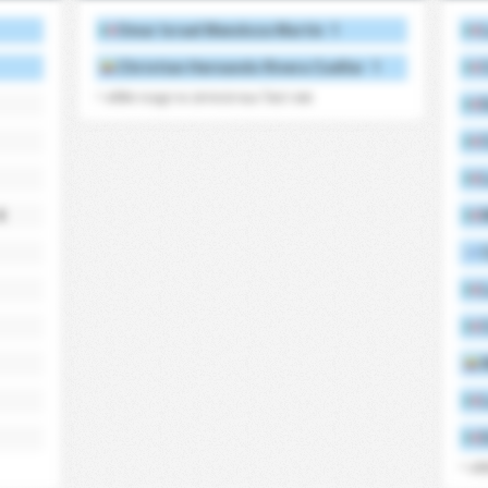
Omar Israel Mendoza Martín 1
Christian Hernando Rivera Cuéllar 1
* สถิติจากฤดูกาล 2019/20 ของ โคปา MX
4
* สถ