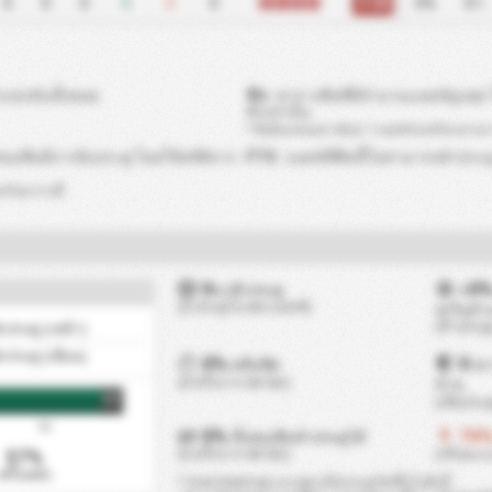
0.00
0
0
0
0
0
0
L
L
L
L
0%
0
%
รแข่งขันทั้งหมด
ชีท
: ตารางทีมที่มีจำนวนแมตช์สูงสุด
ลีกเท่านั้น
* ทีมต้องเล่นอย่างน้อย 7 แมตช์ก่อนจึงจะผ่านก
้งสองทีมมีการยิงประตู โดยใช้สถิติจาก
FTS
: แมตช์ที่ทีมนี้ไม่สามารถทำประต
ลในตารางนี้ .
0
0
นาที/ประตู
+
(0 ประตูใน 84 แมตช์)
รุกในบ้า
(ทำประตู
0
ประตู (เหย้า)
0
ประตู (เยือน)
0%
0
คลีนชีต
คว
(0 ครั้งจาก 84 นัด)
บ้าน
FT
(เสียประ
75'
0%
74
ทั้งสองทีมทำประตูได้
(0 ครั้งจาก 84 นัด)
(เส้นคะ
57%
ครึ่งหลัง
* Goal Heatmap จะแสดงเมื่อประตูเกิดขึ้นในลีกนี้