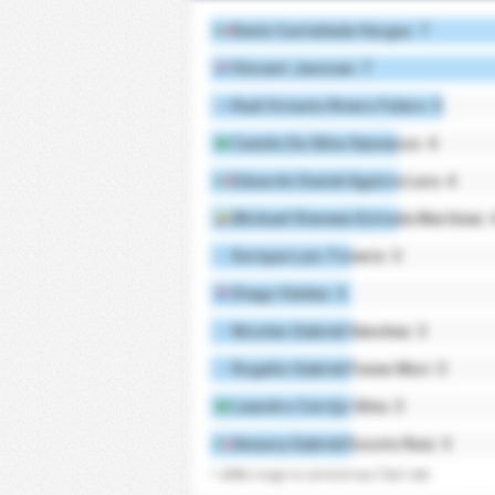
Kevin Castañeda Vargas 7
Vincent Janssen 7
Raúl Octavio Rivero Falero 5
Camilo Da Silva Sanvezzo 4
Eduardo Daniel Aguirre Lara 4
Michael Steveen Estrada Martínez 
Enrique Luis Triverio 3
Diego Valdez 3
Nicolás Gabriel Sánchez 3
Rogelio Gabriel Funes Mori 3
Leandro Carrijo Silva 3
Amaury Gabriel Escoto Ruiz 3
* สถิติจากฤดูกาล 2019/20 ของ โคปา MX