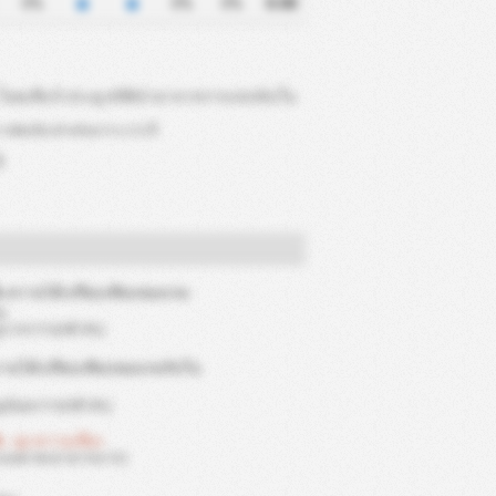
0%
0%
0%
0.00
 โดยเสีย 0 ประตู สถิตินำมาจากการแข่งขันใน
ารคัดเลือกสำหรับตาราง CS นี้
ู
%
ความได้เปรียบเทียบของเกม
น
มากกว่าปกติ 0%)
ามได้เปรียบเทียบของเกมรับใน
ตูน้อยกว่าปกติ 0%)
%
- สูง ความเสี่ยง
แนนคาดเดายากมาก)