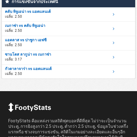
การแข่งขันจากประเทศนี้
คลับ ทิจูเอน่า vs แอตแลนเต้
เฉลี่ย: 2.50
เนกาซ่า vs คลับ ทิจูเอน่า
เฉลี่ย: 2.50
แอตลาส vs ปาชูกา เอฟซี
เฉลี่ย: 2.50
ซานโตส ลากูน่า vs เนกาซ่า
เฉลี่ย: 3.17
กัวดาลาจาร่า vs แอตแลนเต้
เฉลี่ย: 2.50
FootyStats คือแหล่งรวมสถิติฟุตบอลที่ดีที่สุด ไม่ว่าจะเป็นจำนวน
ประตู, การยิงสูงกว่า 2.5 ประตู, ต่ำกว่า 2.5 ประตู, ข้อมูลในช่วงครึ่ง
แรกหรือ ช่วงจบการแข่งขัน, สถิติในเกมอย่างละเอียดและอื่นๆอีก