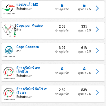
แอซเซนโว่ MX
ลีกในประเทศ
ประตูต่อนัด
สูงกว่า 2.5
Copa por Mexico
2.05
33%
ถ้วย
ประตูต่อนัด
สูงกว่า 2.5
Copa Conecta
3.97
61%
ถ้วย
ประตูต่อนัด
สูงกว่า 2.5
ลีกา พรีเมียร์ เดอ
เม็กซิโก
ประตูต่อนัด
สูงกว่า 2.5
ลีกในประเทศ
ลีกา พรีเมียร์ กัลโช่ เซ
2.82
53%
เรีย อา
ประตูต่อนัด
สูงกว่า 2.5
ลีกในประเทศ