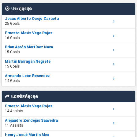
ประตูสูงสุด
Jesús Alberto Ocejo Zazueta
25 Goals
Ernesto Alexis Vega Rojas
16 Goals
Brian Aarón Martínez Nava
15 Goals
Martín Barragán Negrete
15 Goals
Armando León Reséndez
14 Goals
แอสซิสต์สูงสุด
Ernesto Alexis Vega Rojas
14 Assists
Alejandro Zendejas Saavedra
11 Assists
Henry Josué Martín Mex