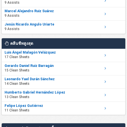
9 Assists
Marcel Alejandro Ruiz Suárez
9 Assists
Jesús Ricardo Angulo Uriarte
9 Assists
คลีนชีทสูงสุด
Luis Ángel Malagón Velázquez
17 Clean Sheets
Gerardo Daniel Ruiz Barragán
15 Clean Sheets
Leonardo Yael Durán Sánchez
14 Clean Sheets
Humberto Gabriel Hernández López
13 Clean Sheets
Felipe López Gutiérrez
11 Clean Sheets