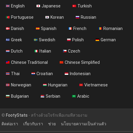
English
Japanese
Turkish
Portuguese
Korean
Russian
Danish
Spanish
French
Romanian
Greek
Swedish
Polish
German
Dutch
Italian
Czech
Chinese Traditional
Chinese Simplified
Thai
Croatian
Indonesian
Norwegian
Hungarian
Vietnamese
Bulgarian
Serbian
Arabic
©
FootyStats
- สร้างด้วยใจรักเพื่อเกมที่สวยงาม
ติดต่อเรา
เกี่ยวกับเรา
ช่วย
นโยบายความเป็นส่วนตัว