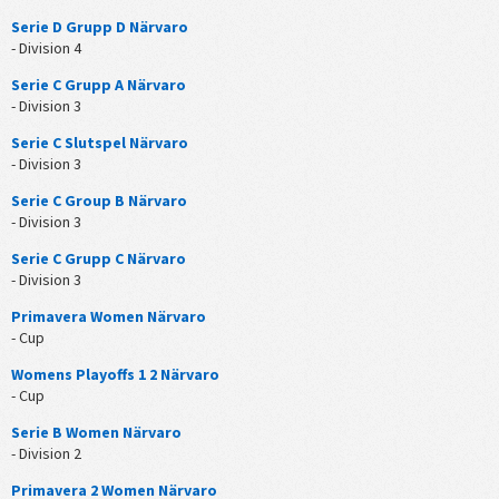
Serie D Grupp D Närvaro
- Division 4
Serie C Grupp A Närvaro
- Division 3
Serie C Slutspel Närvaro
- Division 3
Serie C Group B Närvaro
- Division 3
Serie C Grupp C Närvaro
- Division 3
Primavera Women Närvaro
- Cup
Womens Playoffs 1 2 Närvaro
- Cup
Serie B Women Närvaro
- Division 2
Primavera 2 Women Närvaro