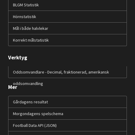
BLGM Statistik
Hörnstatistik
Mål i både halvlekar
Korrekt målstatistik
Verktyg
Oddsomvandlare - Decimal, fraktionerad, amerikansk
oddsomvandling
Mer
Gårdagens resultat
Morgondagens spelschema
Football Data API (JSON)