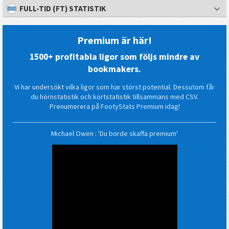
FULL-TID (FT) STATISTIK
Premium är här!
1500+ profitabla ligor som följs mindre av
bookmakers.
Vi har undersökt vilka ligor som har störst potential. Dessutom får
du hörnstatistik och kortstatistik tillsammans med CSV.
Prenumerera på FootyStats Premium idag!
Michael Owen : 'Du borde skaffa premium'