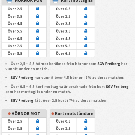
HÖRNOR FÖR
Kort mottagna
Över 2.5
Över 0.5
Över 3.5
Över 1.5
Över 4.5
Över 2.5
Över 5.5
Över 3.5
Över 6.5
Över 4.5
Över 7.5
Över 5.5
Över 8.5
Över 6.5
Över 2,5 ~ 8,5 hörnor beräknas från hörnor som
SGV Freiberg
har
vunnit under en match.
SGV Freiberg
har vunnit över 4.5 hörnor i ?％ av deras matcher.
Över 0.5 ~ 6.5 kort mottagna är beräknade från kort
SGV Freiberg
som har mottagits under en match.
SGV Freiberg
fått över 2.5 kort i ?% av deras matcher.
HÖRNOR MOT
Kort motståndare
Över 2.5
Över 0.5
Över 3.5
Över 1.5