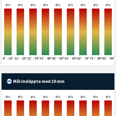
0%
0%
0%
0%
0%
0%
0%
0%
0%
0' - 10'
11' - 20'
21' - 30'
31' - 40'
41' - 50'
51' - 60'
61' - 70'
71' - 80'
81' - 90'
Mål insläppta med 10 min
0%
0%
0%
0%
0%
0%
0%
0%
0%