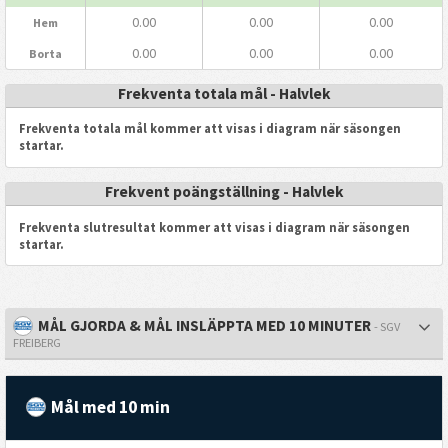
0.00
0.00
0.00
Hem
0.00
0.00
0.00
Borta
Frekventa totala mål - Halvlek
Frekventa totala mål kommer att visas i diagram när säsongen
startar.
Frekvent poängställning - Halvlek
Frekventa slutresultat kommer att visas i diagram när säsongen
startar.
MÅL GJORDA & MÅL INSLÄPPTA MED 10 MINUTER
- SGV
FREIBERG
Mål med 10 min