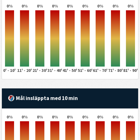
0%
0%
0%
0%
0%
0%
0%
0%
0%
0' - 10'
11' - 20'
21' - 30'
31' - 40'
41' - 50'
51' - 60'
61' - 70'
71' - 80'
81' - 90'
Mål insläppta med 10 min
0%
0%
0%
0%
0%
0%
0%
0%
0%