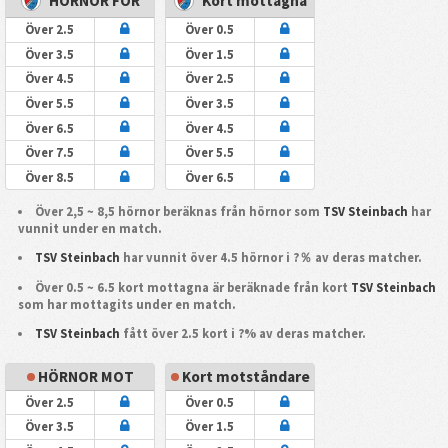
HÖRNOR FÖR
Kort mottagna
Över 2.5
Över 0.5
Över 3.5
Över 1.5
Över 4.5
Över 2.5
Över 5.5
Över 3.5
Över 6.5
Över 4.5
Över 7.5
Över 5.5
Över 8.5
Över 6.5
Över 2,5 ~ 8,5 hörnor beräknas från hörnor som
TSV Steinbach
har
vunnit under en match.
TSV Steinbach
har vunnit över 4.5 hörnor i ?％ av deras matcher.
Över 0.5 ~ 6.5 kort mottagna är beräknade från kort
TSV Steinbach
som har mottagits under en match.
TSV Steinbach
fått över 2.5 kort i ?% av deras matcher.
HÖRNOR MOT
Kort motståndare
Över 2.5
Över 0.5
Över 3.5
Över 1.5