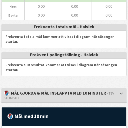
0.00
0.00
0.00
Hem
0.00
0.00
0.00
Borta
Frekventa totala mål - Halvlek
Frekventa totala mål kommer att visas i diagram när säsongen
startar.
Frekvent poängställning - Halvlek
Frekventa slutresultat kommer att visas i diagram när säsongen
startar.
MÅL GJORDA & MÅL INSLÄPPTA MED 10 MINUTER
- TSV
STEINBACH
Mål med 10 min