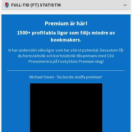
FULL-TID (FT) STATISTIK
Premium är här!
1500+ profitabla ligor som följs mindre av
bookmakers.
Vi har undersökt vilka ligor som har störst potential. Dessutom får
du hörnstatistik och kortstatistik tillsammans med CSV.
Prenumerera på FootyStats Premium idag!
Michael Owen : 'Du borde skaffa premium'