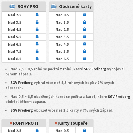
ROHY PRO
Obdržené karty
Nad 2.5
Nad 0.5
Nad 3.5
Nad 1.5
Nad 4.5
Nad 2.5
Nad 5.5
Nad 3.5
Nad 6.5
Nad 4.5
Nad 7.5
Nad 5.5
Nad 8.5
Nad 6.5
Nad 2,5 ~ 8,5 rohů se počítá z rohů, které
SGV Freiberg
vybojoval
během zápasu.
SGV Freiberg
vyhrál více než 4,5 rohových kopů v ?％ svých
zápasech.
Nad 0,5 ~ 6,5 obdržených karet se počítá z karet, které
SGV Freiberg
obdržel během zápasu.
SGV Freiberg
obdržel více než 2,5 karty v ?% svých zápasů.
ROHY PROTI
Karty soupeře
Nad 2.5
Nad 0.5