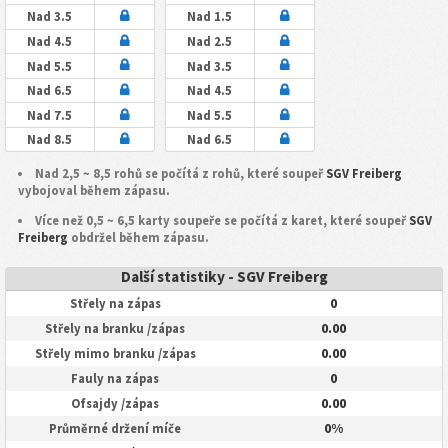
Nad 3.5
Nad 1.5
Nad 4.5
Nad 2.5
Nad 5.5
Nad 3.5
Nad 6.5
Nad 4.5
Nad 7.5
Nad 5.5
Nad 8.5
Nad 6.5
Nad 2,5 ~ 8,5 rohů se počítá z rohů, které soupeř
SGV Freiberg
vybojoval během zápasu.
Více než 0,5 ~ 6,5 karty soupeře se počítá z karet, které soupeř
SGV
Freiberg
obdržel během zápasu.
Další statistiky - SGV Freiberg
0
Střely na zápas
0.00
Střely na branku /zápas
0.00
Střely mimo branku /zápas
0
Fauly na zápas
0.00
Ofsajdy /zápas
0%
Průměrné držení míče