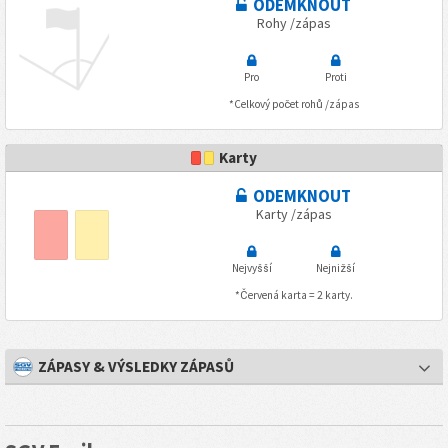
ODEMKNOUT
Rohy /zápas
Pro
Proti
*Celkový počet rohů /zápas
Karty
ODEMKNOUT
Karty /zápas
Nejvyšší
Nejnižší
*Červená karta = 2 karty.
ZÁPASY & VÝSLEDKY ZÁPASŮ