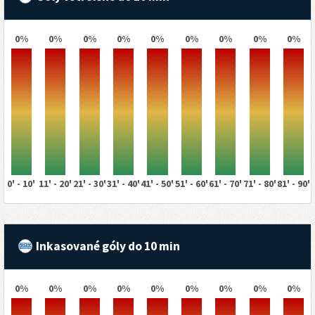
0%
0%
0%
0%
0%
0%
0%
0%
0%
0' - 10'
11' - 20'
21' - 30'
31' - 40'
41' - 50'
51' - 60'
61' - 70'
71' - 80'
81' - 90'
Inkasované góly do 10 min
0%
0%
0%
0%
0%
0%
0%
0%
0%