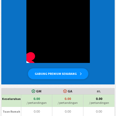
GABUNG PREMIUM SEKARANG
GM
GA
rr.
0.00
0.00
0.00
Keseluruhan
/ pertandingan
/ pertandingan
/ pertandingan
0.00
0.00
0.00
Tuan Rumah