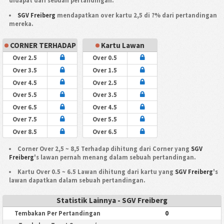
didapat dari sebuah pertandingan.
SGV Freiberg
mendapatkan over kartu 2,5 di ?% dari pertandingan
mereka.
CORNER TERHADAP
Kartu Lawan
Over 2.5
Over 0.5
Over 3.5
Over 1.5
Over 4.5
Over 2.5
Over 5.5
Over 3.5
Over 6.5
Over 4.5
Over 7.5
Over 5.5
Over 8.5
Over 6.5
Corner Over 2,5 ~ 8,5 Terhadap dihitung dari Corner yang
SGV
Freiberg
's lawan pernah menang dalam sebuah pertandingan.
Kartu Over 0.5 ~ 6.5 Lawan dihitung dari kartu yang
SGV Freiberg
's
lawan dapatkan dalam sebuah pertandingan.
Statistik Lainnya - SGV Freiberg
0
Tembakan Per Pertandingan