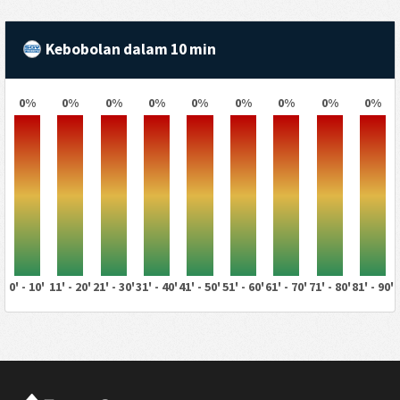
Kebobolan dalam 10 min
0%
0%
0%
0%
0%
0%
0%
0%
0%
0' - 10'
11' - 20'
21' - 30'
31' - 40'
41' - 50'
51' - 60'
61' - 70'
71' - 80'
81' - 90'