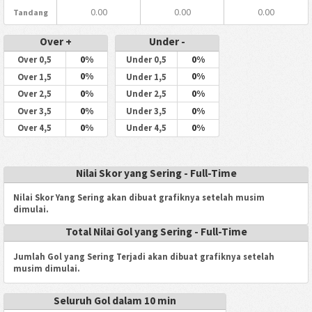
0.00
0.00
0.00
Tandang
Over +
Under -
0%
0%
Over 0,5
Under 0,5
0%
0%
Over 1,5
Under 1,5
0%
0%
Over 2,5
Under 2,5
0%
0%
Over 3,5
Under 3,5
0%
0%
Over 4,5
Under 4,5
Nilai Skor yang Sering - Full-Time
Nilai Skor Yang Sering akan dibuat grafiknya setelah musim
dimulai.
Total Nilai Gol yang Sering - Full-Time
Jumlah Gol yang Sering Terjadi akan dibuat grafiknya setelah
musim dimulai.
Seluruh Gol dalam 10 min