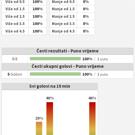
100%
0%
Više od 0.5
Manje od 0.5
100%
0%
Više od 1.5
Manje od 1.5
100%
0%
Više od 2.5
Manje od 2.5
100%
0%
Više od 3.5
Manje od 3.5
100%
0%
Više od 4.5
Manje od 4.5
Česti rezultati - Puno vrijeme
0-5
100%
/
1
puta
Česti ukupni golovi - Puno vrijeme
5
Golovi
100%
/
1
puta
Svi golovi na 10 min
40%
40%
20%