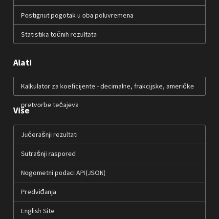
Postignut pogotak u oba poluvremena
Statistika točnih rezultata
Alati
Kalkulator za koeficijente - decimalne, frakcijske, američke
pretvorbe tečajeva
Više
Jučerašnji rezultati
Sutrašnji raspored
Nogometni podaci API(JSON)
Predviđanja
English Site