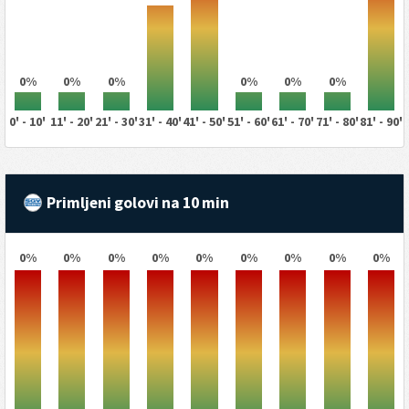
0%
0%
0%
0%
0%
0%
0' - 10'
11' - 20'
21' - 30'
31' - 40'
41' - 50'
51' - 60'
61' - 70'
71' - 80'
81' - 90'
Primljeni golovi na 10 min
0%
0%
0%
0%
0%
0%
0%
0%
0%