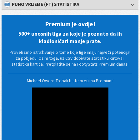
PUNO VRIJEME (FT) STATISTIKA
Premium je ovdje!
500+ unosnih liga za koje je poznato da ih
kladioničari manje prate.
Proveli smo istraživanje o tome koje lige imaju najveći potencijal
za pobjedu. Osim toga, uz CSV dobivate statistiku kutova i
statistiku kartica. Pretplatite se na FootyStats Premium danas!
Michael Owen: 'Trebali biste preći na Premium'