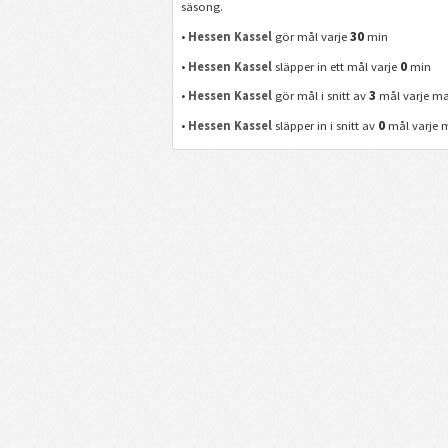
säsong.
30
•
Hessen Kassel
gör mål varje
min
0
•
Hessen Kassel
släpper in ett mål varje
min
3
•
Hessen Kassel
gör mål i snitt av
mål varje ma
0
•
Hessen Kassel
släpper in i snitt av
mål varje 