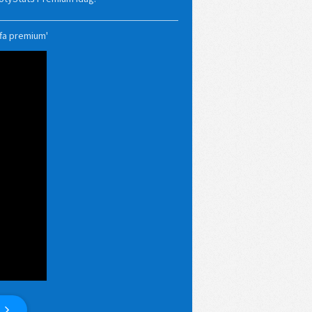
ffa premium'