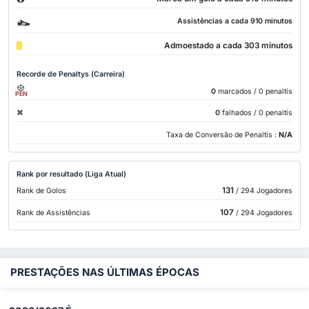
Assistências a cada 910 minutos
Admoestado a cada 303 minutos
Recorde de Penaltys (Carreira)
0
marcados
/ 0 penaltis
PEN
0
falhados
/ 0 penaltis
Taxa de Conversão de Penaltis :
N/A
Rank por resultado (Liga Atual)
131
Rank de Golos
/ 294 Jogadores
107
Rank de Assistências
/ 294 Jogadores
PRESTAÇÕES NAS ÚLTIMAS ÉPOCAS