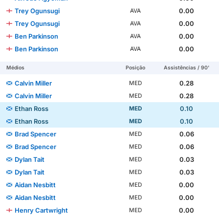
Trey Ogunsugi
0.00
AVA
Trey Ogunsugi
0.00
AVA
Ben Parkinson
0.00
AVA
Ben Parkinson
0.00
AVA
Médios
Posição
Assistências / 90'
Calvin Miller
0.28
MED
Calvin Miller
0.28
MED
Ethan Ross
0.10
MED
Ethan Ross
0.10
MED
Brad Spencer
0.06
MED
Brad Spencer
0.06
MED
Dylan Tait
0.03
MED
Dylan Tait
0.03
MED
Aidan Nesbitt
0.00
MED
Aidan Nesbitt
0.00
MED
Henry Cartwright
0.00
MED