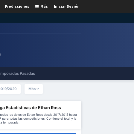
Predicciones
Más
Iniciar Sesión
3
mporadas Pasadas
2019/2020
Más
ga Estadísticas de Ethan Ross
todos los datos de Ethan Ross desde 2017/2018 hasta
para todas las competiciones. Contiene el total y la
la temporada.