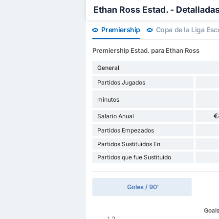
Ethan Ross Estad. - Detallada
Premiership
Copa de la Liga Es
Premiership Estad. para Ethan Ross
General
Partidos Jugados
minutos
€
Salario Anual
Partidos Empezados
Partidos Sustituidos En
Partidos que fue Sustituido
Goles / 90'