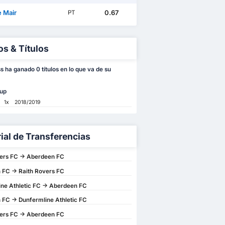
e Mair
0.67
PT
os & Títulos
s ha ganado 0 títulos en lo que va de su
up
1x
2018/2019
rial de Transferencias
ers FC -> Aberdeen FC
FC -> Raith Rovers FC
ne Athletic FC -> Aberdeen FC
FC -> Dunfermline Athletic FC
ers FC -> Aberdeen FC