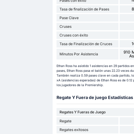
1
Pases con éxito
Tasa de finalización de Pases
Pase Clave
Cruses
Cruses con éxito
Tasa de Finalización de Cruces
910 M
Minutos Por Asistencia
As
Ethan Ross ha asistido 1 asistencias en 29 partidos 
pases, Ethan Ross pasa el balón unas 22.23 veces du
También realiza 0.59 pases clave en cada partido, lo
xA (asistencias esperadas) de Ethan Ross es de 0.12 p
los jugadores de la Premiership.
Regate Y Fuera de juego Estadísticas
Regates Y Fueras de Juego
Regate
Regates exitosos