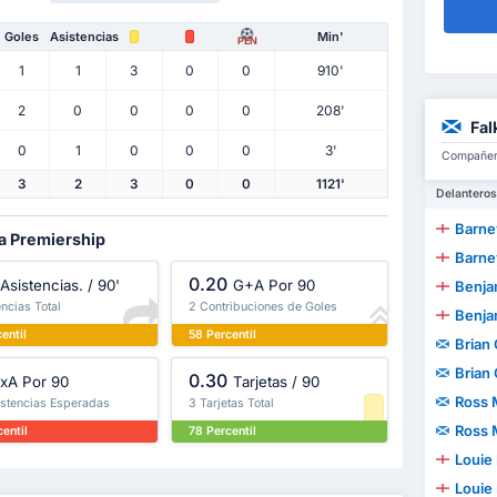
Goles
Asistencias
Min'
PEN
1
1
3
0
0
910'
2
0
0
0
0
208'
Fal
0
1
0
0
0
3'
Compañero
3
2
3
0
0
1121'
Delanteros
Barne
la Premiership
Barne
0.20
Asistencias. / 90'
G+A Por 90
Benjam
encias Total
2 Contribuciones de Goles
Benjam
entil
58 Percentil
Brian
Brian
0.30
xA Por 90
Tarjetas / 90
Ross 
istencias Esperadas
3 Tarjetas Total
Ross 
entil
78 Percentil
Louie
Louie