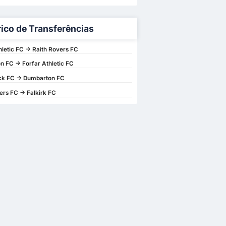
rico de Transferências
hletic FC -> Raith Rovers FC
 FC -> Forfar Athletic FC
ck FC -> Dumbarton FC
ers FC -> Falkirk FC