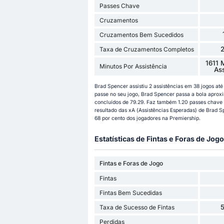
Passes Chave
Cruzamentos
Cruzamentos Bem Sucedidos
Taxa de Cruzamentos Completos
1611 
Minutos Por Assistência
As
Brad Spencer assistiu 2 assistências em 38 jogos a
passe no seu jogo, Brad Spencer passa a bola apro
concluídos de 79.29. Faz também 1.20 passes chave e
resultado das xA (Assistências Esperadas) de Brad Sp
68 por cento dos jogadores na Premiership.
Estatísticas de Fintas e Foras de Jogo
Fintas e Foras de Jogo
Fintas
Fintas Bem Sucedidas
Taxa de Sucesso de Fintas
Perdidas