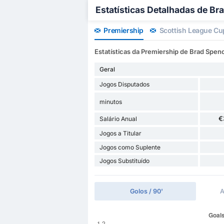
Estatísticas Detalhadas de Br
Premiership
Scottish League Cu
Estatísticas da Premiership de Brad Spen
Geral
Jogos Disputados
minutos
€
Salário Anual
Jogos a Titular
Jogos como Suplente
Jogos Substituído
Golos / 90'
A