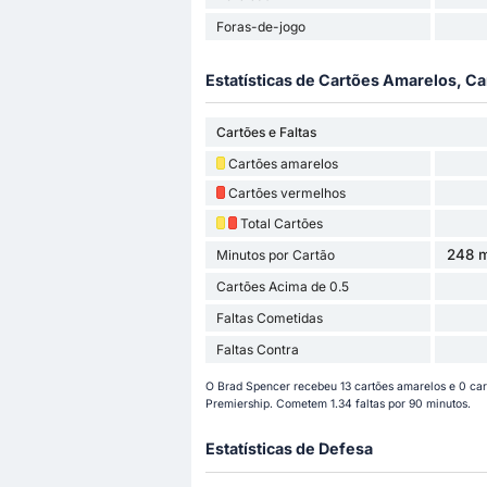
Foras-de-jogo
Estatísticas de Cartões Amarelos, Ca
Cartões e Faltas
Cartões amarelos
Cartões vermelhos
Total Cartões
248 m
Minutos por Cartão
Cartões Acima de 0.5
Faltas Cometidas
Faltas Contra
O Brad Spencer recebeu 13 cartões amarelos e 0 ca
Premiership. Cometem 1.34 faltas por 90 minutos.
Estatísticas de Defesa