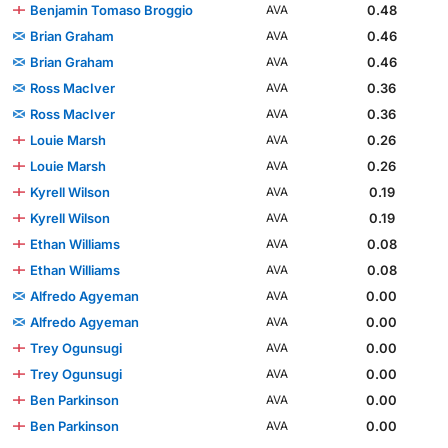
Benjamin Tomaso Broggio
0.48
AVA
Brian Graham
0.46
AVA
Brian Graham
0.46
AVA
Ross MacIver
0.36
AVA
Ross MacIver
0.36
AVA
Louie Marsh
0.26
AVA
Louie Marsh
0.26
AVA
Kyrell Wilson
0.19
AVA
Kyrell Wilson
0.19
AVA
Ethan Williams
0.08
AVA
Ethan Williams
0.08
AVA
Alfredo Agyeman
0.00
AVA
Alfredo Agyeman
0.00
AVA
Trey Ogunsugi
0.00
AVA
Trey Ogunsugi
0.00
AVA
Ben Parkinson
0.00
AVA
Ben Parkinson
0.00
AVA