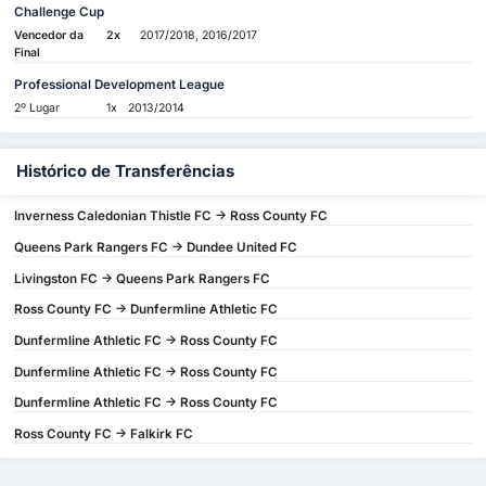
Challenge Cup
Vencedor da
2x
2017/2018, 2016/2017
Final
Professional Development League
2º Lugar
1x
2013/2014
Histórico de Transferências
Inverness Caledonian Thistle FC -> Ross County FC
Queens Park Rangers FC -> Dundee United FC
Livingston FC -> Queens Park Rangers FC
Ross County FC -> Dunfermline Athletic FC
Dunfermline Athletic FC -> Ross County FC
Dunfermline Athletic FC -> Ross County FC
Dunfermline Athletic FC -> Ross County FC
Ross County FC -> Falkirk FC