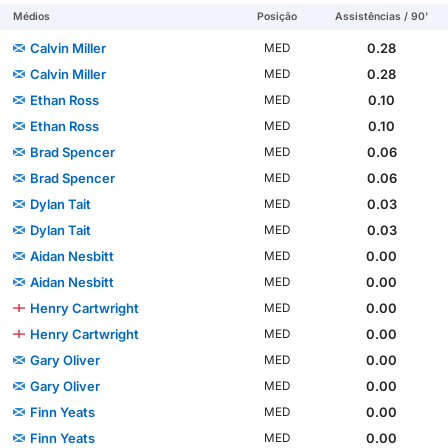
Médios
Posição
Assistências / 90'
Calvin Miller
0.28
MED
Calvin Miller
0.28
MED
Ethan Ross
0.10
MED
Ethan Ross
0.10
MED
Brad Spencer
0.06
MED
Brad Spencer
0.06
MED
Dylan Tait
0.03
MED
Dylan Tait
0.03
MED
Aidan Nesbitt
0.00
MED
Aidan Nesbitt
0.00
MED
Henry Cartwright
0.00
MED
Henry Cartwright
0.00
MED
Gary Oliver
0.00
MED
Gary Oliver
0.00
MED
Finn Yeats
0.00
MED
Finn Yeats
0.00
MED