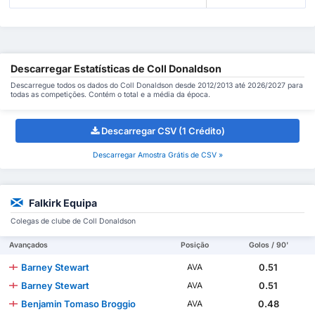
Descarregar Estatísticas de Coll Donaldson
Descarregue todos os dados do Coll Donaldson desde 2012/2013 até 2026/2027 para
todas as competições. Contém o total e a média da época.
Descarregar CSV (1 Crédito)
Descarregar Amostra Grátis de CSV »
Falkirk Equipa
Colegas de clube de Coll Donaldson
Avançados
Posição
Golos / 90'
Barney Stewart
0.51
AVA
Barney Stewart
0.51
AVA
Benjamin Tomaso Broggio
0.48
AVA