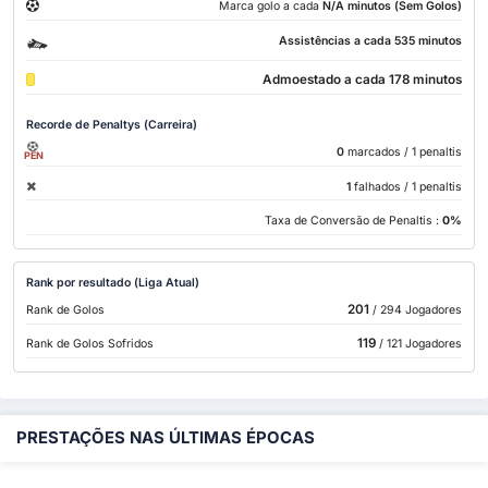
Marca golo a cada
N/A minutos (Sem Golos)
Assistências a cada 535 minutos
Admoestado a cada 178 minutos
Recorde de Penaltys (Carreira)
0
marcados
/ 1 penaltis
PEN
1
falhados
/ 1 penaltis
Taxa de Conversão de Penaltis :
0%
Rank por resultado (Liga Atual)
201
Rank de Golos
/ 294 Jogadores
119
Rank de Golos Sofridos
/ 121 Jogadores
PRESTAÇÕES NAS ÚLTIMAS ÉPOCAS