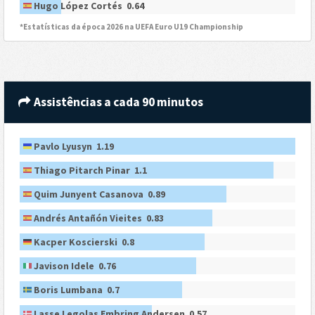
Hugo López Cortés 0.64
*Estatísticas da época 2026 na UEFA Euro U19 Championship
Assistências a cada 90 minutos
Pavlo Lyusyn 1.19
Thiago Pitarch Pinar 1.1
Quim Junyent Casanova 0.89
Andrés Antañón Vieites 0.83
Kacper Koscierski 0.8
Javison Idele 0.76
Boris Lumbana 0.7
Lasse Legolas Embring Andersen 0.57