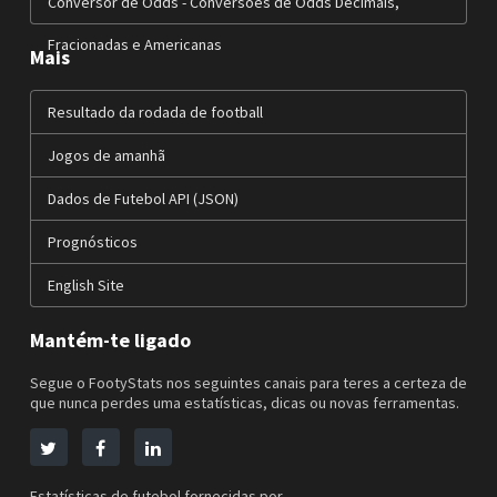
Conversor de Odds - Conversões de Odds Decimais,
Fracionadas e Americanas
Mais
Resultado da rodada de football
Jogos de amanhã
Dados de Futebol API (JSON)
Prognósticos
English Site
Mantém-te ligado
Segue o FootyStats nos seguintes canais para teres a certeza de
que nunca perdes uma estatísticas, dicas ou novas ferramentas.
Estatísticas de futebol fornecidas por