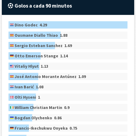
Golos a cada 90 minutos
Dino Godec 4.29
Ousmane Diallo Thiao 1.88
Sergio Esteban Sanchez 1.69
Otto Emerson Stange 1.14
Vitaliy Hlyut 1.13
José Antonio Morante Antúnez 1.09
Ivan Barić 1.08
Olti Hyseni 1
William Christian Martin 0.9
Bogdan Olychenko 0.86
Francis-Ikechukwu Onyeka 0.75