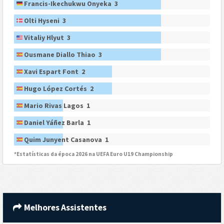
Francis-Ikechukwu Onyeka 3
Olti Hyseni 3
Vitaliy Hlyut 3
Ousmane Diallo Thiao 3
Xavi Espart Font 2
Hugo López Cortés 2
Mario Rivas Lagos 1
Daniel Yáñez Barla 1
Quim Junyent Casanova 1
*Estatísticas da época 2026 na UEFA Euro U19 Championship
Melhores Assistentes